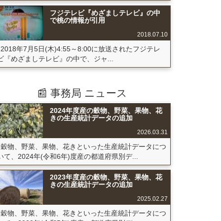
フジテレビ『めざましテレビ』の中
で桃の情報が引用
2018.07.10
2018年7月5日(木)4:55～8:00に放送されたフジテレ
ビ『めざましテレビ』の中で、ジャ...
📰 事務局 ニュース
2024年度産の穀物、野菜、果物、花
きの生産統計データの追加
2026.03.31
穀物、野菜、果物、花きといった生産統計データにつ
いて、2024年(令和6年)度産の都道府県別デ...
2023年度産の穀物、野菜、果物、花
きの生産統計データの追加
2025.02.27
穀物、野菜、果物、花きといった生産統計データにつ