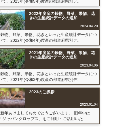
いて、2023年(令和5年)度産の都道府県別デ...
2022年度産の穀物、野菜、果物、花
きの生産統計データの追加
2024.04.29
穀物、野菜、果物、花きといった生産統計データにつ
いて、2022年(令和4年)度産の都道府県別デ...
2021年度産の穀物、野菜、果物、花
きの生産統計データの追加
2023.04.06
穀物、野菜、果物、花きといった生産統計データにつ
いて、2021年(令和3年)度産の都道府県別デ...
2023のご挨拶
2023.01.04
新年あけましておめでとうございます。 旧年中は
「ジャパンクロップス」をご利用・ご活用いた...