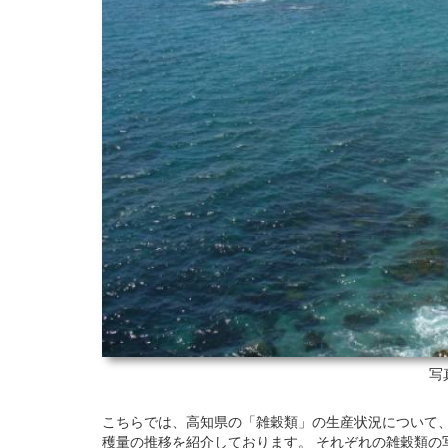
写
こちらでは、高知県の「雑穀類」の生産状況について、201
穫量の推移を紹介しております。 それぞれの雑穀類の