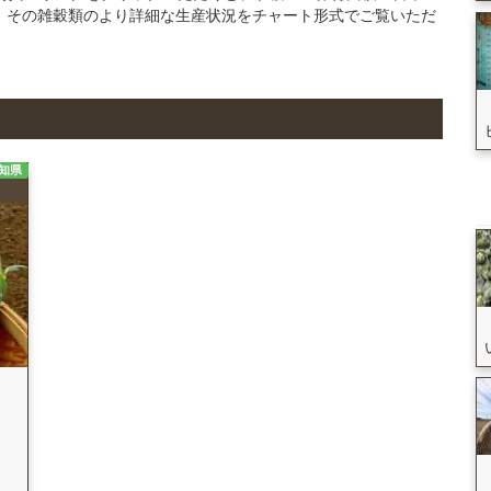
、その雑穀類のより詳細な生産状況をチャート形式でご覧いただ
知県