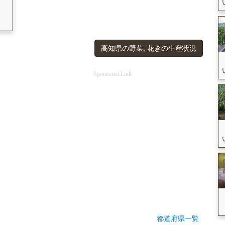
高知県の野菜, 花きの生産状況
Sponsored Link
都道府県一覧