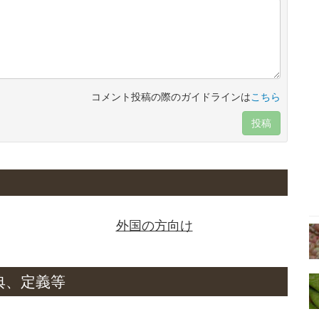
コメント投稿の際のガイドラインは
こちら
投稿
外国の方向け
典、定義等