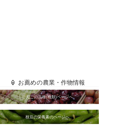
🏮 お薦めの農業・作物情報
りんごの品種(種類)ページへ
枝豆の栄養素のページへ