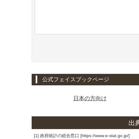
公式フェイスブックページ
日本の方向け
出
[1] 政府統計の総合窓口 [https://www.e-stat.go.jp/]