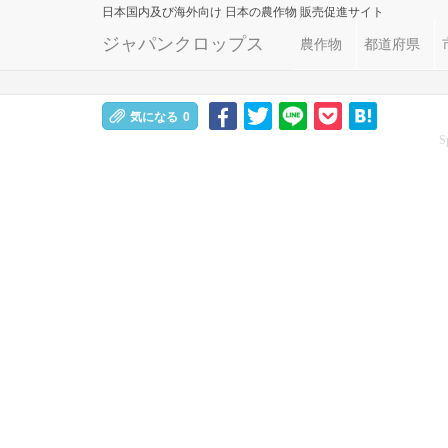
日本国内及び海外向け
日本の農作物 販売促進サイト
ジャパンクロップス
農作物
都道府県
気になる
0
S