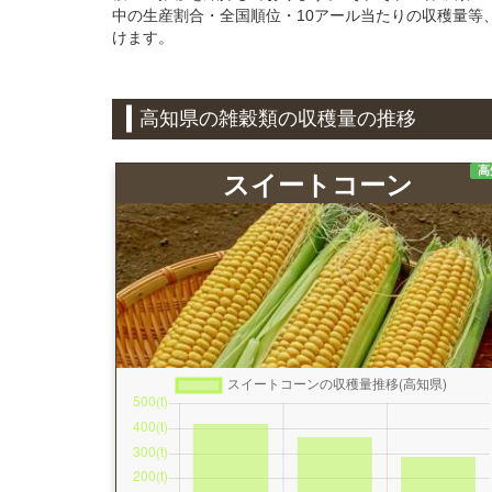
中の生産割合・全国順位・10アール当たりの収穫量等
けます。
高知県の雑穀類の収穫量の推移
高
スイートコーン