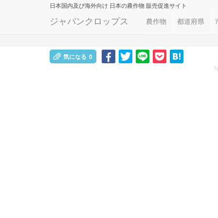
日本国内及び海外向け
日本の農作物 販売促進サイト
ジャパンクロップス
農作物
都道府県
気になる
0
S