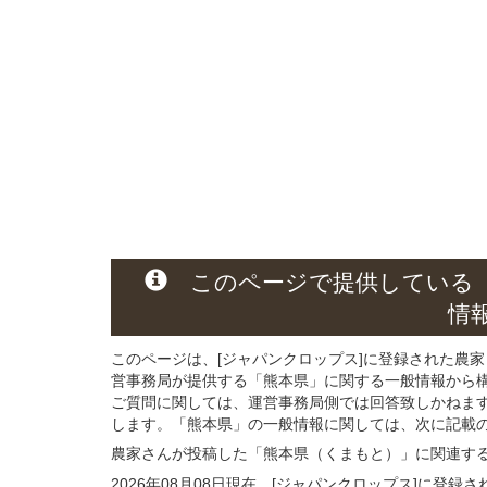
このページ
で
提供している
情
このページは、[ジャパンクロップス]に登録された農家
営事務局が提供する「熊本県」に関する一般情報から
ご質問に関しては、運営事務局側では回答致しかねま
します。「熊本県」の一般情報に関しては、次に記載の 
農家さんが投稿した「熊本県（くまもと）」
に関連す
2026年08月08日現在、[ジャパンクロップス]に登