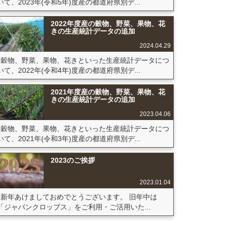
いて、2023年(令和5年)度産の都道府県別デ...
2022年度産の穀物、野菜、果物、花
きの生産統計データの追加
2024.04.29
穀物、野菜、果物、花きといった生産統計データにつ
いて、2022年(令和4年)度産の都道府県別デ...
2021年度産の穀物、野菜、果物、花
きの生産統計データの追加
2023.04.06
穀物、野菜、果物、花きといった生産統計データにつ
いて、2021年(令和3年)度産の都道府県別デ...
2023のご挨拶
2023.01.04
新年あけましておめでとうございます。 旧年中は
「ジャパンクロップス」をご利用・ご活用いた...