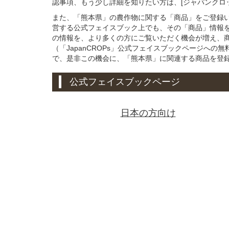
認事項、もう少し詳細を知りたい方は、[ジャパンクロ
また、「熊本県」の農作物に関する「商品」をご登録いた
営する公式フェイスブック上でも、その「商品」情報
の情報を、より多くの方にご覧いただく機会が増え、
（「JapanCROPs」公式フェイスブックページへ
で、是非この機会に、「熊本県」に関連する商品を登
公式フェイスブックページ
日本の方向け