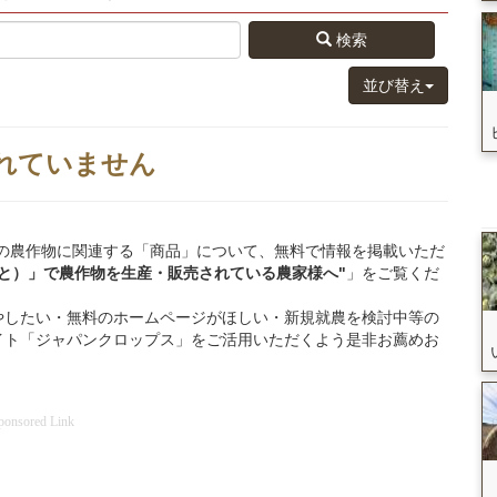
検索
並び替え
れていません
熊本県」の農作物に関連する「商品」について、無料で情報を掲載いただ
と）」
で
農作物を
生産・販売されている
農家様へ"
」をご覧くだ
やしたい・無料のホームページがほしい・新規就農を検討中等の
イト「ジャパンクロップス」をご活用いただくよう是非お薦めお
ponsored Link