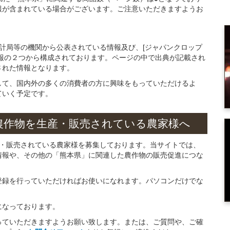
報が含まれている場合がございます。ご注意いただきますようお
統計局等の機関から公表されている情報及び、[ジャパンクロップ
報の２つから構成されております。ページの中で出典が記載され
された情報となります。
して、国内外の多くの消費者の方に興味をもっていただけるよ
ていく予定です。
農作物を
生産・販売されている
農家様へ
産・販売されている農家様を募集しております。当サイトでは、
情報や、その他の「熊本県」に関連した農作物の販売促進につな
。
登録を行っていただければお使いになれます。パソコンだけでな
になっております。
っていただきますようお願い致します。または、ご質問や、ご確