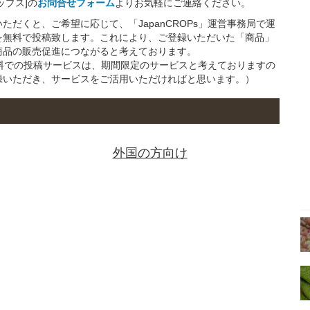
ップス]の
お問合せフォーム
よりお気軽にご連絡ください。
だくと、ご希望に応じて、「JapanCROPs」運営事務局で運
を無料で投稿致します。これにより、ご登録いただいた「商品」
商品の販売促進につながると考えております。
の無料での投稿サービスは、期間限定のサービスと考えておりますの
録いただき、サービスをご活用いただければと思います。）
外国の方向け