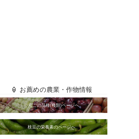
🏮 お薦めの農業・作物情報
りんごの品種(種類)ページへ
枝豆の栄養素のページへ