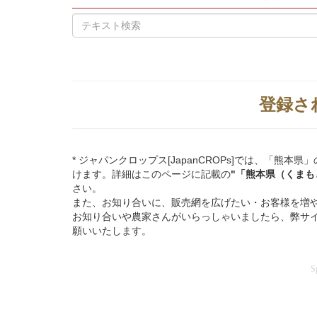
登録さ
* ジャパンクロップス[JapanCROPs]では、「
けます。詳細はこのページに記載の
"「熊本県（くまも
さい。
また、お知り合いに、販売網を広げたい・お客様を増
お知り合いや農家さんがいらっしゃいましたら、弊サ
願いいたします。
S