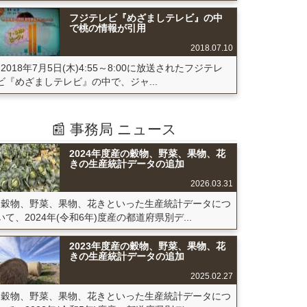
フジテレビ『めざましテレビ』の中
で桃の情報が引用
2018.07.10
2018年7月5日(木)4:55～8:00に放送されたフジテレ
ビ『めざましテレビ』の中で、ジャ...
📰 事務局 ニュース
2024年度産の穀物、野菜、果物、花
きの生産統計データの追加
2026.03.31
穀物、野菜、果物、花きといった生産統計データにつ
いて、2024年(令和6年)度産の都道府県別デ...
2023年度産の穀物、野菜、果物、花
きの生産統計データの追加
2025.02.27
穀物、野菜、果物、花きといった生産統計データにつ