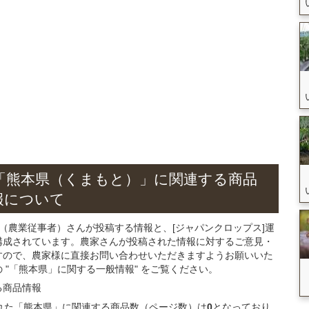
「熊本県（くまもと）」
に関連する
商品
報について
（農業従事者）さんが投稿する情報と、[ジャパンクロップス]運
構成されています。農家さんが投稿された情報に対するご意見・
すので、農家様に直接お問い合わせいただきますようお願いいた
"「熊本県」に関する一般情報" をご覧ください。
る
商品
情報
録された「熊本県」に関連する商品数（ページ数）は
0
となっており