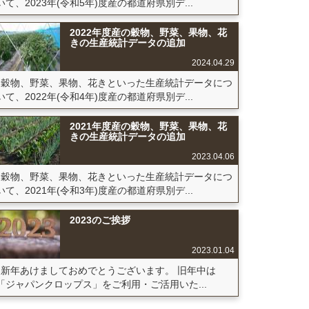
いて、2023年(令和5年)度産の都道府県別デ...
2022年度産の穀物、野菜、果物、花
きの生産統計データの追加
2024.04.29
穀物、野菜、果物、花きといった生産統計データにつ
いて、2022年(令和4年)度産の都道府県別デ...
2021年度産の穀物、野菜、果物、花
きの生産統計データの追加
2023.04.06
穀物、野菜、果物、花きといった生産統計データにつ
いて、2021年(令和3年)度産の都道府県別デ...
2023のご挨拶
2023.01.04
新年あけましておめでとうございます。 旧年中は
「ジャパンクロップス」をご利用・ご活用いた...