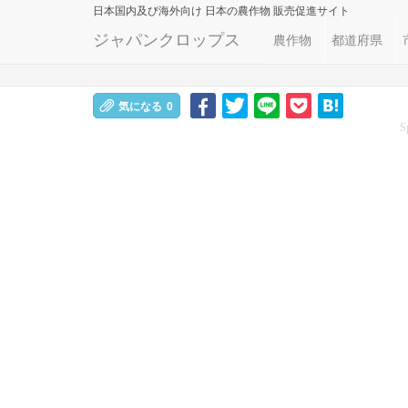
日本国内及び海外向け
日本の農作物 販売促進サイト
ジャパンクロップス
農作物
都道府県
気になる
0
S