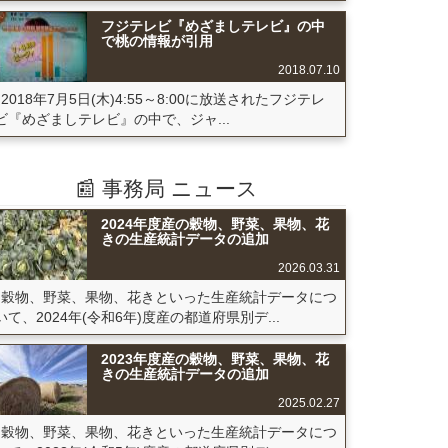
フジテレビ『めざましテレビ』の中
で桃の情報が引用
2018.07.10
2018年7月5日(木)4:55～8:00に放送されたフジテレ
ビ『めざましテレビ』の中で、ジャ...
📰 事務局 ニュース
2024年度産の穀物、野菜、果物、花
きの生産統計データの追加
2026.03.31
穀物、野菜、果物、花きといった生産統計データにつ
いて、2024年(令和6年)度産の都道府県別デ...
2023年度産の穀物、野菜、果物、花
きの生産統計データの追加
2025.02.27
穀物、野菜、果物、花きといった生産統計データにつ