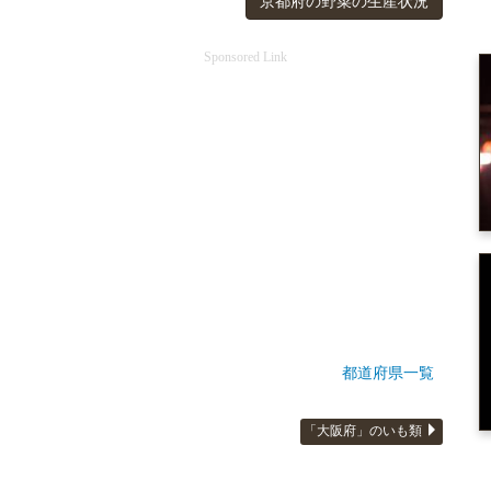
京都府の野菜の生産状況
Sponsored Link
都道府県一覧
「大阪府」のいも類