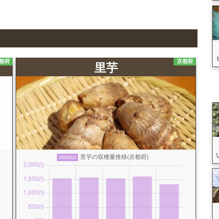
都府
京都府
里芋