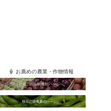
🏮 お薦めの農業・作物情報
りんごの品種(種類)ページへ
枝豆の栄養素のページへ