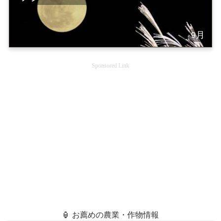
9月
Sponsored Link
🏮 お薦めの農業・作物情報