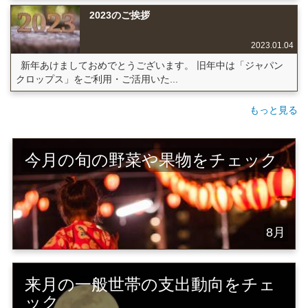
2023のご挨拶
2023.01.04
新年あけましておめでとうございます。 旧年中は「ジャパン
クロップス」をご利用・ご活用いた...
もっと見る
今月の旬の野菜や果物をチェック
8月
来月の一般世帯の支出動向をチェ
ック