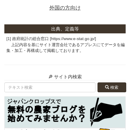
外国の方向け
出典、定義等
[1] 政府統計の総合窓口 [https://www.e-stat.go.jp/]
上記内容を基にサイト運営会社であるアプレスにてデータを編
集・加工・再構成して掲載しております。
🔎 サイト内検索
検索