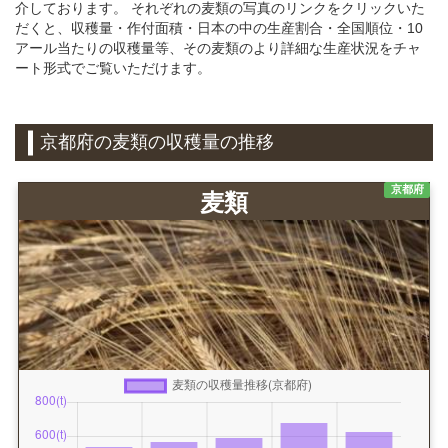
介しております。 それぞれの麦類の写真のリンクをクリックいた
だくと、収穫量・作付面積・日本の中の生産割合・全国順位・10
アール当たりの収穫量等、その麦類のより詳細な生産状況をチャ
ート形式でご覧いただけます。
京都府の麦類の収穫量の推移
京都府
麦類