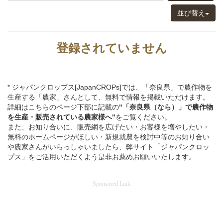
並び替え
登録されていません
* ジャパンクロップス[JapanCROPs]では、「奈良県」で農作物を
生産する「農家」さんとして、無料で情報を掲載いただけます。
詳細はこちらのページ下部に記載の
"「奈良県（なら）」
で
農作物
を
生産・販売されている
農家様へ"
をご覧ください。
また、お知り合いに、販売網を広げたい・お客様を増やしたい・
無料のホームページがほしい・新規就農を検討中等のお知り合い
や農家さんがいらっしゃいましたら、弊サイト「ジャパンクロッ
プス」をご活用いただくよう是非お薦めお願いいたします。
Sponsored Link