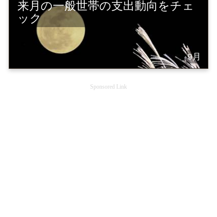
来月の一般世帯の支出動向をチェ
ック
9月
Sponsored Link