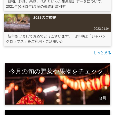
穀物、野菜、果物、花きといった生産統計データについて、
2021年(令和3年)度産の都道府県別デ...
2023のご挨拶
2023.01.04
新年あけましておめでとうございます。 旧年中は「ジャパン
クロップス」をご利用・ご活用いた...
もっと見る
今月の旬の野菜や果物をチェック
8月