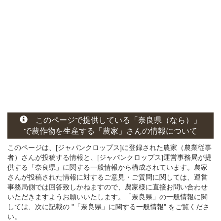
このページ
で
提供している
「奈良県（なら）」
で農作物を生産する
「農家」さん
の
情報について
このページは、[ジャパンクロップス]に登録された農家（農業従事
者）さんが投稿する情報と、[ジャパンクロップス]運営事務局が提
供する「奈良県」に関する一般情報から構成されています。農家
さんが投稿された情報に対するご意見・ご質問に関しては、運営
事務局側では回答致しかねますので、農家様に直接お問い合わせ
いただきますようお願いいたします。「奈良県」の一般情報に関
しては、次に記載の "「奈良県」に関する一般情報" をご覧くださ
い。