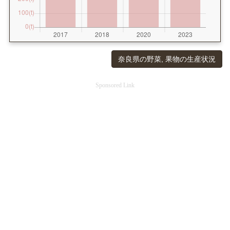
奈良県の野菜, 果物の生産状況
Sponsored Link