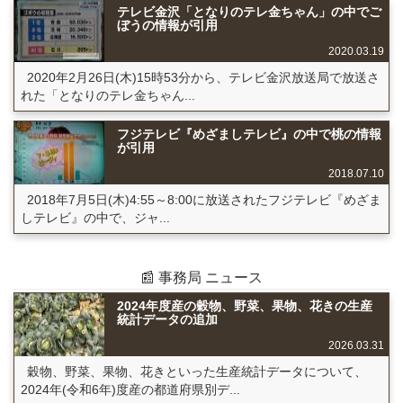
テレビ金沢「となりのテレ金ちゃん」の中でご
ぼうの情報が引用
2020.03.19
2020年2月26日(木)15時53分から、テレビ金沢放送局で放送さ
れた「となりのテレ金ちゃん...
フジテレビ『めざましテレビ』の中で桃の情報
が引用
2018.07.10
2018年7月5日(木)4:55～8:00に放送されたフジテレビ『めざま
しテレビ』の中で、ジャ...
📰 事務局 ニュース
2024年度産の穀物、野菜、果物、花きの生産
統計データの追加
2026.03.31
穀物、野菜、果物、花きといった生産統計データについて、
2024年(令和6年)度産の都道府県別デ...