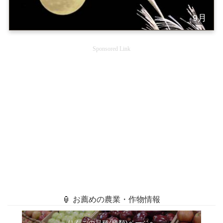
9月
Sponsored Link
🏮 お薦めの農業・作物情報