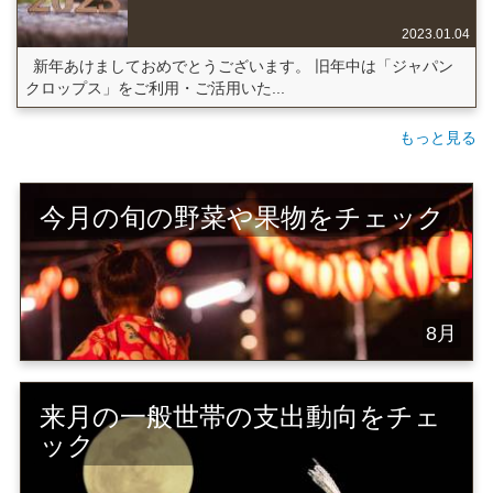
2023.01.04
新年あけましておめでとうございます。 旧年中は「ジャパン
クロップス」をご利用・ご活用いた...
もっと見る
今月の旬の野菜や果物をチェック
8月
来月の一般世帯の支出動向をチェ
ック