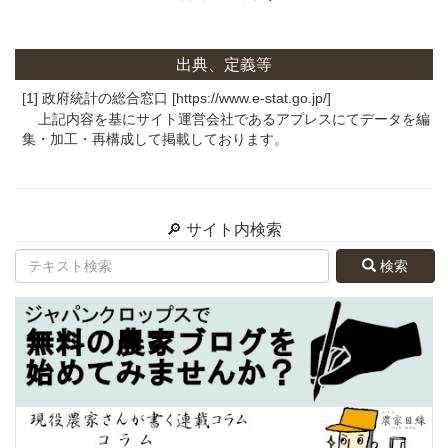
出典、定義等
[1] 政府統計の総合窓口 [https://www.e-stat.go.jp/]
上記内容を基にサイト運営会社であるアプレスにてデータを編
集・加工・再構成して掲載しております。
🔎 サイト内検索
検索