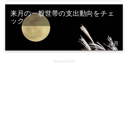
来月の一般世帯の支出動向をチェ
ック
9月
Sponsored Link