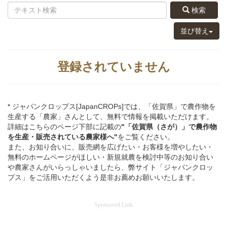
検索
並び替え
登録されていません
* ジャパンクロップス[JapanCROPs]では、「佐賀県」で農作物を
生産する「農家」さんとして、無料で情報を掲載いただけます。
詳細はこちらのページ下部に記載の
"「佐賀県（さが）」
で
農作物
を
生産・販売されている
農家様へ"
をご覧ください。
また、お知り合いに、販売網を広げたい・お客様を増やしたい・
無料のホームページがほしい・新規就農を検討中等のお知り合い
や農家さんがいらっしゃいましたら、弊サイト「ジャパンクロッ
プス」をご活用いただくよう是非お薦めお願いいたします。
Sponsored Link