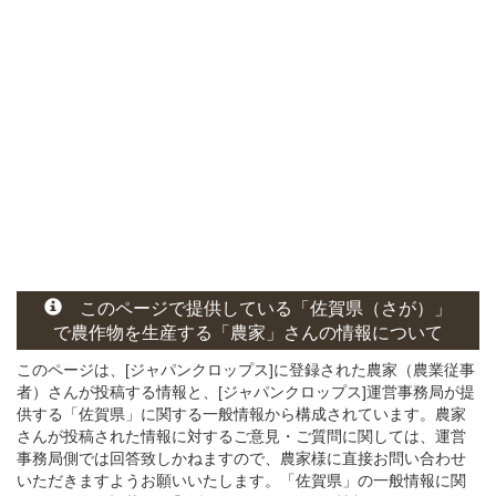
このページ
で
提供している
「佐賀県（さが）」
で農作物を生産する
「農家」さん
の
情報について
このページは、[ジャパンクロップス]に登録された農家（農業従事
者）さんが投稿する情報と、[ジャパンクロップス]運営事務局が提
供する「佐賀県」に関する一般情報から構成されています。農家
さんが投稿された情報に対するご意見・ご質問に関しては、運営
事務局側では回答致しかねますので、農家様に直接お問い合わせ
いただきますようお願いいたします。「佐賀県」の一般情報に関