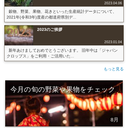
2023.04.06
穀物、野菜、果物、花きといった生産統計データについて、
2021年(令和3年)度産の都道府県別デ...
2023のご挨拶
2023.01.04
新年あけましておめでとうございます。 旧年中は「ジャパン
クロップス」をご利用・ご活用いた...
もっと見る
今月の旬の野菜や果物をチェック
8月