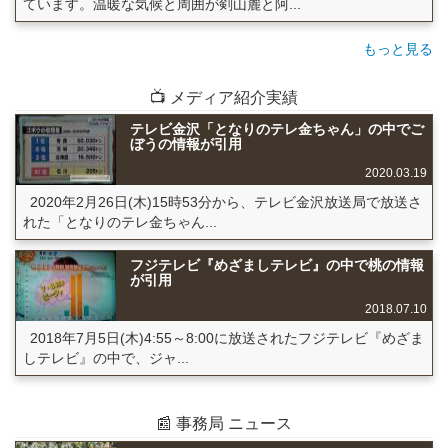
ています。温暖な気候と周囲が剣山麓と阿...
もっと見る
📺 メディア紹介実績
テレビ金沢「となりのテレ金ちゃん」の中でご
ぼうの情報が引用
2020.03.19
2020年2月26日(木)15時53分から、テレビ金沢放送局で放送さ
れた「となりのテレ金ちゃん...
フジテレビ『めざましテレビ』の中で桃の情報
が引用
2018.07.10
2018年7月5日(木)4:55～8:00に放送されたフジテレビ『めざま
しテレビ』の中で、ジャ...
📰 事務局 ニュース