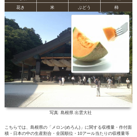
花き
米
ぶどう
柿
写真: 島根県
出雲大社
こちらでは、島根県の「メロン(めろん)」に関する収穫量・作付面
積・日本の中の生産割合・全国順位・10アール当たりの収穫量等