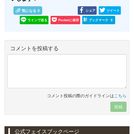
シェア
ツイート
気になる
0
ラインで送る
Pocketに保存
ブックマーク
0
コメントを投稿する
コメント投稿の際のガイドラインは
こちら
投稿
公式フェイスブックページ