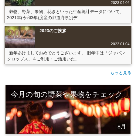
2023.04.06
穀物、野菜、果物、花きといった生産統計データについて、
2021年(令和3年)度産の都道府県別デ...
2023のご挨拶
2023.01.04
新年あけましておめでとうございます。 旧年中は「ジャパン
クロップス」をご利用・ご活用いた...
もっと見る
今月の旬の野菜や果物をチェック
8月