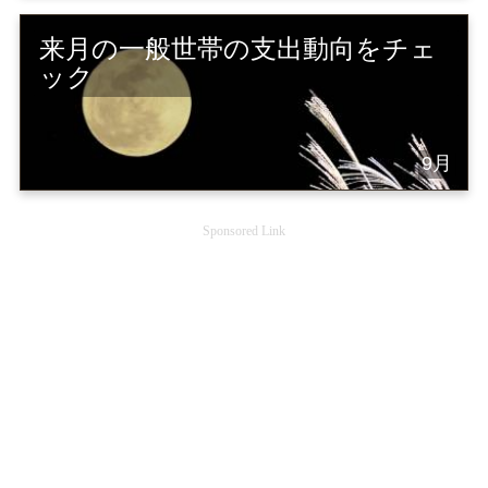
来月の一般世帯の支出動向をチェ
ック
9月
Sponsored Link