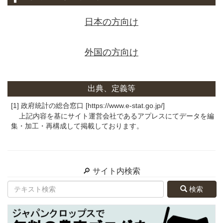
日本の方向け
外国の方向け
出典、定義等
[1] 政府統計の総合窓口 [https://www.e-stat.go.jp/]
上記内容を基にサイト運営会社であるアプレスにてデータを編
集・加工・再構成して掲載しております。
🔎 サイト内検索
検索