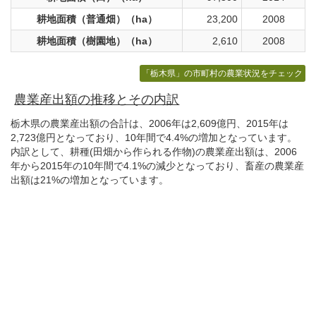
耕地面積（普通畑）（ha）
23,200
2008
耕地面積（樹園地）（ha）
2,610
2008
「栃木県」の市町村の農業状況をチェック
農業産出額の推移とその内訳
栃木県の農業産出額の合計は、2006年は2,609億円、2015年は
2,723億円となっており、10年間で4.4%の増加となっています。
内訳として、耕種(田畑から作られる作物)の農業産出額は、2006
年から2015年の10年間で4.1%の減少となっており、畜産の農業産
出額は21%の増加となっています。