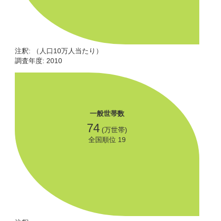
注釈: （人口10万人当たり）
調査年度: 2010
一般世帯数
74
(万世帯)
全国順位 19