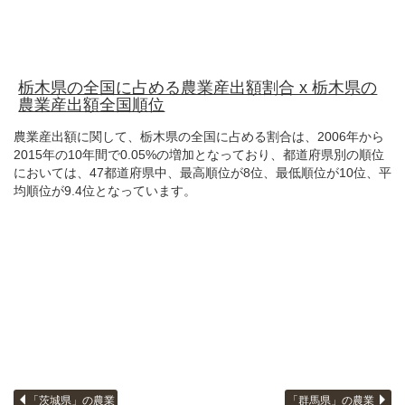
栃木県の全国に占める農業産出額割合 x 栃木県の
農業産出額全国順位
農業産出額に関して、栃木県の全国に占める割合は、2006年から
2015年の10年間で0.05%の増加となっており、都道府県別の順位
においては、47都道府県中、最高順位が8位、最低順位が10位、平
均順位が9.4位となっています。
「茨城県」の農業
「群馬県」の農業