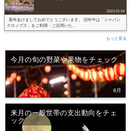
2023.01.04
新年あけましておめでとうございます。 旧年中は「ジャパン
クロップス」をご利用・ご活用いた...
もっと見る
今月の旬の野菜や果物をチェック
8月
来月の一般世帯の支出動向をチェ
ック