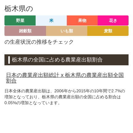
栃木県の
野菜
米
果物
花き
雑穀類
いも類
麦類
の生産状況の推移をチェック
栃木県の全国に占める農業産出額割合
日本の農業産出額総計 x 栃木県の農業産出額全国
割合
日本全体の農業産出額は、2006年から2015年の10年間で2.7%の
増加となっており、栃木県の農業産出額の全国に占める割合は
0.05%の増加となっています。