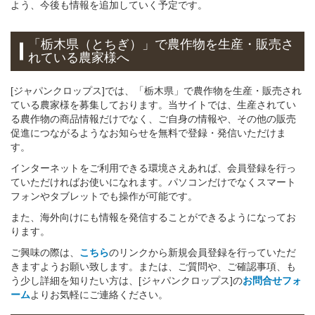
よう、今後も情報を追加していく予定です。
「栃木県（とちぎ）」
で
農作物を
生産・販売さ
れている
農家様へ
[ジャパンクロップス]では、「栃木県」で農作物を生産・販売され
ている農家様を募集しております。当サイトでは、生産されてい
る農作物の商品情報だけでなく、ご自身の情報や、その他の販売
促進につながるようなお知らせを無料で登録・発信いただけま
す。
インターネットをご利用できる環境さえあれば、会員登録を行っ
ていただければお使いになれます。パソコンだけでなくスマート
フォンやタブレットでも操作が可能です。
また、海外向けにも情報を発信することができるようになってお
ります。
ご興味の際は、
こちら
のリンクから新規会員登録を行っていただ
きますようお願い致します。または、ご質問や、ご確認事項、も
う少し詳細を知りたい方は、[ジャパンクロップス]の
お問合せフォ
ーム
よりお気軽にご連絡ください。