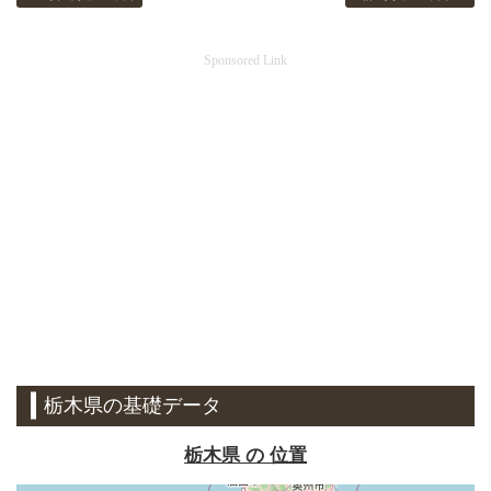
Sponsored Link
栃木県の基礎データ
栃木県 の 位置