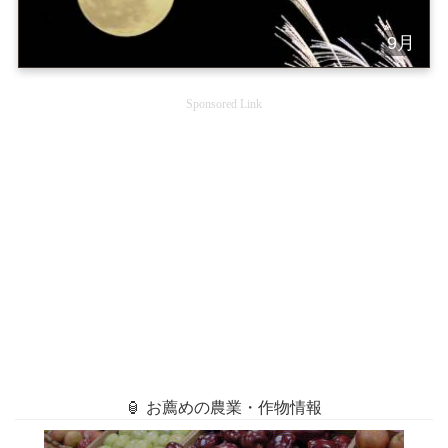
9月
Sponsored Link
🏮 お薦めの農業・作物情報