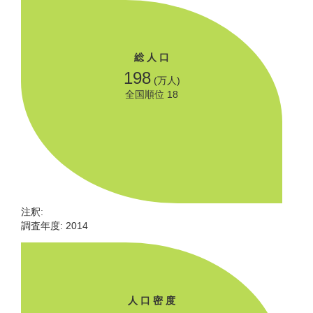
総 人 口
198
(万人)
全国順位 18
注釈:
調査年度: 2014
人 口 密 度