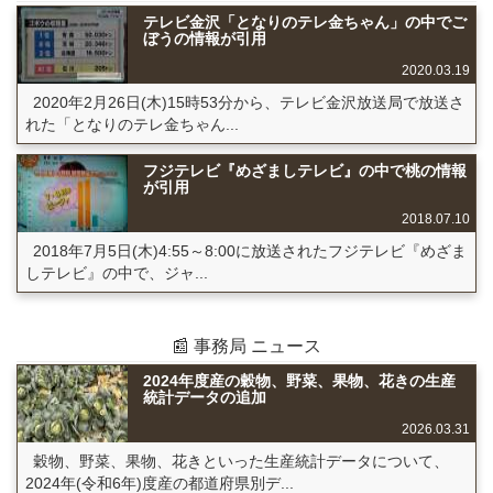
テレビ金沢「となりのテレ金ちゃん」の中でご
ぼうの情報が引用
2020.03.19
2020年2月26日(木)15時53分から、テレビ金沢放送局で放送さ
れた「となりのテレ金ちゃん...
フジテレビ『めざましテレビ』の中で桃の情報
が引用
2018.07.10
2018年7月5日(木)4:55～8:00に放送されたフジテレビ『めざま
しテレビ』の中で、ジャ...
📰 事務局 ニュース
2024年度産の穀物、野菜、果物、花きの生産
統計データの追加
2026.03.31
穀物、野菜、果物、花きといった生産統計データについて、
2024年(令和6年)度産の都道府県別デ...