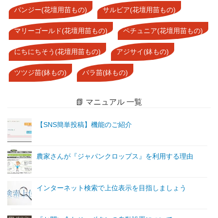
パンジー(花壇用苗もの)
サルビア(花壇用苗もの)
マリーゴールド(花壇用苗もの)
ペチュニア(花壇用苗もの)
にちにちそう(花壇用苗もの)
アジサイ(鉢もの)
ツツジ苗(鉢もの)
バラ苗(鉢もの)
📗 マニュアル 一覧
【SNS簡単投稿】機能のご紹介
農家さんが『ジャパンクロップス』を利用する理由
インターネット検索で上位表示を目指しましょう