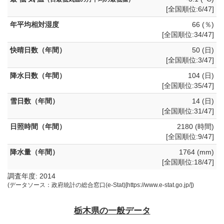
[全国順位:6/47]
年平均相対湿度
66 (％)
[全国順位:34/47]
快晴日数（年間）
50 (日)
[全国順位:3/47]
降水日数（年間）
104 (日)
[全国順位:35/47]
雪日数（年間）
14 (日)
[全国順位:31/47]
日照時間（年間）
2180 (時間)
[全国順位:9/47]
降水量（年間）
1764 (mm)
[全国順位:18/47]
調査年度: 2014
(データソース：政府統計の総合窓口(e-Stat)[https://www.e-stat.go.jp/])
栃木県の一般データ