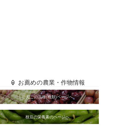
🏮 お薦めの農業・作物情報
りんごの品種(種類)ページへ
枝豆の栄養素のページへ