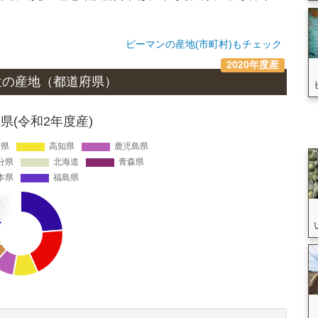
ピーマンの産地(市町村)もチェック
2020年度産
位の
産地
（都道府県）
(令和2年度産)