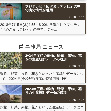
フジテレビ『めざましテレビ』の中
で桃の情報が引用
2018.07.10
2018年7月5日(木)4:55～8:00に放送されたフジテレ
ビ『めざましテレビ』の中で、ジャ...
📰 事務局 ニュース
2024年度産の穀物、野菜、果物、花
きの生産統計データの追加
2026.03.31
穀物、野菜、果物、花きといった生産統計データにつ
いて、2024年(令和6年)度産の都道府県別デ...
2023年度産の穀物、野菜、果物、花
きの生産統計データの追加
2025.02.27
穀物、野菜、果物、花きといった生産統計データにつ