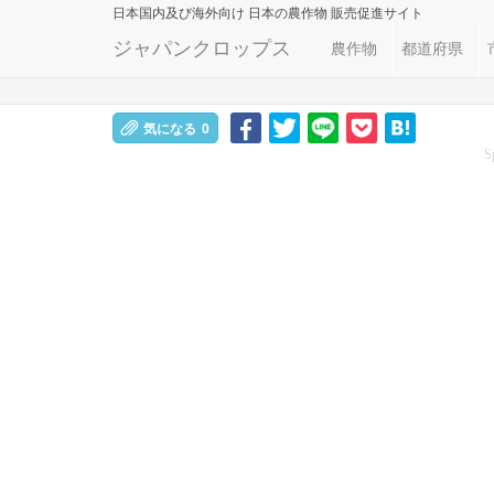
日本国内及び海外向け
日本の農作物 販売促進サイト
ジャパンクロップス
農作物
都道府県
気になる
0
S