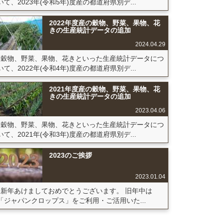
いて、2023年(令和5年)度産の都道府県別デ...
2022年度産の穀物、野菜、果物、花
きの生産統計データの追加
2024.04.29
穀物、野菜、果物、花きといった生産統計データにつ
いて、2022年(令和4年)度産の都道府県別デ...
2021年度産の穀物、野菜、果物、花
きの生産統計データの追加
2023.04.06
穀物、野菜、果物、花きといった生産統計データにつ
いて、2021年(令和3年)度産の都道府県別デ...
2023のご挨拶
2023.01.04
新年あけましておめでとうございます。 旧年中は
「ジャパンクロップス」をご利用・ご活用いた...