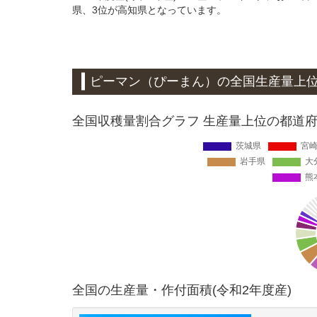
県、3位が高知県となっています。
ピーマン（ぴーまん）
の全国生産量上
全国収穫量割合グラフ 生産量上位の都道府県
全国の生産量・作付面積(令和2年度産)