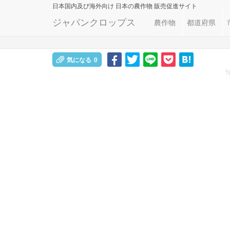
日本国内及び海外向け
日本の農作物 販売促進サイト
ジャパンクロップス
農作物
都道府県
気になる
0
S