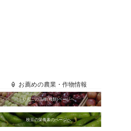
🏮 お薦めの農業・作物情報
りんごの品種(種類)ページへ
枝豆の栄養素のページへ