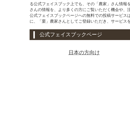
る公式フェイスブック上でも、その「農家」さん情報
さんの情報を、より多くの方にご覧いただく機会や、注目
公式フェイスブックページへの無料での投稿サービス
に、「栗」農家さんとしてご登録いただき、サービス
公式フェイスブックページ
日本の方向け