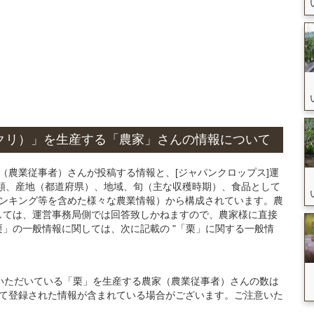
クリ）」
を生産する
「農家」さん
の
情報について
（農業従事者）さんが投稿する情報と、[ジャパンクロップス]運
類、産地（都道府県）、地域、旬（主な収穫時期）、食品として
ランキング等を含めた様々な農業情報）から構成されています。農
しては、運営事務局側では回答致しかねますので、農家様に直接
」の一般情報に関しては、次に記載の "「栗」に関する一般情
ご登録いただいている「栗」を生産する農家（農業従事者）さんの数は
て登録された情報が含まれている場合がございます。ご注意いた