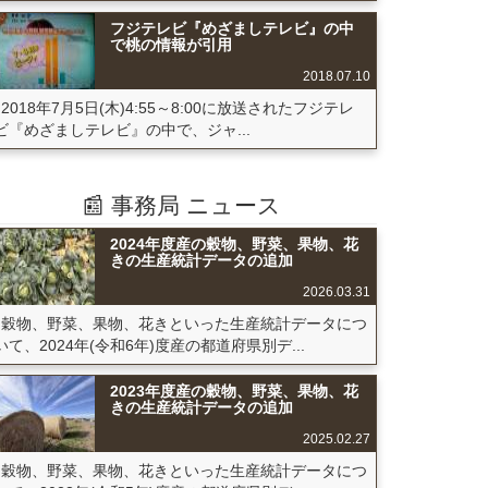
フジテレビ『めざましテレビ』の中
で桃の情報が引用
2018.07.10
2018年7月5日(木)4:55～8:00に放送されたフジテレ
ビ『めざましテレビ』の中で、ジャ...
📰 事務局 ニュース
2024年度産の穀物、野菜、果物、花
きの生産統計データの追加
2026.03.31
穀物、野菜、果物、花きといった生産統計データにつ
いて、2024年(令和6年)度産の都道府県別デ...
2023年度産の穀物、野菜、果物、花
きの生産統計データの追加
2025.02.27
穀物、野菜、果物、花きといった生産統計データにつ