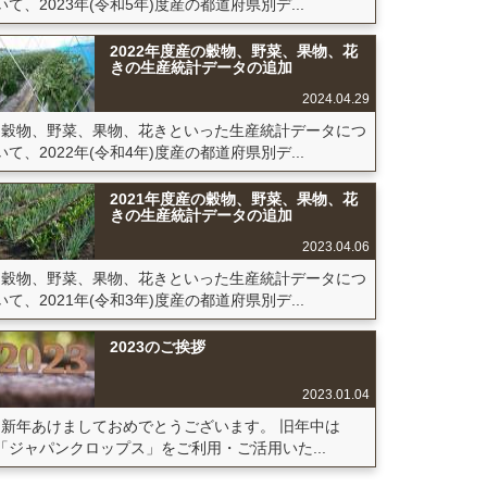
いて、2023年(令和5年)度産の都道府県別デ...
2022年度産の穀物、野菜、果物、花
きの生産統計データの追加
2024.04.29
穀物、野菜、果物、花きといった生産統計データにつ
いて、2022年(令和4年)度産の都道府県別デ...
2021年度産の穀物、野菜、果物、花
きの生産統計データの追加
2023.04.06
穀物、野菜、果物、花きといった生産統計データにつ
いて、2021年(令和3年)度産の都道府県別デ...
2023のご挨拶
2023.01.04
新年あけましておめでとうございます。 旧年中は
「ジャパンクロップス」をご利用・ご活用いた...