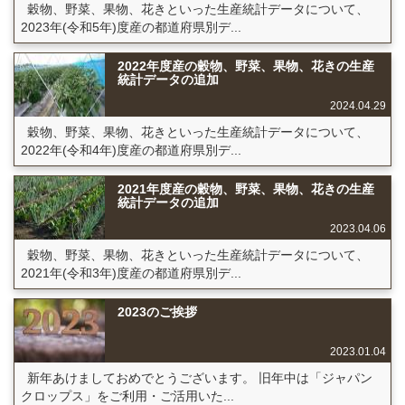
穀物、野菜、果物、花きといった生産統計データについて、
2023年(令和5年)度産の都道府県別デ...
2022年度産の穀物、野菜、果物、花きの生産
統計データの追加
2024.04.29
穀物、野菜、果物、花きといった生産統計データについて、
2022年(令和4年)度産の都道府県別デ...
2021年度産の穀物、野菜、果物、花きの生産
統計データの追加
2023.04.06
穀物、野菜、果物、花きといった生産統計データについて、
2021年(令和3年)度産の都道府県別デ...
2023のご挨拶
2023.01.04
新年あけましておめでとうございます。 旧年中は「ジャパン
クロップス」をご利用・ご活用いた...