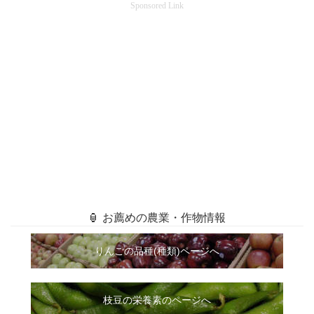
Sponsored Link
🏮 お薦めの農業・作物情報
りんごの品種(種類)ページへ
枝豆の栄養素のページへ