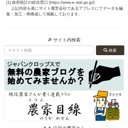
[1] 政府統計の総合窓口 [https://www.e-stat.go.jp/]
上記内容を基にサイト運営会社であるアプレスにてデータを編
集・加工・再構成して掲載しております。
🔎 サイト内検索
検索