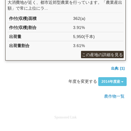
大消費地が近く、都市近郊型農業を行っています。「農業産出
額」で常に上位にラ...
作付(収穫)面積
362(a)
作付(収穫)割合
3.91%
出荷量
5,950(千本)
出荷量割合
3.61%
この産地の詳細を見る
出典: [1]
年度を変更する
2014年度産
農作物一覧
Sponsored Link