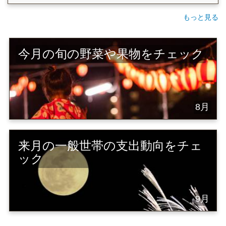
もっと見る
今月の旬の野菜や果物をチェック
8月
来月の一般世帯の支出動向をチェ
ック
9月