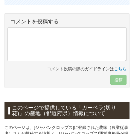
コメントを投稿する
コメント投稿の際のガイドラインは
こちら
投稿
このページで提供している「ガーベラ(切り
花)」の産地（都道府県）情報について
このページは、[ジャパンクロップス]に登録された農家（農業従事
者）さんが投稿する情報と、[ジャパンクロップス]運営事務局が提