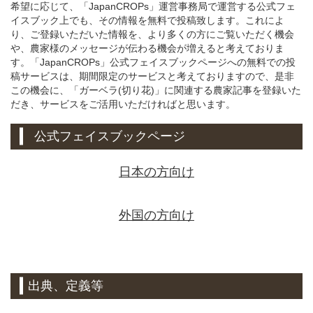
希望に応じて、「JapanCROPs」運営事務局で運営する公式フェ
イスブック上でも、その情報を無料で投稿致します。これによ
り、ご登録いただいた情報を、より多くの方にご覧いただく機会
や、農家様のメッセージが伝わる機会が増えると考えておりま
す。「JapanCROPs」公式フェイスブックページへの無料での投
稿サービスは、期間限定のサービスと考えておりますので、是非
この機会に、「ガーベラ(切り花)」に関連する農家記事を登録いた
だき、サービスをご活用いただければと思います。
公式フェイスブックページ
日本の方向け
外国の方向け
出典、定義等