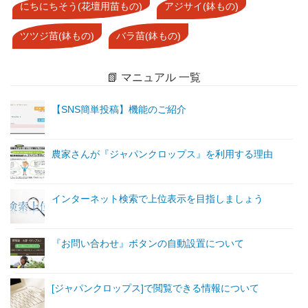
にちにちそう(花壇用苗もの)
アジサイ(鉢もの)
ツツジ苗(鉢もの)
バラ苗(鉢もの)
📗 マニュアル 一覧
【SNS簡単投稿】機能のご紹介
農家さんが『ジャパンクロップス』を利用する理由
インターネット検索で上位表示を目指しましょう
『お問い合わせ』ボタンの自動設置について
[ジャパンクロップス]で閲覧できる情報について