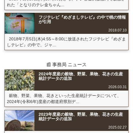
れた「となりのテレ金ちゃん...
フジテレビ『めざましテレビ』の中で桃の情報
が引用
2018.07.10
2018年7月5日(木)4:55～8:00に放送されたフジテレビ『めざま
しテレビ』の中で、ジャ...
📰 事務局 ニュース
2024年度産の穀物、野菜、果物、花きの生産
統計データの追加
2026.03.31
穀物、野菜、果物、花きといった生産統計データについて、
2024年(令和6年)度産の都道府県別デ...
2023年度産の穀物、野菜、果物、花きの生産
統計データの追加
2025.02.27