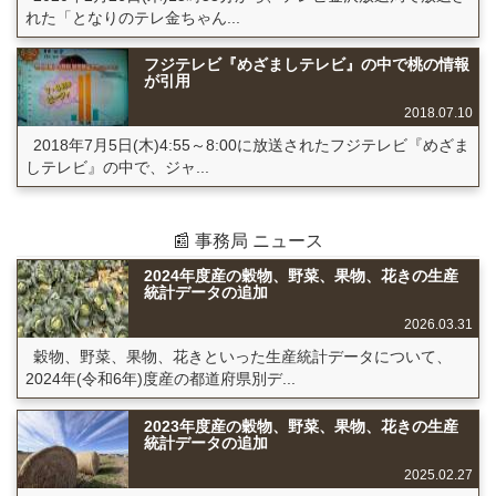
れた「となりのテレ金ちゃん...
フジテレビ『めざましテレビ』の中で桃の情報
が引用
2018.07.10
2018年7月5日(木)4:55～8:00に放送されたフジテレビ『めざま
しテレビ』の中で、ジャ...
📰 事務局 ニュース
2024年度産の穀物、野菜、果物、花きの生産
統計データの追加
2026.03.31
穀物、野菜、果物、花きといった生産統計データについて、
2024年(令和6年)度産の都道府県別デ...
2023年度産の穀物、野菜、果物、花きの生産
統計データの追加
2025.02.27