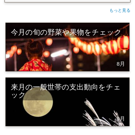
もっと見る
今月の旬の野菜や果物をチェック
8月
来月の一般世帯の支出動向をチェ
ック
9月