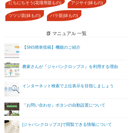
にちにちそう(花壇用苗もの)
アジサイ(鉢もの)
ツツジ苗(鉢もの)
バラ苗(鉢もの)
📗 マニュアル 一覧
【SNS簡単投稿】機能のご紹介
農家さんが『ジャパンクロップス』を利用する理由
インターネット検索で上位表示を目指しましょう
『お問い合わせ』ボタンの自動設置について
[ジャパンクロップス]で閲覧できる情報について