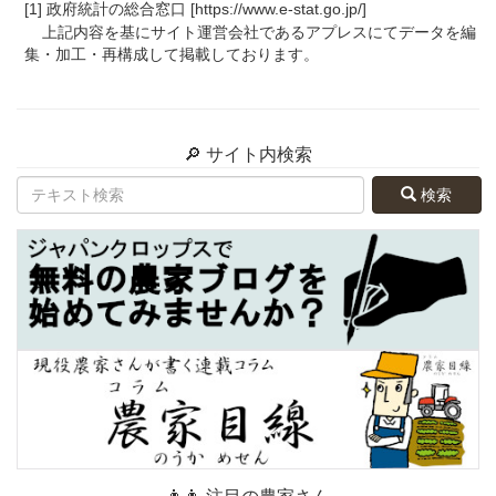
[1] 政府統計の総合窓口 [https://www.e-stat.go.jp/]
上記内容を基にサイト運営会社であるアプレスにてデータを編
集・加工・再構成して掲載しております。
🔎 サイト内検索
検索