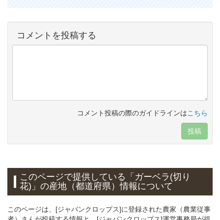
コメントを投稿する
コメント投稿の際のガイドラインは
こちら
投稿
このページで提供している「ガーベラ(切り
花)」の産地（都道府県）情報について
このページは、[ジャパンクロップス]に登録された農家（農業従事
者）さんが投稿する情報と、[ジャパンクロップス]運営事務局が提