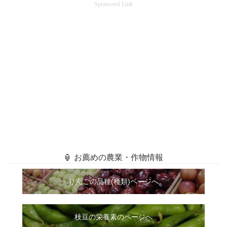
Sponsored Link
🏮 お薦めの農業・作物情報
りんごの品種(種類)ページへ
枝豆の栄養素のページへ