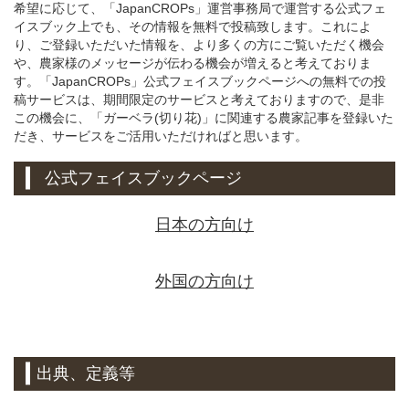
希望に応じて、「JapanCROPs」運営事務局で運営する公式フェ
イスブック上でも、その情報を無料で投稿致します。これによ
り、ご登録いただいた情報を、より多くの方にご覧いただく機会
や、農家様のメッセージが伝わる機会が増えると考えておりま
す。「JapanCROPs」公式フェイスブックページへの無料での投
稿サービスは、期間限定のサービスと考えておりますので、是非
この機会に、「ガーベラ(切り花)」に関連する農家記事を登録いた
だき、サービスをご活用いただければと思います。
公式フェイスブックページ
日本の方向け
外国の方向け
出典、定義等