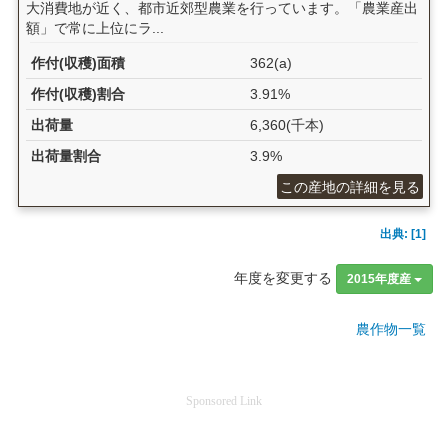
大消費地が近く、都市近郊型農業を行っています。「農業産出
額」で常に上位にラ...
作付(収穫)面積
362(a)
作付(収穫)割合
3.91%
出荷量
6,360(千本)
出荷量割合
3.9%
この産地の詳細を見る
出典: [1]
年度を変更する
2015年度産
農作物一覧
Sponsored Link