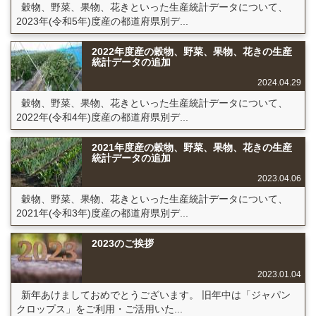
穀物、野菜、果物、花きといった生産統計データについて、
2023年(令和5年)度産の都道府県別デ...
2022年度産の穀物、野菜、果物、花きの生産
統計データの追加
2024.04.29
穀物、野菜、果物、花きといった生産統計データについて、
2022年(令和4年)度産の都道府県別デ...
2021年度産の穀物、野菜、果物、花きの生産
統計データの追加
2023.04.06
穀物、野菜、果物、花きといった生産統計データについて、
2021年(令和3年)度産の都道府県別デ...
2023のご挨拶
2023.01.04
新年あけましておめでとうございます。 旧年中は「ジャパン
クロップス」をご利用・ご活用いた...