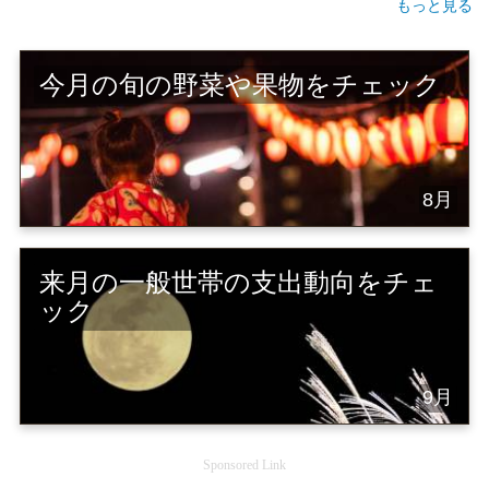
もっと見る
今月の旬の野菜や果物をチェック
8月
来月の一般世帯の支出動向をチェ
ック
9月
Sponsored Link