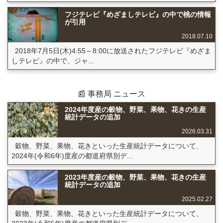
フジテレビ『めざましテレビ』の中で桃の情報
が引用
2018.07.10
2018年7月5日(木)4:55～8:00に放送されたフジテレビ『めざま
しテレビ』の中で、ジャ...
📰 事務局 ニュース
2024年度産の穀物、野菜、果物、花きの生産
統計データの追加
2026.03.31
穀物、野菜、果物、花きといった生産統計データについて、
2024年(令和6年)度産の都道府県別デ...
2023年度産の穀物、野菜、果物、花きの生産
統計データの追加
2025.02.27
穀物、野菜、果物、花きといった生産統計データについて、