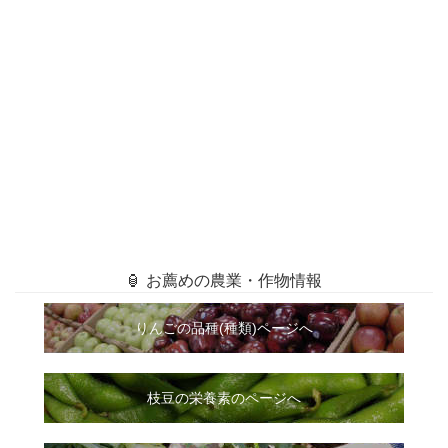
🏮 お薦めの農業・作物情報
りんごの品種(種類)ページへ
枝豆の栄養素のページへ