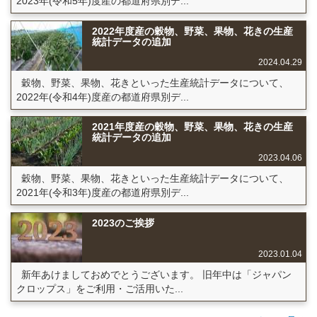
2023年(令和5年)度産の都道府県別デ...
2022年度産の穀物、野菜、果物、花きの生産
統計データの追加
2024.04.29
穀物、野菜、果物、花きといった生産統計データについて、
2022年(令和4年)度産の都道府県別デ...
2021年度産の穀物、野菜、果物、花きの生産
統計データの追加
2023.04.06
穀物、野菜、果物、花きといった生産統計データについて、
2021年(令和3年)度産の都道府県別デ...
2023のご挨拶
2023.01.04
新年あけましておめでとうございます。 旧年中は「ジャパン
クロップス」をご利用・ご活用いた...