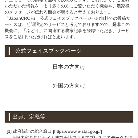
いただいた情報を、より多くの方にご覧いただく機会や、農家様
のメッセージが伝わる機会が増えると考えております。
「JapanCROPs」公式フェイスブックページへの無料での投稿サ
ービスは、期間限定のサービスと考えておりますので、是非この
機会に、「ぶどう」に関連する農家記事を登録いただき、サービ
スをご活用いただければと思います。
公式フェイスブックページ
日本の方向け
外国の方向け
出典、定義等
[1] 政府統計の総合窓口 [https://www.e-stat.go.jp/]
上記内容を基にサイト運営会社であるアプレスにてデータを編