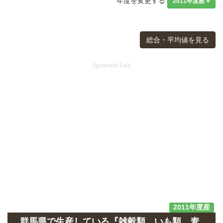
年度を変更する
2011年度産
総合・平均値を見る
Sponsored Link
2011年度産
群馬県で生産している『雑穀類、いも類、麦