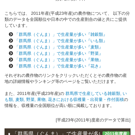
こちらでは、 2011年産(平成23年産)の農作物について、 以下の分
類のデータを全国順位や日本の中での生産割合の値と共にご提供
しています。
「群馬県（ぐんま）」で生産量が多い『雑穀類』
「群馬県（ぐんま）」で生産量が多い『いも類』
「群馬県（ぐんま）」で生産量が多い『麦類』
「群馬県（ぐんま）」で生産量が多い『野菜』
「群馬県（ぐんま）」で生産量が多い『果物』
「群馬県（ぐんま）」で生産量が多い『花き』
それぞれの農作物のリンクをクリックいただくとその農作物の産
地の詳細情報やランキング等のページをご覧いただけます。
また、2011年産(平成23年産)の
群馬県で生産している雑穀類, い
も類, 麦類, 野菜, 果物, 花きにおける収穫量・出荷量・作付面積
の
情報を、収穫量の全国順位が高い順に掲載しております。
[平成23年(2011年)度産のデータで算出]
「群馬県（ぐんま）」で生産量が多い『雑穀
2011年度産