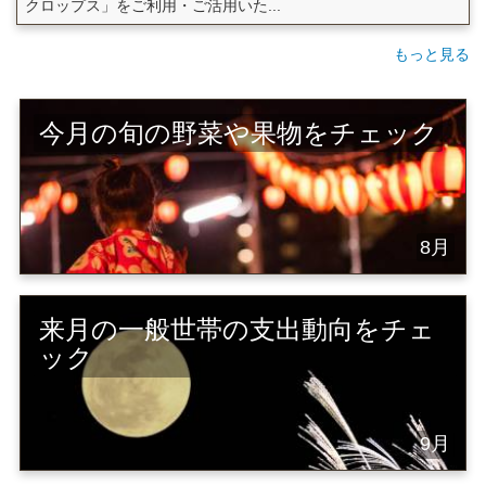
クロップス」をご利用・ご活用いた...
もっと見る
今月の旬の野菜や果物をチェック
8月
来月の一般世帯の支出動向をチェ
ック
9月