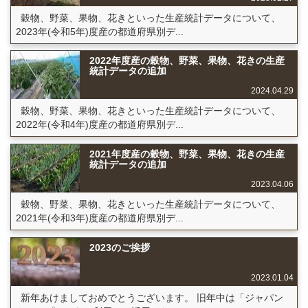
穀物、野菜、果物、花きといった生産統計データについて、
2023年(令和5年)度産の都道府県別デ...
2022年度産の穀物、野菜、果物、花きの生産
統計データの追加
2024.04.29
穀物、野菜、果物、花きといった生産統計データについて、
2022年(令和4年)度産の都道府県別デ...
2021年度産の穀物、野菜、果物、花きの生産
統計データの追加
2023.04.06
穀物、野菜、果物、花きといった生産統計データについて、
2021年(令和3年)度産の都道府県別デ...
2023のご挨拶
2023.01.04
新年あけましておめでとうございます。 旧年中は「ジャパン