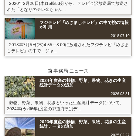
2020年2月26日(木)15時53分から、テレビ金沢放送局で放送さ
れた「となりのテレ金ちゃん...
フジテレビ『めざましテレビ』の中で桃の情報
が引用
2018.07.10
2018年7月5日(木)4:55～8:00に放送されたフジテレビ『めざま
しテレビ』の中で、ジャ...
📰 事務局 ニュース
2024年度産の穀物、野菜、果物、花きの生産
統計データの追加
2026.03.31
穀物、野菜、果物、花きといった生産統計データについて、
2024年(令和6年)度産の都道府県別デ...
2023年度産の穀物、野菜、果物、花きの生産
統計データの追加
2025.02.27