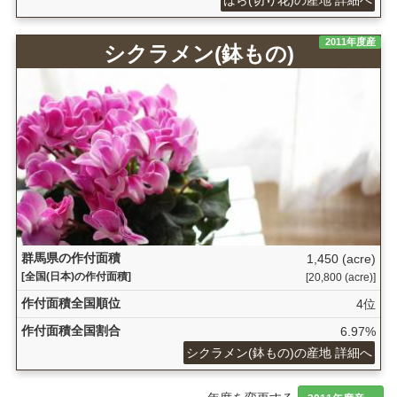
2011年度産
シクラメン(鉢もの)
群馬県の作付面積
1,450 (acre)
[全国(日本)の作付面積]
[20,800 (acre)]
作付面積全国順位
4位
作付面積全国割合
6.97%
シクラメン(鉢もの)の産地 詳細へ