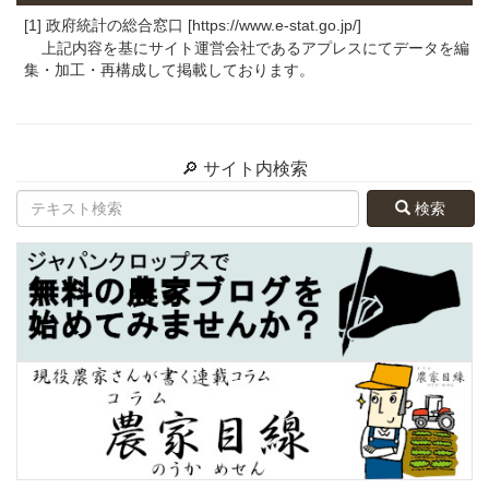
[1] 政府統計の総合窓口 [https://www.e-stat.go.jp/]
上記内容を基にサイト運営会社であるアプレスにてデータを編
集・加工・再構成して掲載しております。
🔎 サイト内検索
検索