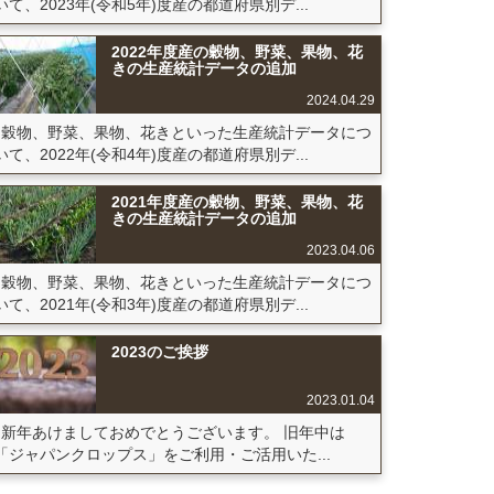
いて、2023年(令和5年)度産の都道府県別デ...
2022年度産の穀物、野菜、果物、花
きの生産統計データの追加
2024.04.29
穀物、野菜、果物、花きといった生産統計データにつ
いて、2022年(令和4年)度産の都道府県別デ...
2021年度産の穀物、野菜、果物、花
きの生産統計データの追加
2023.04.06
穀物、野菜、果物、花きといった生産統計データにつ
いて、2021年(令和3年)度産の都道府県別デ...
2023のご挨拶
2023.01.04
新年あけましておめでとうございます。 旧年中は
「ジャパンクロップス」をご利用・ご活用いた...