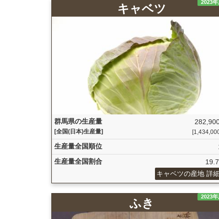
2023
キャベツ
群馬県の生産量
282,900
[全国(日本)生産量]
[1,434,000 
生産量全国順位
生産量全国割合
19.
キャベツの産地 詳
2023
ふき