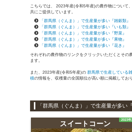
こちらでは、 2023年産(令和5年産)の農作物につ
共にご提供しています。
「群馬県（ぐんま）」で生産量が多い『雑穀類』
「群馬県（ぐんま）」で生産量が多い『いも類』
「群馬県（ぐんま）」で生産量が多い『野菜』
「群馬県（ぐんま）」で生産量が多い『果物』
「群馬県（ぐんま）」で生産量が多い『花き』
それぞれの農作物のリンクをクリックいただくとその
ます。
また、2023年産(令和5年産)の
群馬県で生産している雑穀
積
の情報を、収穫量の全国順位が高い順に掲載してお
「群馬県（ぐんま）」で生産量が多い
2023
スイートコーン