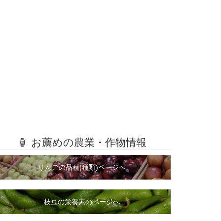
🏮 お薦めの農業・作物情報
りんごの品種(種類)ページへ
枝豆の栄養素のページへ