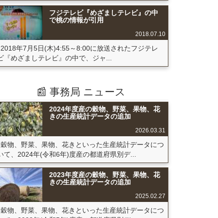
フジテレビ『めざましテレビ』の中
で桃の情報が引用
2018.07.10
2018年7月5日(木)4:55～8:00に放送されたフジテレ
ビ『めざましテレビ』の中で、ジャ...
📰 事務局 ニュース
2024年度産の穀物、野菜、果物、花
きの生産統計データの追加
2026.03.31
穀物、野菜、果物、花きといった生産統計データにつ
いて、2024年(令和6年)度産の都道府県別デ...
2023年度産の穀物、野菜、果物、花
きの生産統計データの追加
2025.02.27
穀物、野菜、果物、花きといった生産統計データにつ