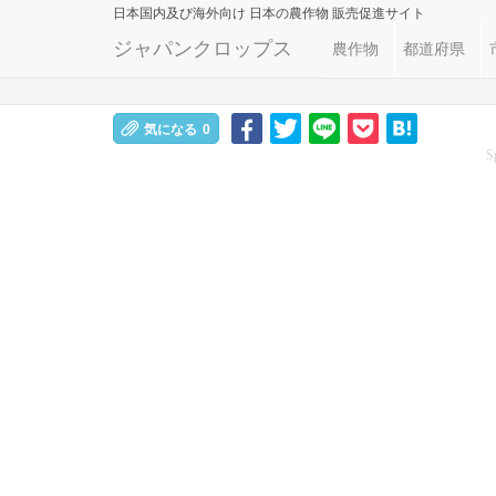
日本国内及び海外向け
日本の農作物 販売促進サイト
ジャパンクロップス
農作物
都道府県
気になる
0
S