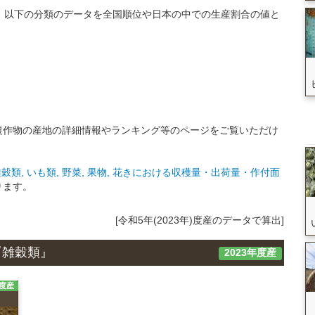
いて、 以下の分類のデータを全国順位や日本の中での生産割合の値と
農作物の産地の詳細情報やランキング等のページをご覧いただけ
類, いも類, 野菜, 果物, 花きにおける収穫量・出荷量・作付面
ります。
[令和5年(2023年)度産のデータで算出]
『雑穀類』
2023年度産
年度産