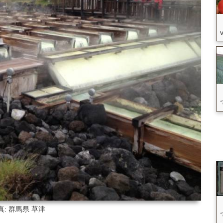
真: 群馬県
草津