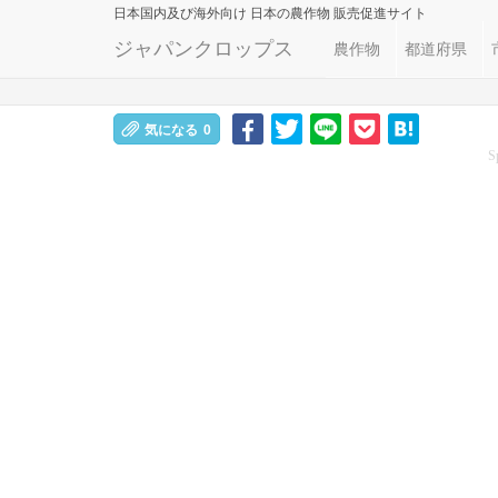
日本国内及び海外向け
日本の農作物 販売促進サイト
ジャパンクロップス
農作物
都道府県
気になる
0
S