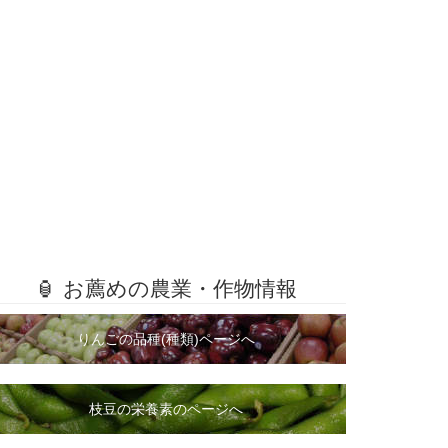
🏮 お薦めの農業・作物情報
りんごの品種(種類)ページへ
枝豆の栄養素のページへ