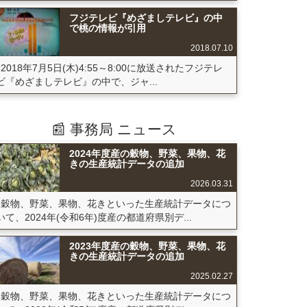
フジテレビ『めざましテレビ』の中
で桃の情報が引用
2018.07.10
2018年7月5日(木)4:55～8:00に放送されたフジテレ
ビ『めざましテレビ』の中で、ジャ...
📰 事務局 ニュース
2024年度産の穀物、野菜、果物、花
きの生産統計データの追加
2026.03.31
穀物、野菜、果物、花きといった生産統計データにつ
いて、2024年(令和6年)度産の都道府県別デ...
2023年度産の穀物、野菜、果物、花
きの生産統計データの追加
2025.02.27
穀物、野菜、果物、花きといった生産統計データにつ