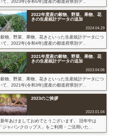
いて、2023年(令和5年)度産の都道府県別デ...
2022年度産の穀物、野菜、果物、花
きの生産統計データの追加
2024.04.29
穀物、野菜、果物、花きといった生産統計データにつ
いて、2022年(令和4年)度産の都道府県別デ...
2021年度産の穀物、野菜、果物、花
きの生産統計データの追加
2023.04.06
穀物、野菜、果物、花きといった生産統計データにつ
いて、2021年(令和3年)度産の都道府県別デ...
2023のご挨拶
2023.01.04
新年あけましておめでとうございます。 旧年中は
「ジャパンクロップス」をご利用・ご活用いた...