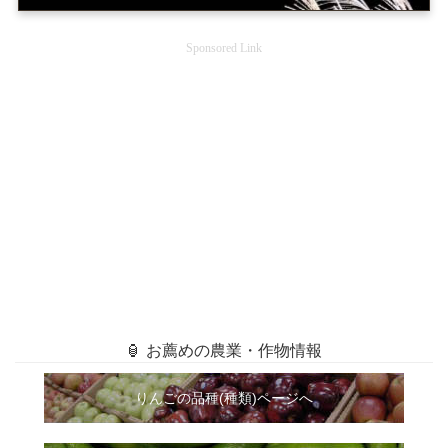
Sponsored Link
🏮 お薦めの農業・作物情報
りんごの品種(種類)ページへ