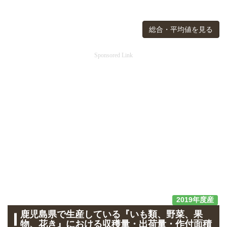
総合・平均値を見る
Sponsored Link
2019年度産
鹿児島県で生産している『いも類、野菜、果
物、花き』における収穫量・出荷量・作付面積