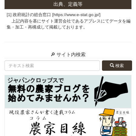
出典、定義等
[1] 政府統計の総合窓口 [https://www.e-stat.go.jp/]
上記内容を基にサイト運営会社であるアプレスにてデータを編
集・加工・再構成して掲載しております。
🔎 サイト内検索
検索