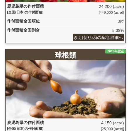
鹿児島県の作付面積
24,200 (acre)
[全国(日本)の作付面積]
[449,000 (acre)]
作付面積全国順位
3位
作付面積全国割合
5.39%
きく(切り花)の産地 詳細へ
2019年度産
球根類
鹿児島県の作付面積
4,150 (acre)
[全国(日本)の作付面積]
[25,900 (acre)]