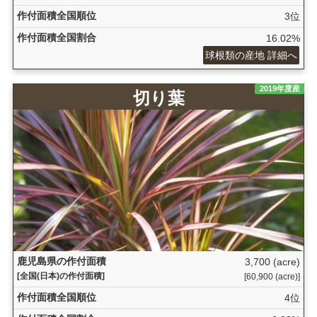
作付面積全国順位
3位
作付面積全国割合
16.02%
球根類の産地 詳細へ
2019年度産
切り葉
鹿児島県の作付面積
3,700 (acre)
[全国(日本)の作付面積]
[60,900 (acre)]
作付面積全国順位
4位