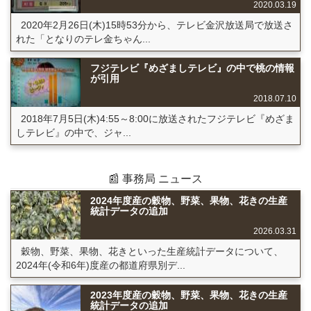
2020.03.19
2020年2月26日(木)15時53分から、テレビ金沢放送局で放送さ
れた「となりのテレ金ちゃん...
フジテレビ『めざましテレビ』の中で桃の情報
が引用
2018.07.10
2018年7月5日(木)4:55～8:00に放送されたフジテレビ『めざま
しテレビ』の中で、ジャ...
📰 事務局 ニュース
2024年度産の穀物、野菜、果物、花きの生産
統計データの追加
2026.03.31
穀物、野菜、果物、花きといった生産統計データについて、
2024年(令和6年)度産の都道府県別デ...
2023年度産の穀物、野菜、果物、花きの生産
統計データの追加