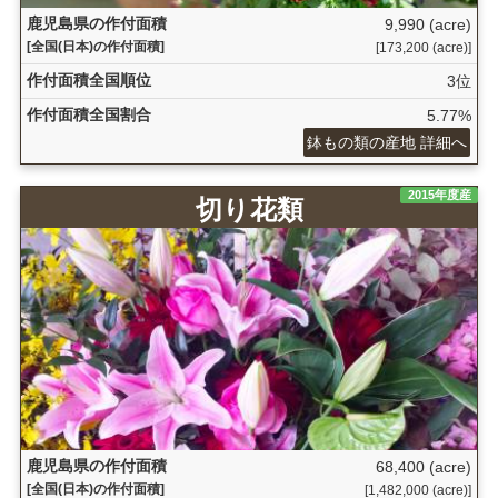
鹿児島県の作付面積
9,990 (acre)
[全国(日本)の作付面積]
[173,200 (acre)]
作付面積全国順位
3位
作付面積全国割合
5.77%
鉢もの類の産地 詳細へ
2015年度産
切り花類
鹿児島県の作付面積
68,400 (acre)
[全国(日本)の作付面積]
[1,482,000 (acre)]