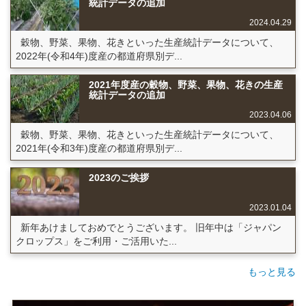
統計データの追加
2024.04.29
穀物、野菜、果物、花きといった生産統計データについて、
2022年(令和4年)度産の都道府県別デ...
2021年度産の穀物、野菜、果物、花きの生産
統計データの追加
2023.04.06
穀物、野菜、果物、花きといった生産統計データについて、
2021年(令和3年)度産の都道府県別デ...
2023のご挨拶
2023.01.04
新年あけましておめでとうございます。 旧年中は「ジャパン
クロップス」をご利用・ご活用いた...
もっと見る