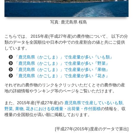
写真: 鹿児島県
桜島
こちらでは、 2015年産(平成27年産)の農作物について、 以下の分
類のデータを全国順位や日本の中での生産割合の値と共にご提供
しています。
「鹿児島県（かごしま）」で生産量が多い『いも類』
「鹿児島県（かごしま）」で生産量が多い『野菜』
「鹿児島県（かごしま）」で生産量が多い『果物』
「鹿児島県（かごしま）」で生産量が多い『花き』
それぞれの農作物のリンクをクリックいただくとその農作物の産
地の詳細情報やランキング等のページをご覧いただけます。
また、2015年産(平成27年産)の
鹿児島県で生産しているいも類,
野菜, 果物, 花きにおける収穫量・出荷量・作付面積
の情報を、収
穫量の全国順位が高い順に掲載しております。
[平成27年(2015年)度産のデータで算出]