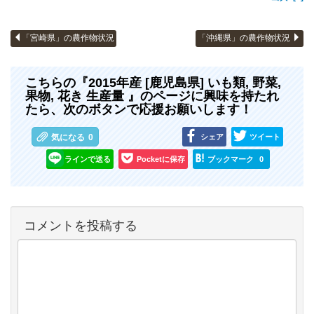
「宮崎県」の農作物状況
「沖縄県」の農作物状況
こちらの『2015年産 [鹿児島県] いも類, 野菜,
果物, 花き 生産量 』のページに興味を持たれ
たら、次のボタンで応援お願いします！
シェア
ツイート
気になる
0
ラインで送る
Pocketに保存
ブックマーク
0
コメントを投稿する