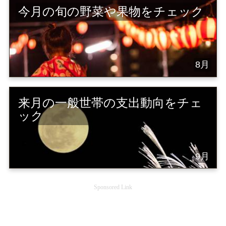
今月の旬の野菜や果物をチェック
8月
来月の一般世帯の支出動向をチェ
ック
9月
Sponsored Link