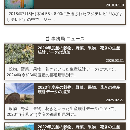
2018.07.10
2018年7月5日(木)4:55～8:00に放送されたフジテレビ『めざま
しテレビ』の中で、ジャ...
📰 事務局 ニュース
2024年度産の穀物、野菜、果物、花きの生産
統計データの追加
2026.03.31
穀物、野菜、果物、花きといった生産統計データについて、
2024年(令和6年)度産の都道府県別デ...
2023年度産の穀物、野菜、果物、花きの生産
統計データの追加
2025.02.27
穀物、野菜、果物、花きといった生産統計データについて、
2023年(令和5年)度産の都道府県別デ...
2022年度産の穀物、野菜、果物、花きの生産