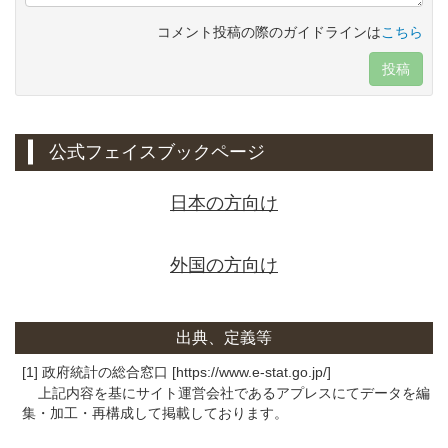
コメント投稿の際のガイドラインは
こちら
投稿
公式フェイスブックページ
日本の方向け
外国の方向け
出典、定義等
[1] 政府統計の総合窓口 [https://www.e-stat.go.jp/]
上記内容を基にサイト運営会社であるアプレスにてデータを編
集・加工・再構成して掲載しております。