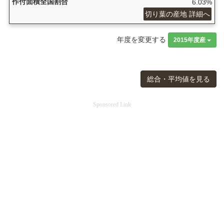
作付面積全国割合
6.03%
切り葉の産地 詳細へ
年度を変更する
2015年度産
総合・平均値を見る
Sponsored Link