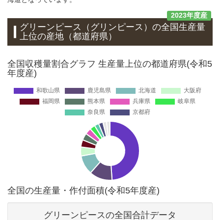
2023年度産
グリーンピース（グリンピース）
の全国生産量
上位の
産地
（都道府県）
全国収穫量割合グラフ 生産量上位の都道府県(令和5
年度産)
全国の生産量・作付面積(令和5年度産)
グリーンピースの全国合計データ