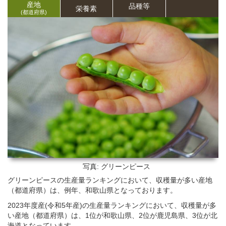
産地
品種等
栄養
素
(都道府県)
写真: グリーンピース
グリーンピースの生産量ランキングにおいて、収穫量が多い産地
（都道府県）は、例年、和歌山県となっております。
2023年度産(令和5年産)の生産量ランキングにおいて、収穫量が多
い産地（都道府県）は、1位が和歌山県、2位が鹿児島県、3位が北
海道となっています。