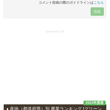
コメント投稿の際のガイドラインは
こちら
投稿
Sponsored Link
2023年度産
産地（都道府県）別 農業ランキング [グリーン