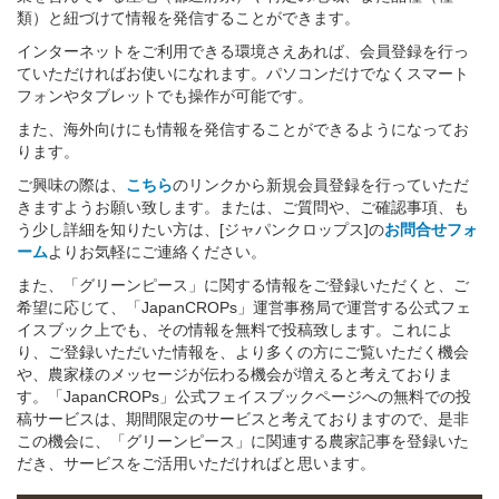
類）と紐づけて情報を発信することができます。
インターネットをご利用できる環境さえあれば、会員登録を行っ
ていただければお使いになれます。パソコンだけでなくスマート
フォンやタブレットでも操作が可能です。
また、海外向けにも情報を発信することができるようになってお
ります。
ご興味の際は、
こちら
のリンクから新規会員登録を行っていただ
きますようお願い致します。または、ご質問や、ご確認事項、も
う少し詳細を知りたい方は、[ジャパンクロップス]の
お問合せフォ
ーム
よりお気軽にご連絡ください。
また、「グリーンピース」に関する情報をご登録いただくと、ご
希望に応じて、「JapanCROPs」運営事務局で運営する公式フェ
イスブック上でも、その情報を無料で投稿致します。これによ
り、ご登録いただいた情報を、より多くの方にご覧いただく機会
や、農家様のメッセージが伝わる機会が増えると考えておりま
す。「JapanCROPs」公式フェイスブックページへの無料での投
稿サービスは、期間限定のサービスと考えておりますので、是非
この機会に、「グリーンピース」に関連する農家記事を登録いた
だき、サービスをご活用いただければと思います。