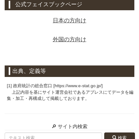
公式フェイスブックページ
日本の方向け
外国の方向け
出典、定義等
[1] 政府統計の総合窓口 [https://www.e-stat.go.jp/]
上記内容を基にサイト運営会社であるアプレスにてデータを編
集・加工・再構成して掲載しております。
🔎 サイト内検索
検索