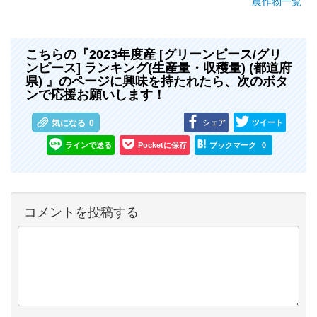
農作物一覧
こちらの『2023年度産 [グリーンピース/グリ
ンピース] ランキング(生産量・収穫量) (都道府
県) 』のページに興味を持たれたら、次のボタ
ンで応援お願いします！
シェア
ツイート
気になる
0
ラインで送る
Pocketに保存
ブックマーク
0
コメントを投稿する