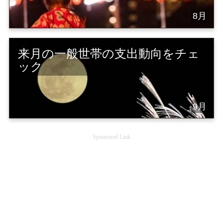
8月
来月の一般世帯の支出動向をチェ
ック
9月
Sponsored Link