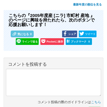
最新年度の順位を見る
こちらの『2005年度産 [ニラ] 市町村 産地 』
のページに興味を持たれたら、次のボタンで
応援お願いします！
シェア
ツイート
気になる
0
ラインで送る
Pocketに保存
ブックマーク
0
コメントを投稿する
コメント投稿の際のガイドラインは
こちら