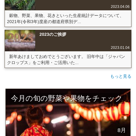
2023.04.06
穀物、野菜、果物、花きといった生産統計データについて、
2021年(令和3年)度産の都道府県別デ...
2023のご挨拶
2023.01.04
新年あけましておめでとうございます。 旧年中は「ジャパン
クロップス」をご利用・ご活用いた...
もっと見る
今月の旬の野菜や果物をチェック
8月