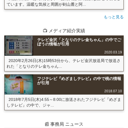
ています。温暖な気候と周囲が剣山麓と阿...
もっと見る
📺 メディア紹介実績
テレビ金沢「となりのテレ金ちゃん」の中でご
ぼうの情報が引用
2020.03.19
2020年2月26日(木)15時53分から、テレビ金沢放送局で放送さ
れた「となりのテレ金ちゃん...
フジテレビ『めざましテレビ』の中で桃の情報
が引用
2018.07.10
2018年7月5日(木)4:55～8:00に放送されたフジテレビ『めざま
しテレビ』の中で、ジャ...
📰 事務局 ニュース