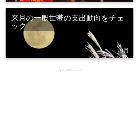
来月の一般世帯の支出動向をチェ
ック
9月
Sponsored Link