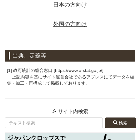
日本の方向け
外国の方向け
出典、定義等
[1] 政府統計の総合窓口 [https://www.e-stat.go.jp/]
上記内容を基にサイト運営会社であるアプレスにてデータを編
集・加工・再構成して掲載しております。
🔎 サイト内検索
検索