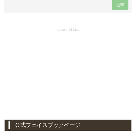
投稿
Sponsored Link
公式フェイスブックページ