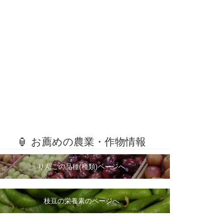
🏮 お薦めの農業・作物情報
りんごの品種(種類)ページへ
枝豆の栄養素のページへ