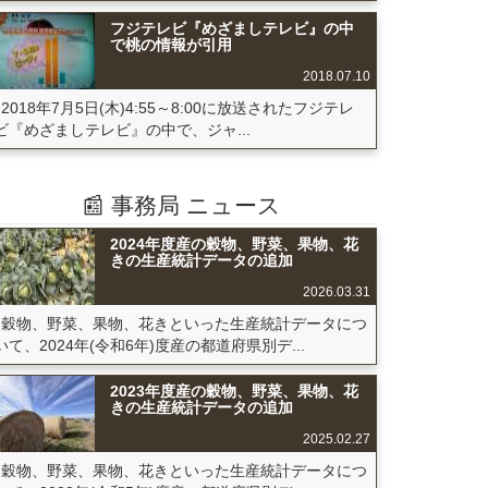
フジテレビ『めざましテレビ』の中
で桃の情報が引用
2018.07.10
2018年7月5日(木)4:55～8:00に放送されたフジテレ
ビ『めざましテレビ』の中で、ジャ...
📰 事務局 ニュース
2024年度産の穀物、野菜、果物、花
きの生産統計データの追加
2026.03.31
穀物、野菜、果物、花きといった生産統計データにつ
いて、2024年(令和6年)度産の都道府県別デ...
2023年度産の穀物、野菜、果物、花
きの生産統計データの追加
2025.02.27
穀物、野菜、果物、花きといった生産統計データにつ