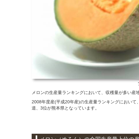
メロンの生産量ランキングにおいて、収穫量が多い産
2008年度産(平成20年産)の生産量ランキングにお
道、3位が熊本県となっています。