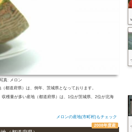
写真: メロン
地（都道府県）は、例年、茨城県となっております。
いて、収穫量が多い産地（都道府県）は、1位が茨城県、2位が北海
メロンの産地(市町村)もチェック
2008年度産