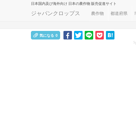
日本国内及び海外向け
日本の農作物 販売促進サイト
ジャパンクロップス
農作物
都道府県
気になる
0
S