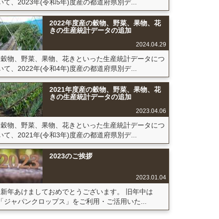
いて、2023年(令和5年)度産の都道府県別デ...
2022年度産の穀物、野菜、果物、花
きの生産統計データの追加
2024.04.29
穀物、野菜、果物、花きといった生産統計データにつ
いて、2022年(令和4年)度産の都道府県別デ...
2021年度産の穀物、野菜、果物、花
きの生産統計データの追加
2023.04.06
穀物、野菜、果物、花きといった生産統計データにつ
いて、2021年(令和3年)度産の都道府県別デ...
2023のご挨拶
2023.01.04
新年あけましておめでとうございます。 旧年中は
「ジャパンクロップス」をご利用・ご活用いた...