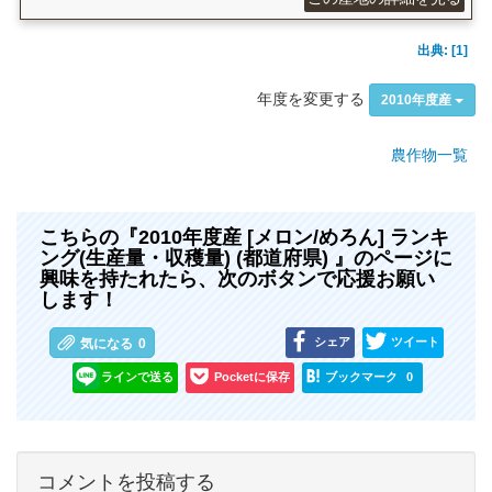
出典: [1]
年度を変更する
2010年度産
農作物一覧
こちらの『2010年度産 [メロン/めろん] ランキ
ング(生産量・収穫量) (都道府県) 』のページに
興味を持たれたら、次のボタンで応援お願い
します！
シェア
ツイート
気になる
0
ラインで送る
Pocketに保存
ブックマーク
0
コメントを投稿する