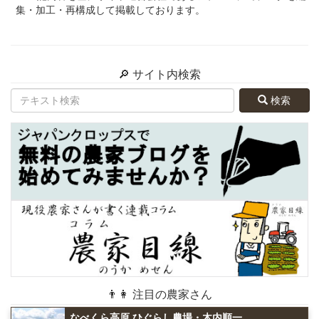
集・加工・再構成して掲載しております。
🔎 サイト内検索
検索
👨👩 注目の農家さん
なべくら高原 ひぐらし農場・木内順一