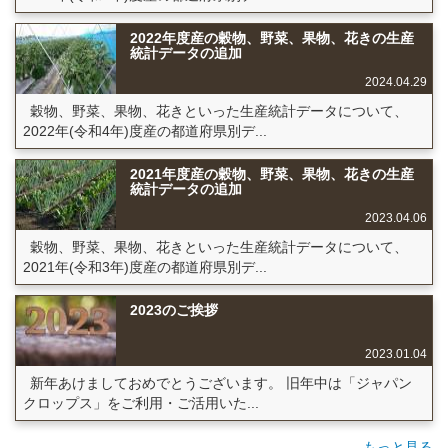
2022年度産の穀物、野菜、果物、花きの生産
統計データの追加
2024.04.29
穀物、野菜、果物、花きといった生産統計データについて、
2022年(令和4年)度産の都道府県別デ...
2021年度産の穀物、野菜、果物、花きの生産
統計データの追加
2023.04.06
穀物、野菜、果物、花きといった生産統計データについて、
2021年(令和3年)度産の都道府県別デ...
2023のご挨拶
2023.01.04
新年あけましておめでとうございます。 旧年中は「ジャパン
クロップス」をご利用・ご活用いた...
もっと見る