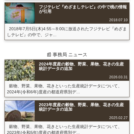
フジテレビ『めざましテレビ』の中で桃の情報
が引用
2018.07.10
2018年7月5日(木)4:55～8:00に放送されたフジテレビ『めざま
しテレビ』の中で、ジャ...
📰 事務局 ニュース
2024年度産の穀物、野菜、果物、花きの生産
統計データの追加
2026.03.31
穀物、野菜、果物、花きといった生産統計データについて、
2024年(令和6年)度産の都道府県別デ...
2023年度産の穀物、野菜、果物、花きの生産
統計データの追加
2025.02.27
穀物、野菜、果物、花きといった生産統計データについて、
2023年(令和5年)度産の都道府県別デ...