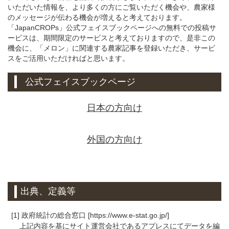
いただいた情報を、より多くの方にご覧いただく機会や、農家様
のメッセージが伝わる機会が増えると考えております。
「JapanCROPs」公式フェイスブックページへの無料での投稿サ
ービスは、期間限定のサービスと考えておりますので、是非この
機会に、「メロン」に関連する農家記事を登録いただき、サービ
スをご活用いただければと思います。
公式フェイスブックページ
日本の方向け
外国の方向け
出典、定義等
[1] 政府統計の総合窓口 [https://www.e-stat.go.jp/]
上記内容を基にサイト運営会社であるアプレスにてデータを編