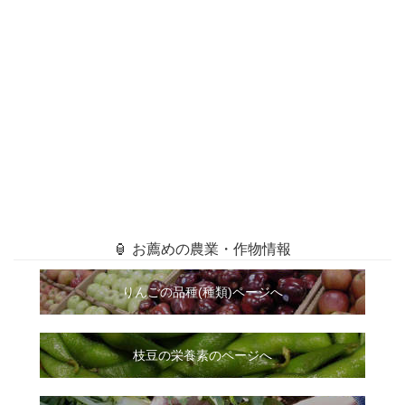
🏮 お薦めの農業・作物情報
りんごの品種(種類)ページへ
枝豆の栄養素のページへ