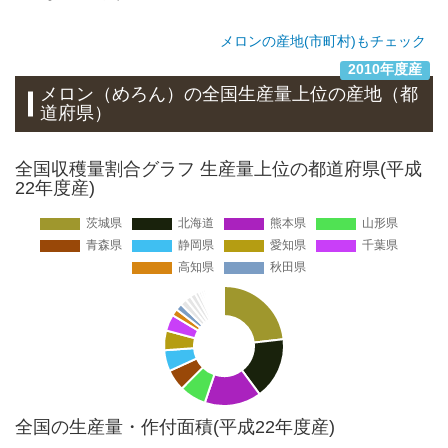
メロンの産地(市町村)もチェック
2010年度産
メロン（めろん）
の全国生産量上位の
産地
（都
道府県）
全国収穫量割合グラフ 生産量上位の都道府県(平成
22年度産)
全国の生産量・作付面積(平成22年度産)