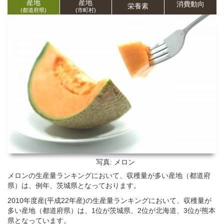
産地
産地
消費動向
栄養
素
(都道府県)
(市町村)
写真: メロン
メロンの生産量ランキングにおいて、収穫量が多い産地（都道府
県）は、例年、茨城県となっております。
2010年度産(平成22年産)の生産量ランキングにおいて、収穫量が
多い産地（都道府県）は、1位が茨城県、2位が北海道、3位が熊本
県となっています。