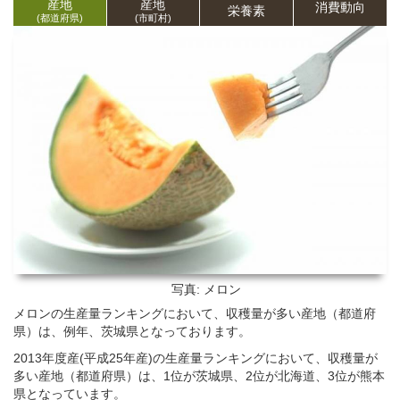
産地
産地
消費動向
栄養
素
(都道府県)
(市町村)
写真: メロン
メロンの生産量ランキングにおいて、収穫量が多い産地（都道府
県）は、例年、茨城県となっております。
2013年度産(平成25年産)の生産量ランキングにおいて、収穫量が
多い産地（都道府県）は、1位が茨城県、2位が北海道、3位が熊本
県となっています。