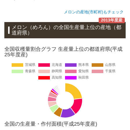
メロンの産地(市町村)もチェック
2013年度産
メロン（めろん）
の全国生産量上位の
産地
（都
道府県）
全国収穫量割合グラフ 生産量上位の都道府県(平成
25年度産)
全国の生産量・作付面積(平成25年度産)