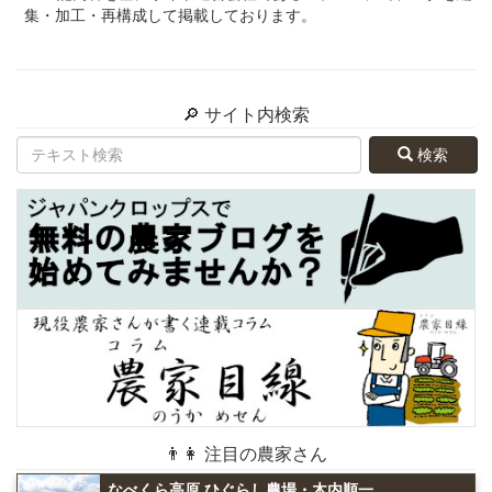
集・加工・再構成して掲載しております。
🔎 サイト内検索
検索
👨👩 注目の農家さん
なべくら高原 ひぐらし農場・木内順一