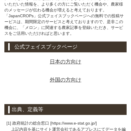
いただいた情報を、より多くの方にご覧いただく機会や、農家様
のメッセージが伝わる機会が増えると考えております。
「JapanCROPs」公式フェイスブックページへの無料での投稿サ
ービスは、期間限定のサービスと考えておりますので、是非この
機会に、「メロン」に関連する農家記事を登録いただき、サービ
スをご活用いただければと思います。
公式フェイスブックページ
日本の方向け
外国の方向け
出典、定義等
[1] 政府統計の総合窓口 [https://www.e-stat.go.jp/]
上記内容を基にサイト運営会社であるアプレスにてデータを編