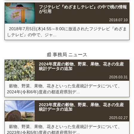
フジテレビ『めざましテレビ』の中で桃の情報
が引用
2018.07.10
2018年7月5日(木)4:55～8:00に放送されたフジテレビ『めざま
しテレビ』の中で、ジャ...
📰 事務局 ニュース
2024年度産の穀物、野菜、果物、花きの生産
統計データの追加
2026.03.31
穀物、野菜、果物、花きといった生産統計データについて、
2024年(令和6年)度産の都道府県別デ...
2023年度産の穀物、野菜、果物、花きの生産
統計データの追加
2025.02.27
穀物、野菜、果物、花きといった生産統計データについて、
2023年(令和5年)度産の都道府県別デ...