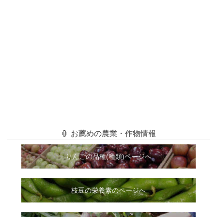
🏮 お薦めの農業・作物情報
りんごの品種(種類)ページへ
枝豆の栄養素のページへ