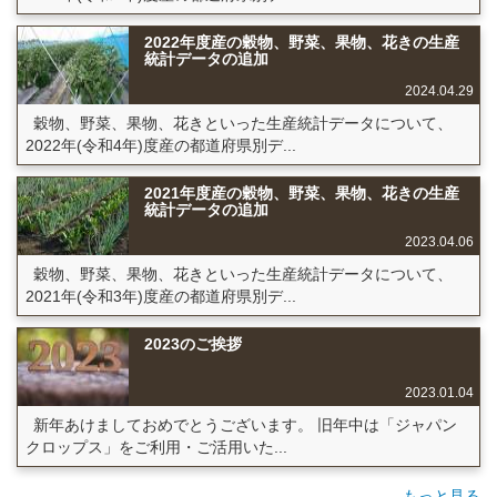
2022年度産の穀物、野菜、果物、花きの生産
統計データの追加
2024.04.29
穀物、野菜、果物、花きといった生産統計データについて、
2022年(令和4年)度産の都道府県別デ...
2021年度産の穀物、野菜、果物、花きの生産
統計データの追加
2023.04.06
穀物、野菜、果物、花きといった生産統計データについて、
2021年(令和3年)度産の都道府県別デ...
2023のご挨拶
2023.01.04
新年あけましておめでとうございます。 旧年中は「ジャパン
クロップス」をご利用・ご活用いた...
もっと見る