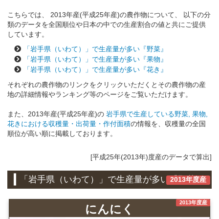
こちらでは、 2013年産(平成25年産)の農作物について、 以下の分
類のデータを全国順位や日本の中での生産割合の値と共にご提供
しています。
「岩手県（いわて）」で生産量が多い『野菜』
「岩手県（いわて）」で生産量が多い『果物』
「岩手県（いわて）」で生産量が多い『花き』
それぞれの農作物のリンクをクリックいただくとその農作物の産
地の詳細情報やランキング等のページをご覧いただけます。
また、2013年産(平成25年産)の
岩手県で生産している野菜, 果物,
花きにおける収穫量・出荷量・作付面積
の情報を、収穫量の全国
順位が高い順に掲載しております。
[平成25年(2013年)度産のデータで算出]
「岩手県（いわて）」で生産量が多い『野菜』
2013年度産
2013年度産
にんにく