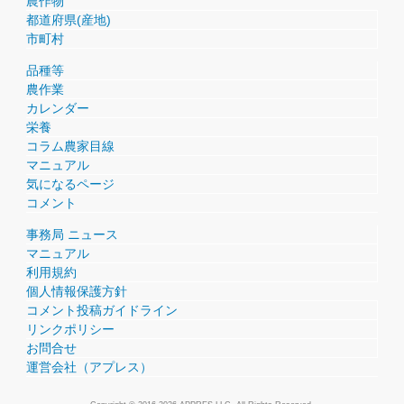
農作物
都道府県(産地)
市町村
品種等
農作業
カレンダー
栄養
コラム農家目線
マニュアル
気になるページ
コメント
事務局 ニュース
マニュアル
利用規約
個人情報保護方針
コメント投稿ガイドライン
リンクポリシー
お問合せ
運営会社（アプレス）