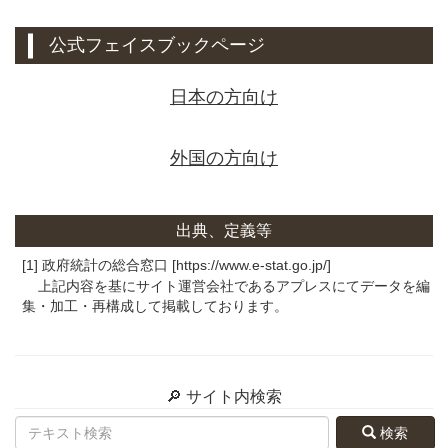
公式フェイスブックページ
日本の方向け
外国の方向け
出典、定義等
[1] 政府統計の総合窓口 [https://www.e-stat.go.jp/]
上記内容を基にサイト運営会社であるアプレスにてデータを編
集・加工・再構成して掲載しております。
🔎 サイト内検索
検索