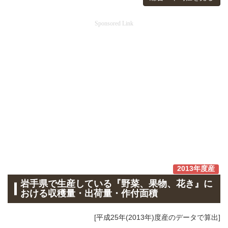
Sponsored Link
2013年度産
岩手県で生産している『野菜、果物、花き』に
おける収穫量・出荷量・作付面積
[平成25年(2013年)度産のデータで算出]