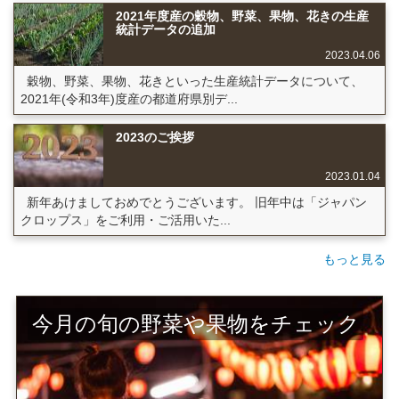
2021年度産の穀物、野菜、果物、花きの生産
統計データの追加
2023.04.06
穀物、野菜、果物、花きといった生産統計データについて、
2021年(令和3年)度産の都道府県別デ...
2023のご挨拶
2023.01.04
新年あけましておめでとうございます。 旧年中は「ジャパン
クロップス」をご利用・ご活用いた...
もっと見る
今月の旬の野菜や果物をチェック