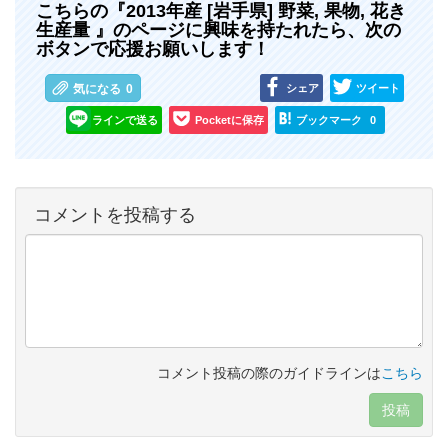
こちらの『2013年産 [岩手県] 野菜, 果物, 花き
生産量 』のページに興味を持たれたら、次の
ボタンで応援お願いします！
シェア
ツイート
気になる
0
ラインで送る
Pocketに保存
ブックマーク
0
コメントを投稿する
コメント投稿の際のガイドラインは
こちら
投稿