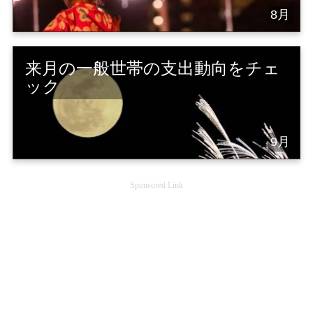
8月
来月の一般世帯の支出動向をチェ
ック
9月
Sponsored Link