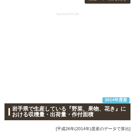
Sponsored Link
2014年度産
岩手県で生産している『野菜、果物、花き』に
おける収穫量・出荷量・作付面積
[平成26年(2014年)度産のデータで算出]