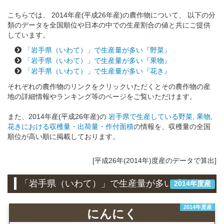
こちらでは、 2014年産(平成26年産)の農作物について、 以下の分
類のデータを全国順位や日本の中での生産割合の値と共にご提供
しています。
「岩手県（いわて）」で生産量が多い『野菜』
「岩手県（いわて）」で生産量が多い『果物』
「岩手県（いわて）」で生産量が多い『花き』
それぞれの農作物のリンクをクリックいただくとその農作物の産
地の詳細情報やランキング等のページをご覧いただけます。
また、2014年産(平成26年産)の
岩手県で生産している野菜, 果物,
花きにおける収穫量・出荷量・作付面積
の情報を、収穫量の全国
順位が高い順に掲載しております。
[平成26年(2014年)度産のデータで算出]
「岩手県（いわて）」で生産量が多い『野菜』
2014年度産
2014年度産
にんにく