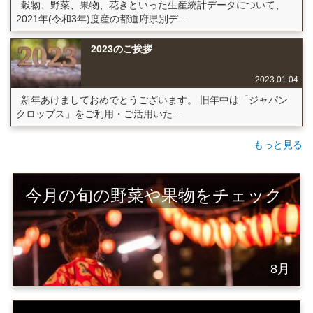
穀物、野菜、果物、花きといった生産統計データについて、
2021年(令和3年)度産の都道府県別デ...
2023のご挨拶
2023.01.04
新年あけましておめでとうございます。 旧年中は「ジャパン
クロップス」をご利用・ご活用いた...
もっと見る
今月の旬の野菜や果物をチェック
8月