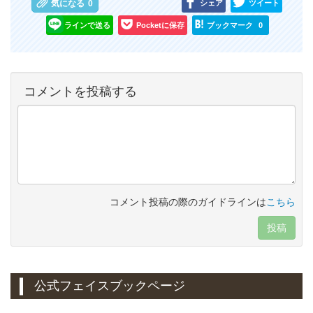
シェア
ツイート
気になる
0
ラインで送る
Pocketに保存
ブックマーク
0
コメントを投稿する
コメント投稿の際のガイドラインは
こちら
投稿
公式フェイスブックページ