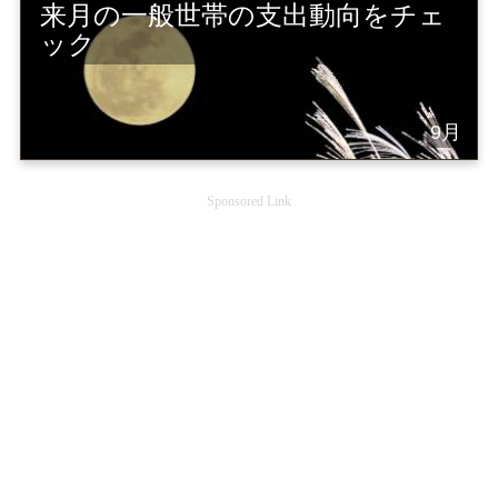
来月の一般世帯の支出動向をチェ
ック
9月
Sponsored Link