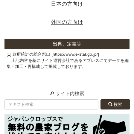
日本の方向け
外国の方向け
出典、定義等
[1] 政府統計の総合窓口 [https://www.e-stat.go.jp/]
上記内容を基にサイト運営会社であるアプレスにてデータを編
集・加工・再構成して掲載しております。
🔎 サイト内検索
検索