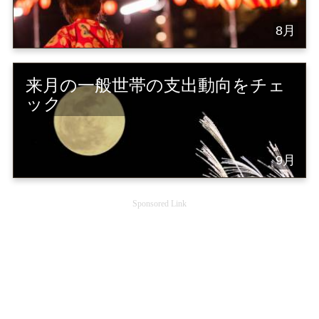
8月
来月の一般世帯の支出動向をチェ
ック
9月
Sponsored Link