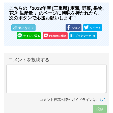
こちらの『2013年産 [三重県] 麦類, 野菜, 果物,
花き 生産量 』のページに興味を持たれたら、
次のボタンで応援お願いします！
シェア
ツイート
気になる
0
ラインで送る
Pocketに保存
ブックマーク
0
コメントを投稿する
コメント投稿の際のガイドラインは
こちら
投稿