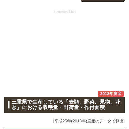
Sponsored Link
2013年度産
三重県で生産している『麦類、野菜、果物、花
き』における収穫量・出荷量・作付面積
[平成25年(2013年)度産のデータで算出]