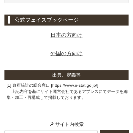
公式フェイスブックページ
日本の方向け
外国の方向け
出典、定義等
[1] 政府統計の総合窓口 [https://www.e-stat.go.jp/]
上記内容を基にサイト運営会社であるアプレスにてデータを編
集・加工・再構成して掲載しております。
🔎 サイト内検索