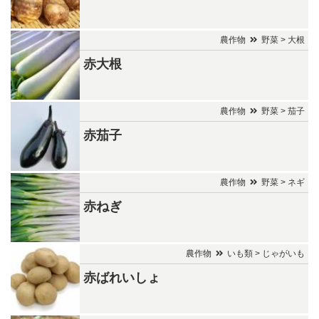
農作物
野菜 > 大根
赤大根
農作物
野菜 > 茄子
赤茄子
農作物
野菜 > ネギ
赤ねぎ
農作物
いも類 > じゃがいも
赤ばれいしょ