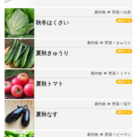
農作物
野菜 > 白菜
統計データ
秋冬はくさい
農作物
野菜 > きゅうり
統計データ
夏秋きゅうり
農作物
野菜 > トマト
統計データ
夏秋トマト
農作物
野菜 > 茄子
統計データ
夏秋なす
農作物
野菜 > ピーマン