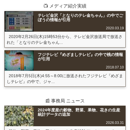
📺 メディア紹介実績
テレビ金沢「となりのテレ金ちゃん」の中でご
ぼうの情報が引用
2020.03.19
2020年2月26日(木)15時53分から、テレビ金沢放送局で放送さ
れた「となりのテレ金ちゃん...
フジテレビ『めざましテレビ』の中で桃の情報
が引用
2018.07.10
2018年7月5日(木)4:55～8:00に放送されたフジテレビ『めざま
しテレビ』の中で、ジャ...
📰 事務局 ニュース
2024年度産の穀物、野菜、果物、花きの生産
統計データの追加
2026.03.31