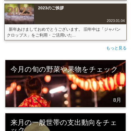
2023のご挨拶
2023.01.04
新年あけましておめでとうございます。 旧年中は「ジャパン
クロップス」をご利用・ご活用いた...
もっと見る
今月の旬の野菜や果物をチェック
8月
来月の一般世帯の支出動向をチェ
ック