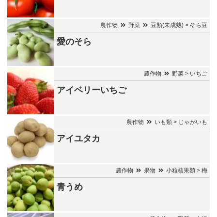
農作物
野菜
豆類(未成熟) > そら豆
愛のそら
農作物
野菜 > いちご
アイベリーいちご
農作物
いも類 > じゃがいも
アイユタカ
農作物
果物
小粒核果類 > 梅
青うめ