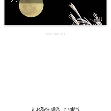
9月
Sponsored Link
🏮 お薦めの農業・作物情報