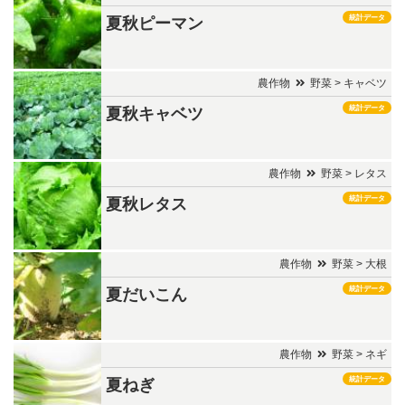
統計データ
夏秋ピーマン
農作物
野菜 > キャベツ
統計データ
夏秋キャベツ
農作物
野菜 > レタス
統計データ
夏秋レタス
農作物
野菜 > 大根
統計データ
夏だいこん
農作物
野菜 > ネギ
統計データ
夏ねぎ