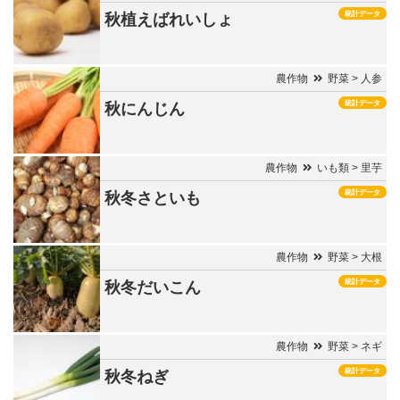
統計データ
秋植えばれいしょ
農作物
野菜 > 人参
統計データ
秋にんじん
農作物
いも類 > 里芋
統計データ
秋冬さといも
農作物
野菜 > 大根
統計データ
秋冬だいこん
農作物
野菜 > ネギ
統計データ
秋冬ねぎ