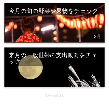
今月の旬の野菜や果物をチェック
8月
来月の一般世帯の支出動向をチェ
ック
9月
Sponsored Link