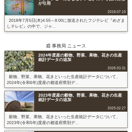
が引用
2018.07.10
2018年7月5日(木)4:55～8:00に放送されたフジテレビ『めざま
しテレビ』の中で、ジャ...
📰 事務局 ニュース
2024年度産の穀物、野菜、果物、花きの生産
統計データの追加
2026.03.31
穀物、野菜、果物、花きといった生産統計データについて、
2024年(令和6年)度産の都道府県別デ...
2023年度産の穀物、野菜、果物、花きの生産
統計データの追加
2025.02.27
穀物、野菜、果物、花きといった生産統計データについて、
2023年(令和5年)度産の都道府県別デ...