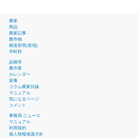
農家
商品
農家記事
農作物
都道府県(産地)
市町村
品種等
農作業
カレンダー
栄養
コラム農家目線
マニュアル
気になるページ
コメント
事務局 ニュース
マニュアル
利用規約
個人情報保護方針