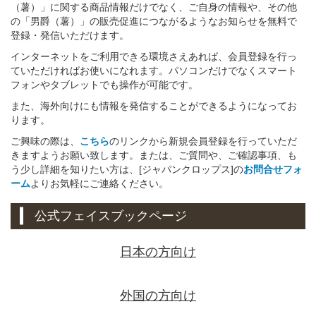
（薯）」に関する商品情報だけでなく、ご自身の情報や、その他
の「男爵（薯）」の販売促進につながるようなお知らせを無料で
登録・発信いただけます。
インターネットをご利用できる環境さえあれば、会員登録を行っ
ていただければお使いになれます。パソコンだけでなくスマート
フォンやタブレットでも操作が可能です。
また、海外向けにも情報を発信することができるようになってお
ります。
ご興味の際は、
こちら
のリンクから新規会員登録を行っていただ
きますようお願い致します。または、ご質問や、ご確認事項、も
う少し詳細を知りたい方は、[ジャパンクロップス]の
お問合せフォ
ーム
よりお気軽にご連絡ください。
公式フェイスブックページ
日本の方向け
外国の方向け