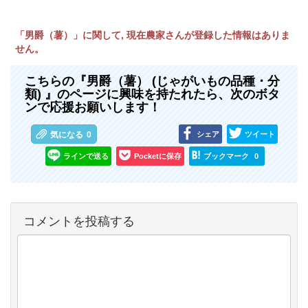
「男爵（薯）」に関して, 現在農家さんが登録した情報はありま
せん。
こちらの『男爵（薯） (じゃがいもの品種・分
類) 』のページに興味を持たれたら、次のボタ
ンで応援お願いします！
シェア
ツイート
気になる
0
ラインで送る
Pocketに保存
ブックマーク
0
コメントを投稿する