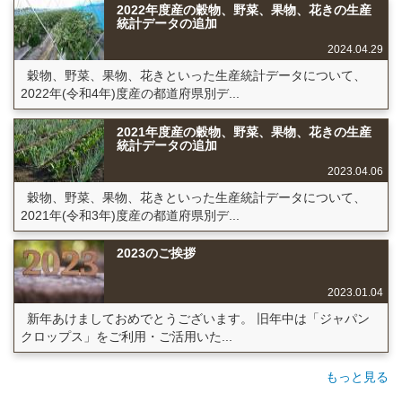
2022年度産の穀物、野菜、果物、花きの生産
統計データの追加
2024.04.29
穀物、野菜、果物、花きといった生産統計データについて、
2022年(令和4年)度産の都道府県別デ...
2021年度産の穀物、野菜、果物、花きの生産
統計データの追加
2023.04.06
穀物、野菜、果物、花きといった生産統計データについて、
2021年(令和3年)度産の都道府県別デ...
2023のご挨拶
2023.01.04
新年あけましておめでとうございます。 旧年中は「ジャパン
クロップス」をご利用・ご活用いた...
もっと見る