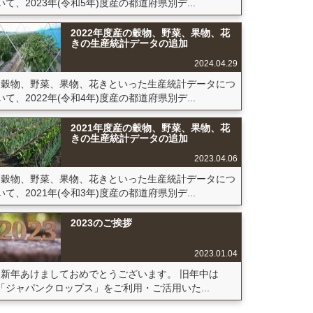
いて、2023年(令和5年)度産の都道府県別デ...
2022年度産の穀物、野菜、果物、花
きの生産統計データの追加
2024.04.29
穀物、野菜、果物、花きといった生産統計データにつ
いて、2022年(令和4年)度産の都道府県別デ...
2021年度産の穀物、野菜、果物、花
きの生産統計データの追加
2023.04.06
穀物、野菜、果物、花きといった生産統計データにつ
いて、2021年(令和3年)度産の都道府県別デ...
2023のご挨拶
2023.01.04
新年あけましておめでとうございます。 旧年中は
「ジャパンクロップス」をご利用・ご活用いた...