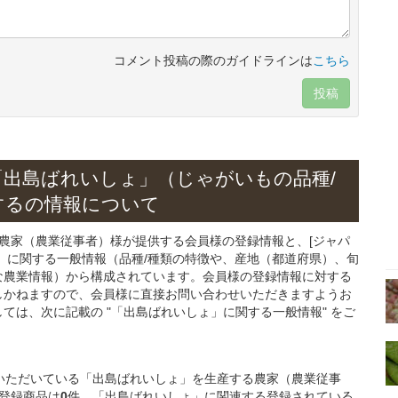
コメント投稿の際のガイドラインは
こちら
投稿
「出島ばれいしょ」
（じゃがいもの
品種/
する
の情報について
る農家（農業従事者）様が提供する会員様の登録情報と、[ジャパ
」
に関する一般情報（品種/種類の特徴や、産地（都道府県）、旬
な農業情報）から構成されています。会員様の登録情報に対する
しかねますので、会員様に直接お問い合わせいただきますようお
ては、次に記載の "「出島ばれいしょ」に関する一般情報" をご
登録いただいている「出島ばれいしょ」を生産する農家（農業従事
登録商品は
0
件、「出島ばれいしょ」に関連する登録されている