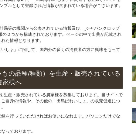
ンプルとして登録された情報が含まれている場合がございます。
統計局等の機関から公表されている情報及び、[ジャパンクロップ
報の２つから構成されております。ページの中で出典が記載され
された情報となります。
れいしょ」に関して、国内外の多くの消費者の方に興味をもって
。
いもの
品種/種類）
を
生産・販売されている
農家様へ
」を生産・販売されている農家様を募集しております。当サイトで
、ご自身の情報や、その他の「出島ばれいしょ」の販売促進につ
す。
登録を行っていただければお使いになれます。パソコンだけでな
になっております。