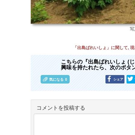
写
「出島ばれいしょ」に関して, 
こちらの『出島ばれいしょ (
興味を持たれたら、次のボタ
シェア
気になる
0
コメントを投稿する