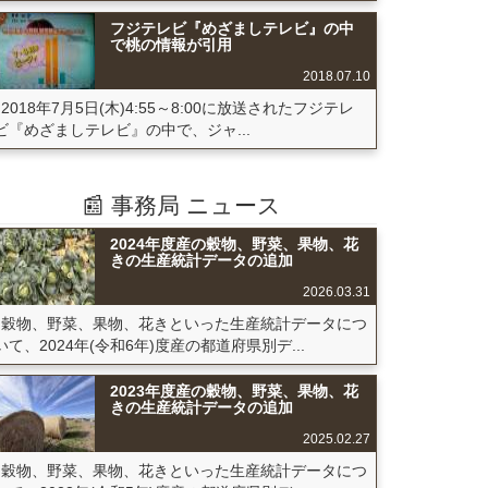
フジテレビ『めざましテレビ』の中
で桃の情報が引用
2018.07.10
2018年7月5日(木)4:55～8:00に放送されたフジテレ
ビ『めざましテレビ』の中で、ジャ...
📰 事務局 ニュース
2024年度産の穀物、野菜、果物、花
きの生産統計データの追加
2026.03.31
穀物、野菜、果物、花きといった生産統計データにつ
いて、2024年(令和6年)度産の都道府県別デ...
2023年度産の穀物、野菜、果物、花
きの生産統計データの追加
2025.02.27
穀物、野菜、果物、花きといった生産統計データにつ