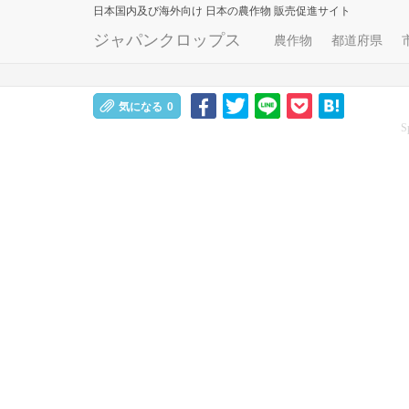
日本国内及び海外向け
日本の農作物 販売促進サイト
ジャパンクロップス
農作物
都道府県
気になる
0
S