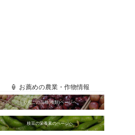
🏮 お薦めの農業・作物情報
りんごの品種(種類)ページへ
枝豆の栄養素のページへ