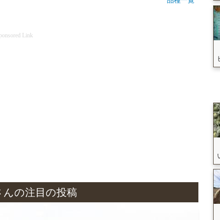
品種一覧
ponsored Link
さんの注目の投稿