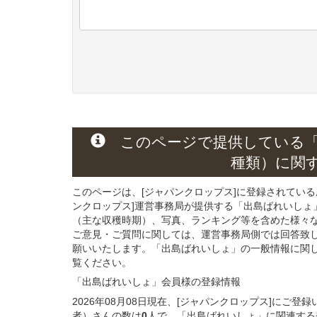
このページで提供している
種類）
に関
このページは、[ジャパンクロップス]に登録されてい
ンクロップス]運営事務局が提供する「出島ばれいしょ
（主な収穫時期）、写真、ランキング等を含めた様々
ご意見・ご質問に関しては、運営事務局側では回答致
願いいたします。「出島ばれいしょ」の一般情報に関し
覧ください。
「出島ばれいしょ」会員様
の
登録
情報
2026年08月08日現在、[ジャパンクロップス]にご
者）さんの数は
0
人で、「出島ばれいしょ」に関連する