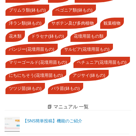
プリムラ類(鉢もの)
ベゴニア類(鉢もの)
洋ラン類(鉢もの)
サボテン及び多肉植物
観葉植物
花木類
ドラセナ(鉢もの)
花壇用苗もの類
パンジー(花壇用苗もの)
サルビア(花壇用苗もの)
マリーゴールド(花壇用苗もの)
ペチュニア(花壇用苗もの)
にちにちそう(花壇用苗もの)
アジサイ(鉢もの)
ツツジ苗(鉢もの)
バラ苗(鉢もの)
📗 マニュアル 一覧
【SNS簡単投稿】機能のご紹介