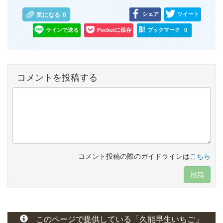
シェア
ツイート
気になる
0
ラインで送る
Pocketに保存
ブックマーク
0
コメントを投稿する
コメント投稿の際のガイドラインは
こちら
投稿
このページで提供している
「久能早生いちご」