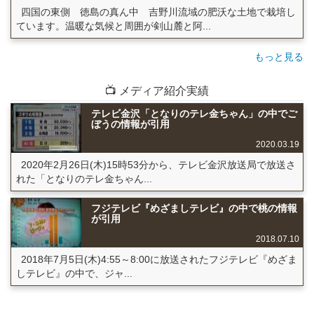
四国の東側 徳島の真ん中 吉野川流域の肥沃な土地で栽培し
ています。温暖な気候と周囲が剣山麓と阿...
もっと見る
📺 メディア紹介実績
テレビ金沢「となりのテレ金ちゃん」の中でご
ぼうの情報が引用
2020.03.19
2020年2月26日(木)15時53分から、テレビ金沢放送局で放送さ
れた「となりのテレ金ちゃん...
フジテレビ『めざましテレビ』の中で桃の情報
が引用
2018.07.10
2018年7月5日(木)4:55～8:00に放送されたフジテレビ『めざま
しテレビ』の中で、ジャ...