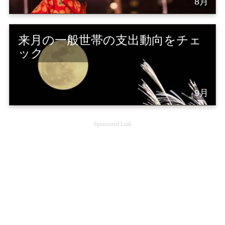
8月
来月の一般世帯の支出動向をチェ
ック
9月
Sponsored Link