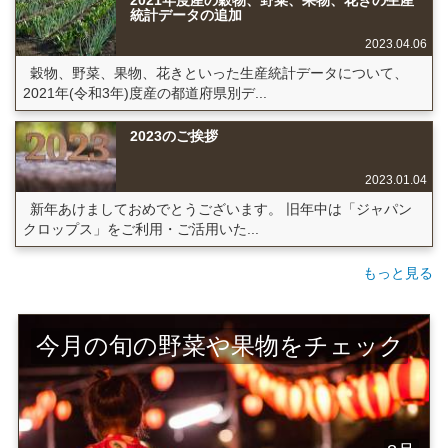
統計データの追加
2023.04.06
穀物、野菜、果物、花きといった生産統計データについて、
2021年(令和3年)度産の都道府県別デ...
2023のご挨拶
2023.01.04
新年あけましておめでとうございます。 旧年中は「ジャパン
クロップス」をご利用・ご活用いた...
もっと見る
今月の旬の野菜や果物をチェック