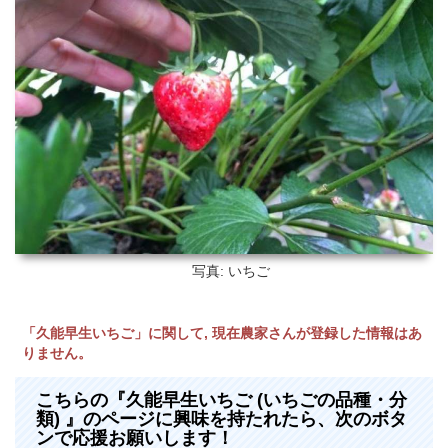
写真: いちご
「久能早生いちご」に関して, 現在農家さんが登録した情報はあ
りません。
こちらの『久能早生いちご (いちごの品種・分
類) 』のページに興味を持たれたら、次のボタ
ンで応援お願いします！