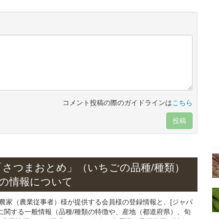
コメント投稿の際のガイドラインは
こちら
投稿
「さつまおとめ」
（いちごの
品種/種類）
の情報について
る農家（農業従事者）様が提供する会員様の登録情報と、[ジャパ
に関する一般情報（品種/種類の特徴や、産地（都道府県）、旬