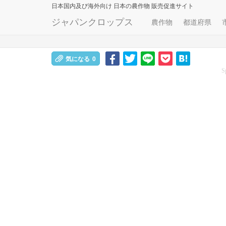
日本国内及び海外向け
日本の農作物 販売促進サイト
ジャパンクロップス
農作物
都道府県
気になる
0
S