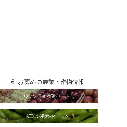
🏮 お薦めの農業・作物情報
りんごの品種(種類)ページへ
枝豆の栄養素のページへ