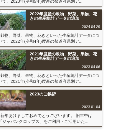
いて、2023年(令和5年)度産の都道府県別デ...
2022年度産の穀物、野菜、果物、花
きの生産統計データの追加
2024.04.29
穀物、野菜、果物、花きといった生産統計データにつ
いて、2022年(令和4年)度産の都道府県別デ...
2021年度産の穀物、野菜、果物、花
きの生産統計データの追加
2023.04.06
穀物、野菜、果物、花きといった生産統計データにつ
いて、2021年(令和3年)度産の都道府県別デ...
2023のご挨拶
2023.01.04
新年あけましておめでとうございます。 旧年中は
「ジャパンクロップス」をご利用・ご活用いた...