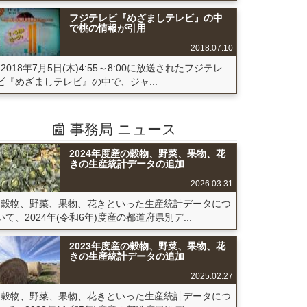
フジテレビ『めざましテレビ』の中
で桃の情報が引用
2018.07.10
2018年7月5日(木)4:55～8:00に放送されたフジテレ
ビ『めざましテレビ』の中で、ジャ...
📰 事務局 ニュース
2024年度産の穀物、野菜、果物、花
きの生産統計データの追加
2026.03.31
穀物、野菜、果物、花きといった生産統計データにつ
いて、2024年(令和6年)度産の都道府県別デ...
2023年度産の穀物、野菜、果物、花
きの生産統計データの追加
2025.02.27
穀物、野菜、果物、花きといった生産統計データにつ