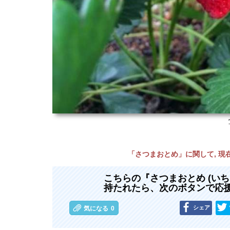
「さつまおとめ」に関して, 
こちらの『さつまおとめ (い
持たれたら、次のボタンで応
シェア
気になる
0