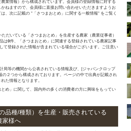
な農業情報）から構成されています。会員様の登録情報に対する
しかねますので、会員様に直接お問い合わせいただきますようお
は、次に記載の "「さつまおとめ」に関する一般情報" をご覧く
ご登録いただいている「さつまおとめ」を生産する農家（農業従事者）
品は
0
件、「さつまおとめ」に関連する登録されている農家記事
して登録された情報が含まれている場合がございます。ご注意い
統計局等の機関から公表されている情報及び、[ジャパンクロップ
報の２つから構成されております。ページの中で出典が記載され
された情報となります。
おとめ」に関して、国内外の多くの消費者の方に興味をもってい
の
品種/種類）
を
生産・販売されている
農家様へ