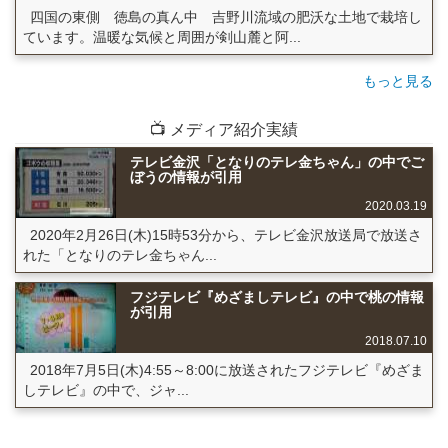
四国の東側 徳島の真ん中 吉野川流域の肥沃な土地で栽培し
ています。温暖な気候と周囲が剣山麓と阿...
もっと見る
📺 メディア紹介実績
テレビ金沢「となりのテレ金ちゃん」の中でご
ぼうの情報が引用
2020.03.19
2020年2月26日(木)15時53分から、テレビ金沢放送局で放送さ
れた「となりのテレ金ちゃん...
フジテレビ『めざましテレビ』の中で桃の情報
が引用
2018.07.10
2018年7月5日(木)4:55～8:00に放送されたフジテレビ『めざま
しテレビ』の中で、ジャ...