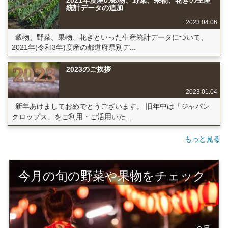
統計データの追加
2023.04.06
穀物、野菜、果物、花きといった生産統計データについて、
2021年(令和3年)度産の都道府県別デ...
2023のご挨拶
2023.01.04
新年あけましておめでとうございます。 旧年中は「ジャパン
クロップス」をご利用・ご活用いた...
もっと見る
今月の旬の野菜や果物をチェック