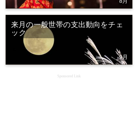
8月
来月の一般世帯の支出動向をチェ
ック
9月
Sponsored Link