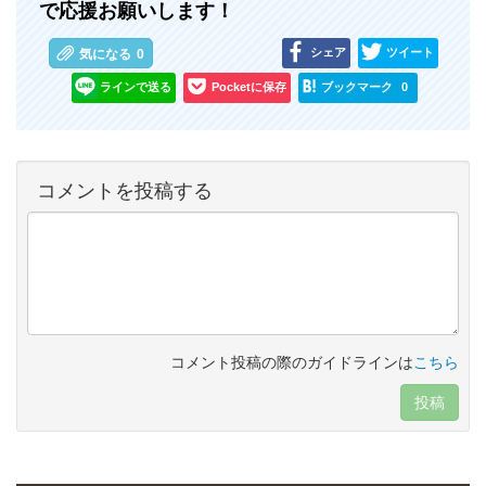
で応援お願いします！
シェア
ツイート
気になる
0
ラインで送る
Pocketに保存
ブックマーク
0
コメントを投稿する
コメント投稿の際のガイドラインは
こちら
投稿