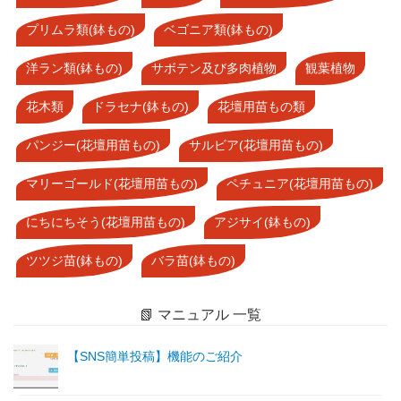
プリムラ類(鉢もの)
ベゴニア類(鉢もの)
洋ラン類(鉢もの)
サボテン及び多肉植物
観葉植物
花木類
ドラセナ(鉢もの)
花壇用苗もの類
パンジー(花壇用苗もの)
サルビア(花壇用苗もの)
マリーゴールド(花壇用苗もの)
ペチュニア(花壇用苗もの)
にちにちそう(花壇用苗もの)
アジサイ(鉢もの)
ツツジ苗(鉢もの)
バラ苗(鉢もの)
📗 マニュアル 一覧
【SNS簡単投稿】機能のご紹介