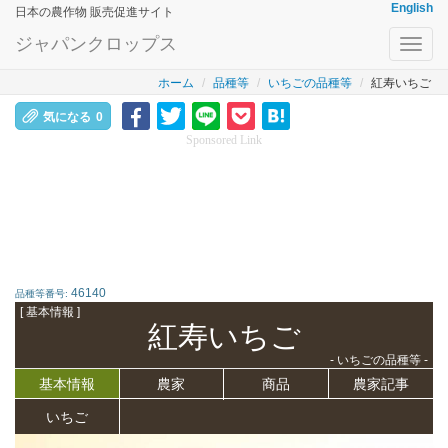
English
日本の農作物 販売促進サイト
ジャパンクロップス
Toggl
navig
ホーム
品種等
いちごの品種等
紅寿いちご
気になる
0
Sponsored Link
46140
品種等番号:
[ 基本情報 ]
紅寿いちご
- いちごの品種等 -
基本情報
農家
商品
農家記事
いちご