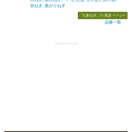
赤ねぎ
,
曲がりねぎ
「九条ねぎ」の 英語 ページへ
品種一覧
Sponsored Link