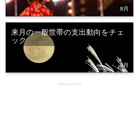
8月
来月の一般世帯の支出動向をチェ
ック
9月
Sponsored Link