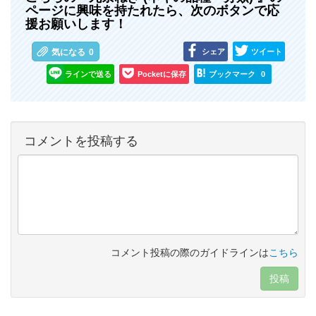
ページに興味を持たれたら、次のボタンで応
援お願いします！
シェア
ツイート
気になる
0
ラインで送る
Pocketに保存
ブックマーク
0
コメントを投稿する
コメント投稿の際のガイドラインは
こちら
投稿