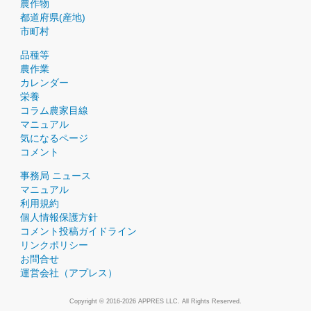
農作物
都道府県(産地)
市町村
品種等
農作業
カレンダー
栄養
コラム農家目線
マニュアル
気になるページ
コメント
事務局 ニュース
マニュアル
利用規約
個人情報保護方針
コメント投稿ガイドライン
リンクポリシー
お問合せ
運営会社（アプレス）
Copyright © 2016-2026 APPRES LLC. All Rights Reserved.