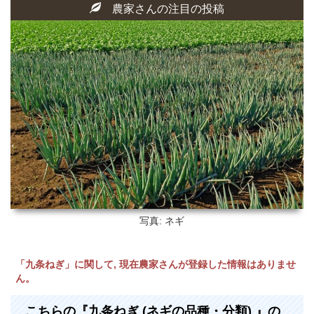
農家さんの注目の投稿
写真: ネギ
「九条ねぎ」に関して, 現在農家さんが登録した情報はありませ
ん。
こちらの『九条ねぎ (ネギの品種・分類) 』の