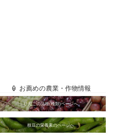
🏮 お薦めの農業・作物情報
りんごの品種(種類)ページへ
枝豆の栄養素のページへ