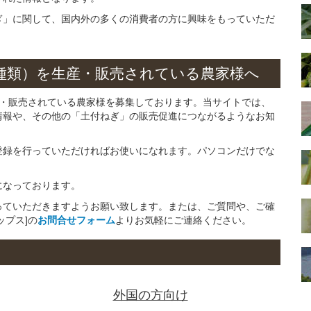
ぎ」に関して、国内外の多くの消費者の方に興味をもっていただ
種類）
を
生産・販売されている
農家様へ
産・販売されている農家様を募集しております。当サイトでは、
情報や、その他の「土付ねぎ」の販売促進につながるようなお知
登録を行っていただければお使いになれます。パソコンだけでな
になっております。
っていただきますようお願い致します。または、ご質問や、ご確
ップス]の
お問合せフォーム
よりお気軽にご連絡ください。
外国の方向け