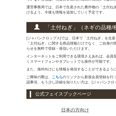
運営事務局では、日本で生産された農作物の「土付ね
けるよう、今後も情報を追加していく予定です。
「土付ねぎ」
（ネギの
品種/
[ジャパンクロップス]では、日本で「土付ねぎ」を生
「土付ねぎ」に関する商品情報だけでなく、ご自身の
らせを無料で登録・発信いただけます。
インターネットをご利用できる環境さえあれば、会員
くスマートフォンやタブレットでも操作が可能です。
また、海外向けにも情報を発信することができるよう
ご興味の際は、
こちら
のリンクから新規会員登録を行
認事項、もう少し詳細を知りたい方は、[ジャパンクロ
公式フェイスブックページ
日本の方向け