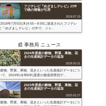
フジテレビ『めざましテレビ』の中
で桃の情報が引用
2018.07.10
2018年7月5日(木)4:55～8:00に放送されたフジテレ
ビ『めざましテレビ』の中で、ジャ...
📰 事務局 ニュース
2024年度産の穀物、野菜、果物、花
きの生産統計データの追加
2026.03.31
穀物、野菜、果物、花きといった生産統計データにつ
いて、2024年(令和6年)度産の都道府県別デ...
2023年度産の穀物、野菜、果物、花
きの生産統計データの追加
2025.02.27
穀物、野菜、果物、花きといった生産統計データにつ