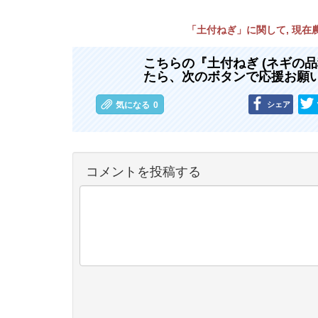
「土付ねぎ」に関して, 現
こちらの『土付ねぎ (ネギの
たら、次のボタンで応援お願
シェア
気になる
0
コメントを投稿する