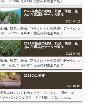
いて、2023年(令和5年)度産の都道府県別デ...
2022年度産の穀物、野菜、果物、花
きの生産統計データの追加
2024.04.29
穀物、野菜、果物、花きといった生産統計データにつ
いて、2022年(令和4年)度産の都道府県別デ...
2021年度産の穀物、野菜、果物、花
きの生産統計データの追加
2023.04.06
穀物、野菜、果物、花きといった生産統計データにつ
いて、2021年(令和3年)度産の都道府県別デ...
2023のご挨拶
2023.01.04
新年あけましておめでとうございます。 旧年中は
「ジャパンクロップス」をご利用・ご活用いた...