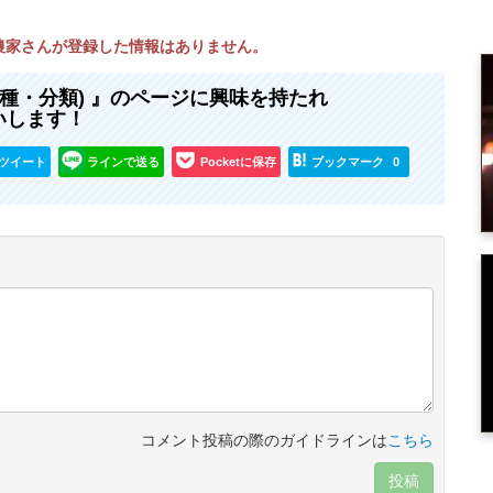
在農家さんが登録した情報はありません。
品種・分類) 』のページに興味を持たれ
いします！
ツイート
ラインで送る
Pocketに保存
ブックマーク
0
コメント投稿の際のガイドラインは
こちら
投稿