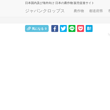
日本国内及び海外向け
日本の農作物 販売促進サイト
ジャパンクロップス
農作物
都道府県
気になる
0
S