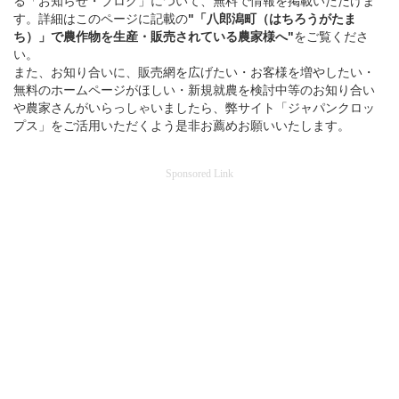
る「お知らせ・ブログ」について、無料で情報を掲載いただけま
す。詳細はこのページに記載の
"「八郎潟町（はちろうがたま
ち）」
で
農作物を
生産・販売されている
農家様へ"
をご覧くださ
い。
また、お知り合いに、販売網を広げたい・お客様を増やしたい・
無料のホームページがほしい・新規就農を検討中等のお知り合い
や農家さんがいらっしゃいましたら、弊サイト「ジャパンクロッ
プス」をご活用いただくよう是非お薦めお願いいたします。
Sponsored Link