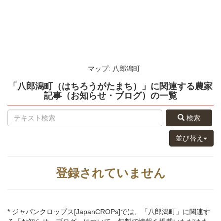
マップ: 八郎潟町
「八郎潟町（はちろうがたまち）」
に関連する
農家
記事（お知らせ・ブログ）
の
一覧
検索
並び替え
登録されていません
* ジャパンクロップス[JapanCROPs]では、「八郎潟町」に関連す