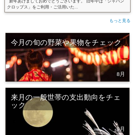
新年あけましておめでとうございます。 旧年中は「ジャパン
クロップス」をご利用・ご活用いた...
もっと見る
今月の旬の野菜や果物をチェック
8月
来月の一般世帯の支出動向をチェ
ック
9月