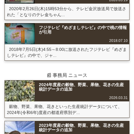
2020.03.19
2020年2月26日(木)15時53分から、テレビ金沢放送局で放送さ
れた「となりのテレ金ちゃん...
フジテレビ『めざましテレビ』の中で桃の情報
が引用
2018.07.10
2018年7月5日(木)4:55～8:00に放送されたフジテレビ『めざま
しテレビ』の中で、ジャ...
📰 事務局 ニュース
2024年度産の穀物、野菜、果物、花きの生産
統計データの追加
2026.03.31
穀物、野菜、果物、花きといった生産統計データについて、
2024年(令和6年)度産の都道府県別デ...
2023年度産の穀物、野菜、果物、花きの生産
統計データの追加