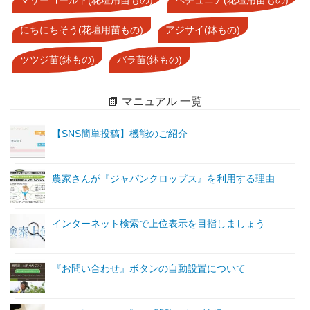
にちにちそう(花壇用苗もの)
アジサイ(鉢もの)
ツツジ苗(鉢もの)
バラ苗(鉢もの)
📗 マニュアル 一覧
【SNS簡単投稿】機能のご紹介
農家さんが『ジャパンクロップス』を利用する理由
インターネット検索で上位表示を目指しましょう
『お問い合わせ』ボタンの自動設置について