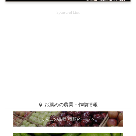
Sponsored Link
🏮 お薦めの農業・作物情報
りんごの品種(種類)ページへ