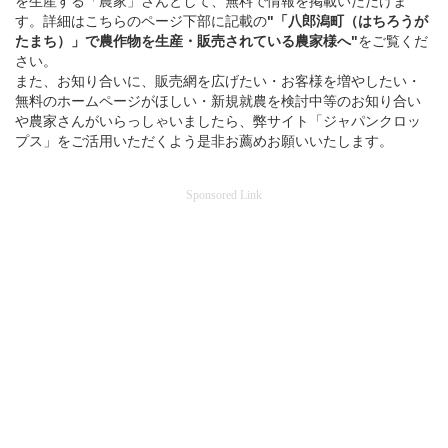
を生産する「農家」さんとして、無料で情報を掲載いただけま
す。詳細はこちらのページ下部に記載の
"「八郎潟町（はちろうが
たまち）」
で
農作物を
生産・販売されている
農家様へ"
をご覧くだ
さい。
また、お知り合いに、販売網を広げたい・お客様を増やしたい・
無料のホームページがほしい・新規就農を検討中等のお知り合い
や農家さんがいらっしゃいましたら、弊サイト「ジャパンクロッ
プス」をご活用いただくよう是非お薦めお願いいたします。
Sponsored Link