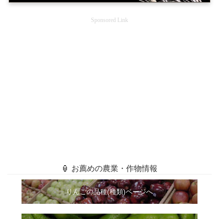
Sponsored Link
🏮 お薦めの農業・作物情報
りんごの品種(種類)ページへ