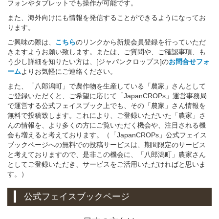
フォンやタブレットでも操作が可能です。
また、海外向けにも情報を発信することができるようになってお
ります。
ご興味の際は、
こちら
のリンクから新規会員登録を行っていただ
きますようお願い致します。または、ご質問や、ご確認事項、も
う少し詳細を知りたい方は、[ジャパンクロップス]の
お問合せフォ
ーム
よりお気軽にご連絡ください。
また、「八郎潟町」で農作物を生産している「農家」さんとして
ご登録いただくと、ご希望に応じて「JapanCROPs」運営事務局
で運営する公式フェイスブック上でも、その「農家」さん情報を
無料で投稿致します。これにより、ご登録いただいた「農家」さ
んの情報を、より多くの方にご覧いただく機会や、注目される機
会も増えると考えております。（「JapanCROPs」公式フェイス
ブックページへの無料での投稿サービスは、期間限定のサービス
と考えておりますので、是非この機会に、「八郎潟町」農家さん
としてご登録いただき、サービスをご活用いただければと思いま
す。）
公式フェイスブックページ