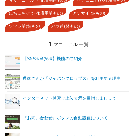
にちにちそう(花壇用苗もの)
アジサイ(鉢もの)
ツツジ苗(鉢もの)
バラ苗(鉢もの)
📗 マニュアル 一覧
【SNS簡単投稿】機能のご紹介
農家さんが『ジャパンクロップス』を利用する理由
インターネット検索で上位表示を目指しましょう
『お問い合わせ』ボタンの自動設置について