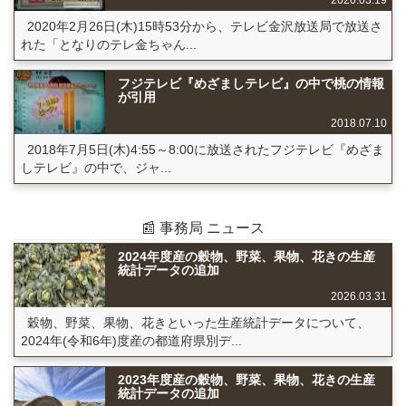
2020.03.19
2020年2月26日(木)15時53分から、テレビ金沢放送局で放送さ
れた「となりのテレ金ちゃん...
フジテレビ『めざましテレビ』の中で桃の情報
が引用
2018.07.10
2018年7月5日(木)4:55～8:00に放送されたフジテレビ『めざま
しテレビ』の中で、ジャ...
📰 事務局 ニュース
2024年度産の穀物、野菜、果物、花きの生産
統計データの追加
2026.03.31
穀物、野菜、果物、花きといった生産統計データについて、
2024年(令和6年)度産の都道府県別デ...
2023年度産の穀物、野菜、果物、花きの生産
統計データの追加