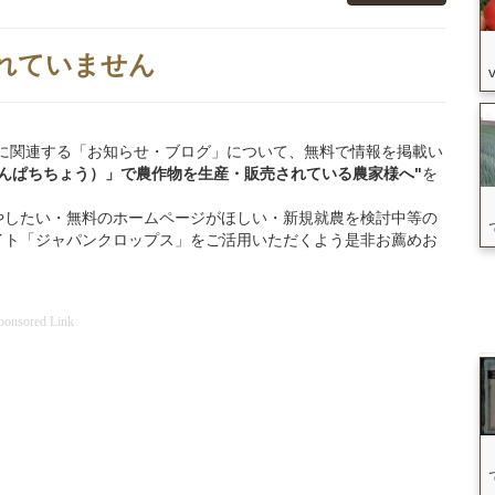
れていません
安八町」に関連する「お知らせ・ブログ」について、無料で情報を掲載い
あんぱちちょう）」
で
農作物を
生産・販売されている
農家様へ"
を
やしたい・無料のホームページがほしい・新規就農を検討中等の
イト「ジャパンクロップス」をご活用いただくよう是非お薦めお
ponsored Link