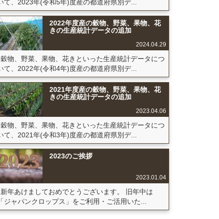
いて、2023年(令和5年)度産の都道府県別デ...
2022年度産の穀物、野菜、果物、花
きの生産統計データの追加
2024.04.29
穀物、野菜、果物、花きといった生産統計データにつ
いて、2022年(令和4年)度産の都道府県別デ...
2021年度産の穀物、野菜、果物、花
きの生産統計データの追加
2023.04.06
穀物、野菜、果物、花きといった生産統計データにつ
いて、2021年(令和3年)度産の都道府県別デ...
2023のご挨拶
2023.01.04
新年あけましておめでとうございます。 旧年中は
「ジャパンクロップス」をご利用・ご活用いた...