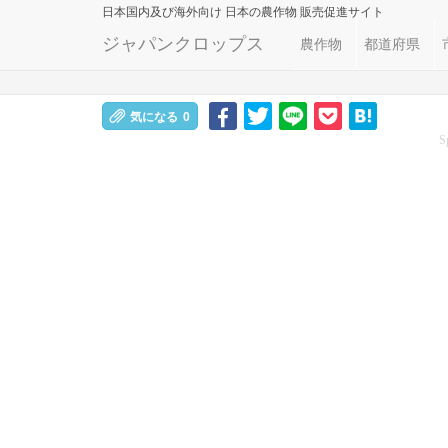
日本国内及び海外向け
日本の農作物 販売促進サイト
ジャパンクロップス
農作物
都道府県
気になる
0
S