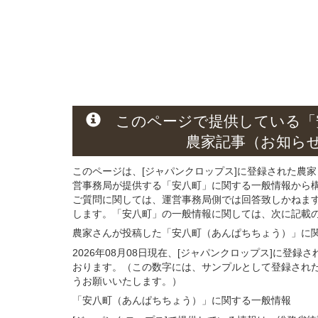
このページ
で
提供している
「
農家記事（お知ら
このページは、[ジャパンクロップス]に登録された農家
営事務局が提供する「安八町」に関する一般情報から
ご質問に関しては、運営事務局側では回答致しかねま
します。「安八町」の一般情報に関しては、次に記載の 
農家さんが投稿した「安八町（あんぱちちょう）」
に
2026年08月08日現在、[ジャパンクロップス]に登
おります。（この数字には、サンプルとして登録され
うお願いいたします。）
「安八町（あんぱちちょう）」
に関する
一般
情報