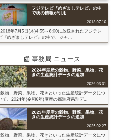
フジテレビ『めざましテレビ』の中
で桃の情報が引用
2018.07.10
2018年7月5日(木)4:55～8:00に放送されたフジテレ
ビ『めざましテレビ』の中で、ジャ...
📰 事務局 ニュース
2024年度産の穀物、野菜、果物、花
きの生産統計データの追加
2026.03.31
穀物、野菜、果物、花きといった生産統計データにつ
いて、2024年(令和6年)度産の都道府県別デ...
2023年度産の穀物、野菜、果物、花
きの生産統計データの追加
2025.02.27
穀物、野菜、果物、花きといった生産統計データにつ