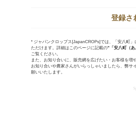
登録さ
* ジャパンクロップス[JapanCROPs]では、「
ただけます。詳細はこのページに記載の
"「安八町（
ご覧ください。
また、お知り合いに、販売網を広げたい・お客様を増
お知り合いや農家さんがいらっしゃいましたら、弊サ
願いいたします。
S