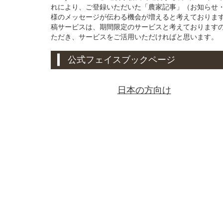
れにより、ご登録いただいた「農家記事」（お知らせ
様のメッセージが伝わる機会が増えると考えております。
稿サービスは、期間限定のサービスと考えております
ただき、サービスをご活用いただければと思います。
公式フェイスブックページ
日本の方向け