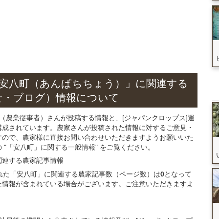
安八町（あんぱちちょう）」
に関連する
せ・ブログ）
情報について
（農業従事者）さんが投稿する情報と、[ジャパンクロップス]運
構成されています。農家さんが投稿された情報に対するご意見・
すので、農家様に直接お問い合わせいただきますようお願いいた
"「安八町」に関する一般情報" をご覧ください。
関連する
農家記事
情報
録された「安八町」に関連する農家記事数（ページ数）は
0
となって
た情報が含まれている場合がございます。ご注意いただきますよ