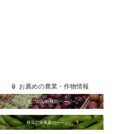
🏮 お薦めの農業・作物情報
りんごの品種(種類)ページへ
枝豆の栄養素のページへ