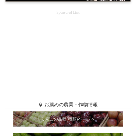
Sponsored Link
🏮 お薦めの農業・作物情報
りんごの品種(種類)ページへ