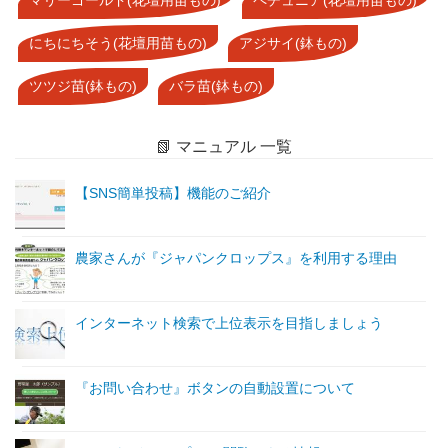
にちにちそう(花壇用苗もの)
アジサイ(鉢もの)
ツツジ苗(鉢もの)
バラ苗(鉢もの)
📗 マニュアル 一覧
【SNS簡単投稿】機能のご紹介
農家さんが『ジャパンクロップス』を利用する理由
インターネット検索で上位表示を目指しましょう
『お問い合わせ』ボタンの自動設置について