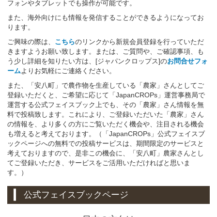
フォンやタブレットでも操作が可能です。
また、海外向けにも情報を発信することができるようになってお
ります。
ご興味の際は、
こちら
のリンクから新規会員登録を行っていただ
きますようお願い致します。または、ご質問や、ご確認事項、も
う少し詳細を知りたい方は、[ジャパンクロップス]の
お問合せフォ
ーム
よりお気軽にご連絡ください。
また、「安八町」で農作物を生産している「農家」さんとしてご
登録いただくと、ご希望に応じて「JapanCROPs」運営事務局で
運営する公式フェイスブック上でも、その「農家」さん情報を無
料で投稿致します。これにより、ご登録いただいた「農家」さん
の情報を、より多くの方にご覧いただく機会や、注目される機会
も増えると考えております。（「JapanCROPs」公式フェイスブ
ックページへの無料での投稿サービスは、期間限定のサービスと
考えておりますので、是非この機会に、「安八町」農家さんとし
てご登録いただき、サービスをご活用いただければと思いま
す。）
公式フェイスブックページ