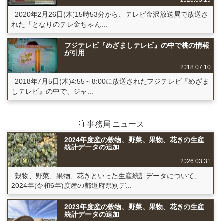
2020.03.19
2020年2月26日(木)15時53分から、テレビ金沢放送局で放送さ
れた「となりのテレ金ちゃん...
フジテレビ『めざましテレビ』の中で桃の情報
が引用
2018.07.10
2018年7月5日(木)4:55～8:00に放送されたフジテレビ『めざま
しテレビ』の中で、ジャ...
📰 事務局 ニュース
2024年度産の穀物、野菜、果物、花きの生産
統計データの追加
2026.03.31
穀物、野菜、果物、花きといった生産統計データについて、
2024年(令和6年)度産の都道府県別デ...
2023年度産の穀物、野菜、果物、花きの生産
統計データの追加