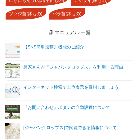
にちにちそう(花壇用苗もの)
アジサイ(鉢もの)
ツツジ苗(鉢もの)
バラ苗(鉢もの)
📗 マニュアル 一覧
【SNS簡単投稿】機能のご紹介
農家さんが『ジャパンクロップス』を利用する理由
インターネット検索で上位表示を目指しましょう
『お問い合わせ』ボタンの自動設置について
[ジャパンクロップス]で閲覧できる情報について