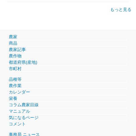
もっと見る
農家
商品
農家記事
農作物
都道府県(産地)
市町村
品種等
農作業
カレンダー
栄養
コラム農家目線
マニュアル
気になるページ
コメント
事務局 ニュース