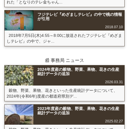
れた「となりのテレ金ちゃん...
フジテレビ『めざましテレビ』の中で桃の情報
が引用
2018.07.10
2018年7月5日(木)4:55～8:00に放送されたフジテレビ『めざま
しテレビ』の中で、ジャ...
📰 事務局 ニュース
2024年度産の穀物、野菜、果物、花きの生産
統計データの追加
2026.03.31
穀物、野菜、果物、花きといった生産統計データについて、
2024年(令和6年)度産の都道府県別デ...
2023年度産の穀物、野菜、果物、花きの生産
統計データの追加
2025.02.27