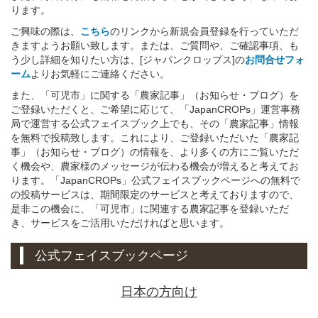
ります。
ご興味の際は、
こちら
のリンクから新規会員登録を行っていただ
きますようお願い致します。または、ご質問や、ご確認事項、も
う少し詳細を知りたい方は、[ジャパンクロップス]の
お問合せフォ
ーム
よりお気軽にご連絡ください。
また、「可児市」に関する「農家記事」（お知らせ・ブログ）を
ご登録いただくと、ご希望に応じて、「JapanCROPs」運営事務
局で運営する公式フェイスブック上でも、その「農家記事」情報
を無料で投稿致します。これにより、ご登録いただいた「農家記
事」（お知らせ・ブログ）の情報を、より多くの方にご覧いただ
く機会や、農家様のメッセージが伝わる機会が増えると考えてお
ります。「JapanCROPs」公式フェイスブックページへの無料で
の投稿サービスは、期間限定のサービスと考えておりますので、
是非この機会に、「可児市」に関連する農家記事を登録いただ
き、サービスをご活用いただければと思います。
公式フェイスブックページ
日本の方向け