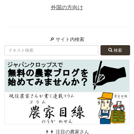
外国の方向け
🔎 サイト内検索
検索
👨👩 注目の農家さん