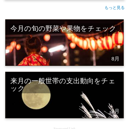
もっと見る
今月の旬の野菜や果物をチェック
8月
来月の一般世帯の支出動向をチェ
ック
9月
Sponsored Link