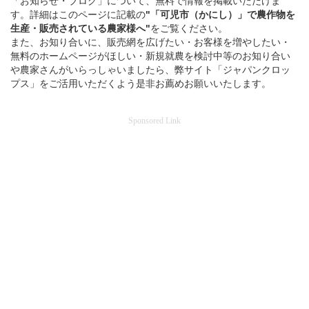
「お知らせ・ブログ」について、無料で情報を掲載いただけま
す。詳細はこのページに記載の
"「可児市（かにし）」
で
農作物を
生産・販売されている
農家様へ"
をご覧ください。
また、お知り合いに、販売網を広げたい・お客様を増やしたい・
無料のホームページがほしい・新規就農を検討中等のお知り合い
や農家さんがいらっしゃいましたら、弊サイト「ジャパンクロッ
プス」をご活用いただくよう是非お薦めお願いいたします。
Sponsored Link