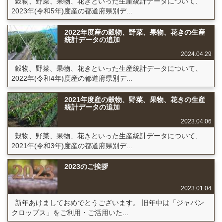
穀物、野菜、果物、花きといった生産統計データについて、
2023年(令和5年)度産の都道府県別デ...
2022年度産の穀物、野菜、果物、花きの生産
統計データの追加
2024.04.29
穀物、野菜、果物、花きといった生産統計データについて、
2022年(令和4年)度産の都道府県別デ...
2021年度産の穀物、野菜、果物、花きの生産
統計データの追加
2023.04.06
穀物、野菜、果物、花きといった生産統計データについて、
2021年(令和3年)度産の都道府県別デ...
2023のご挨拶
2023.01.04
新年あけましておめでとうございます。 旧年中は「ジャパン
クロップス」をご利用・ご活用いた...