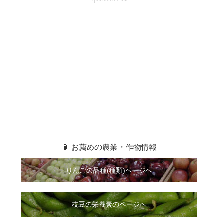
🏮 お薦めの農業・作物情報
りんごの品種(種類)ページへ
枝豆の栄養素のページへ