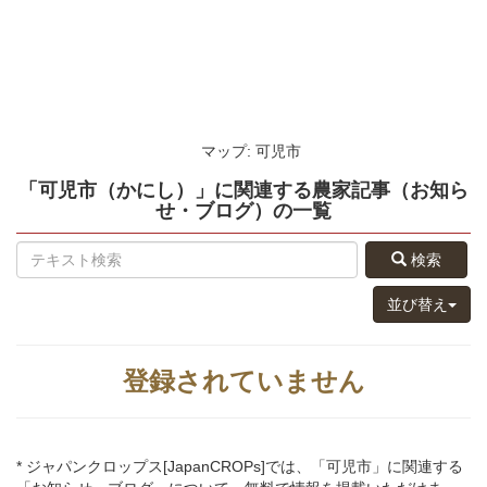
マップ: 可児市
「可児市（かにし）」
に関連する
農家記事（お知ら
せ・ブログ）
の
一覧
検索
並び替え
登録されていません
* ジャパンクロップス[JapanCROPs]では、「可児市」に関連する