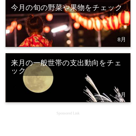
今月の旬の野菜や果物をチェック
8月
来月の一般世帯の支出動向をチェ
ック
9月
Sponsored Link