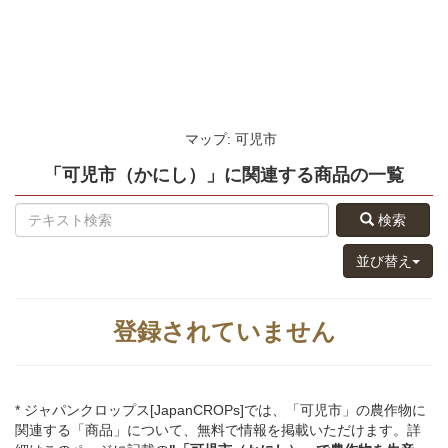
マップ: 可児市
「可児市（かにし）」
に関連する
商品
の
一覧
検索
並び替え
登録されていません
* ジャパンクロップス[JapanCROPs]では、「可児市」の農作物に
関連する「商品」について、無料で情報を掲載いただけます。詳