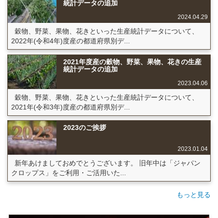
統計データの追加
2024.04.29
穀物、野菜、果物、花きといった生産統計データについて、
2022年(令和4年)度産の都道府県別デ...
2021年度産の穀物、野菜、果物、花きの生産
統計データの追加
2023.04.06
穀物、野菜、果物、花きといった生産統計データについて、
2021年(令和3年)度産の都道府県別デ...
2023のご挨拶
2023.01.04
新年あけましておめでとうございます。 旧年中は「ジャパン
クロップス」をご利用・ご活用いた...
もっと見る