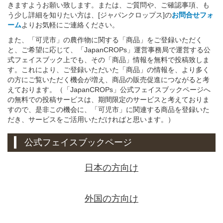
きますようお願い致します。または、ご質問や、ご確認事項、も
う少し詳細を知りたい方は、[ジャパンクロップス]の
お問合せフォ
ーム
よりお気軽にご連絡ください。
また、「可児市」の農作物に関する「商品」をご登録いただく
と、ご希望に応じて、「JapanCROPs」運営事務局で運営する公
式フェイスブック上でも、その「商品」情報を無料で投稿致しま
す。これにより、ご登録いただいた「商品」の情報を、より多く
の方にご覧いただく機会が増え、商品の販売促進につながると考
えております。（「JapanCROPs」公式フェイスブックページへ
の無料での投稿サービスは、期間限定のサービスと考えておりま
すので、是非この機会に、「可児市」に関連する商品を登録いた
だき、サービスをご活用いただければと思います。）
公式フェイスブックページ
日本の方向け
外国の方向け