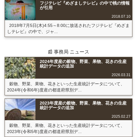
フジテレビ『めざましテレビ』の中で桃の情報
が引用
2018.07.10
2018年7月5日(木)4:55～8:00に放送されたフジテレビ『めざま
しテレビ』の中で、ジャ...
📰 事務局 ニュース
2024年度産の穀物、野菜、果物、花きの生産
統計データの追加
2026.03.31
穀物、野菜、果物、花きといった生産統計データについて、
2024年(令和6年)度産の都道府県別デ...
2023年度産の穀物、野菜、果物、花きの生産
統計データの追加
2025.02.27
穀物、野菜、果物、花きといった生産統計データについて、
2023年(令和5年)度産の都道府県別デ...