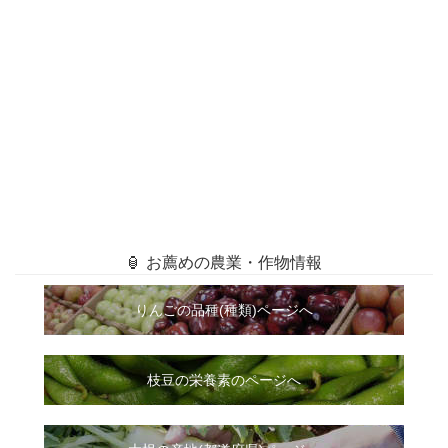
🏮 お薦めの農業・作物情報
りんごの品種(種類)ページへ
枝豆の栄養素のページへ