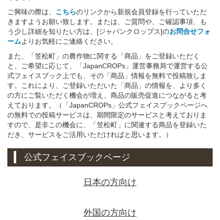
ご興味の際は、
こちら
のリンクから新規会員登録を行っていただ
きますようお願い致します。または、ご質問や、ご確認事項、も
う少し詳細を知りたい方は、[ジャパンクロップス]の
お問合せフォ
ーム
よりお気軽にご連絡ください。
また、「笠松町」の農作物に関する「商品」をご登録いただく
と、ご希望に応じて、「JapanCROPs」運営事務局で運営する公
式フェイスブック上でも、その「商品」情報を無料で投稿致しま
す。これにより、ご登録いただいた「商品」の情報を、より多く
の方にご覧いただく機会が増え、商品の販売促進につながると考
えております。（「JapanCROPs」公式フェイスブックページへ
の無料での投稿サービスは、期間限定のサービスと考えておりま
すので、是非この機会に、「笠松町」に関連する商品を登録いた
だき、サービスをご活用いただければと思います。）
公式フェイスブックページ
日本の方向け
外国の方向け