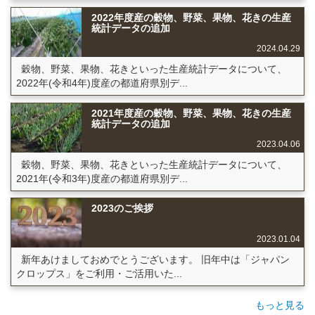
2022年度産の穀物、野菜、果物、花きの生産
統計データの追加
2024.04.29
穀物、野菜、果物、花きといった生産統計データについて、
2022年(令和4年)度産の都道府県別デ...
2021年度産の穀物、野菜、果物、花きの生産
統計データの追加
2023.04.06
穀物、野菜、果物、花きといった生産統計データについて、
2021年(令和3年)度産の都道府県別デ...
2023のご挨拶
2023.01.04
新年あけましておめでとうございます。 旧年中は「ジャパン
クロップス」をご利用・ご活用いた...
もっと見る