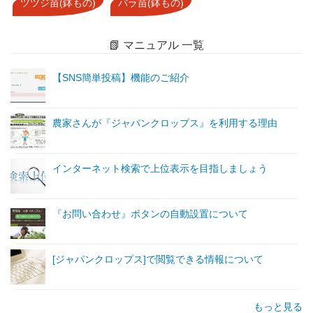
ツツジ苗(鉢もの)
バラ苗(鉢もの)
📗 マニュアル 一覧
【SNS簡単投稿】機能のご紹介
農家さんが『ジャパンクロップス』を利用する理由
インターネット検索で上位表示を目指しましょう
『お問い合わせ』ボタンの自動設置について
[ジャパンクロップス]で閲覧できる情報について
もっと見る