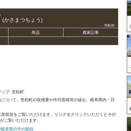
町
(かさまつちょう)
- 市町村 -
商品
農家記事
マップ: 笠松町
況について、笠松町の収穫量や作付面積等の値を、岐阜県内・日
生産状況をご覧いただけます。リンクをクリックいただくとその
トがご覧いただけます。
及び岐阜県の中の順位