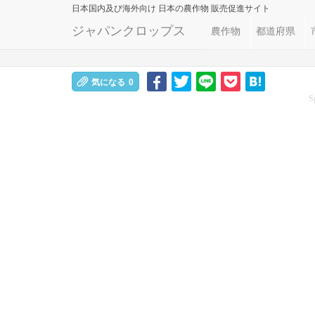
日本国内及び海外向け
日本の農作物 販売促進サイト
ジャパンクロップス
農作物
都道府県
気になる
0
S