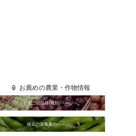
🏮 お薦めの農業・作物情報
りんごの品種(種類)ページへ
枝豆の栄養素のページへ