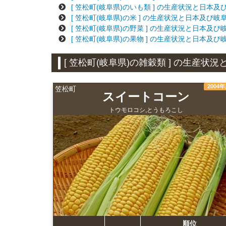
[ 笠松町(岐阜県)のいも類 ] の生産状況と日本
[ 笠松町(岐阜県)の米 ] の生産状況と日本及び
[ 笠松町(岐阜県)の野菜 ] の生産状況と日本及
[ 笠松町(岐阜県)の果物 ] の生産状況と日本及
[ 笠松町(岐阜県)の雑穀類 ] の生産
2004
笠松町
スイートコーン
トウモロコシ,とうもろこし
順位