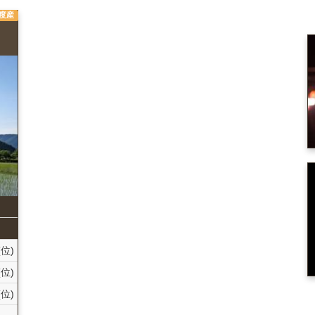
年度産
(位)
(位)
(位)