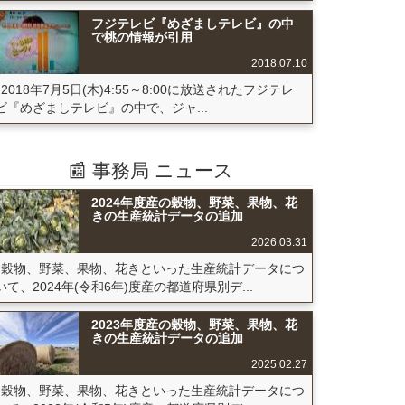
フジテレビ『めざましテレビ』の中
で桃の情報が引用
2018.07.10
2018年7月5日(木)4:55～8:00に放送されたフジテレ
ビ『めざましテレビ』の中で、ジャ...
📰 事務局 ニュース
2024年度産の穀物、野菜、果物、花
きの生産統計データの追加
2026.03.31
穀物、野菜、果物、花きといった生産統計データにつ
いて、2024年(令和6年)度産の都道府県別デ...
2023年度産の穀物、野菜、果物、花
きの生産統計データの追加
2025.02.27
穀物、野菜、果物、花きといった生産統計データにつ