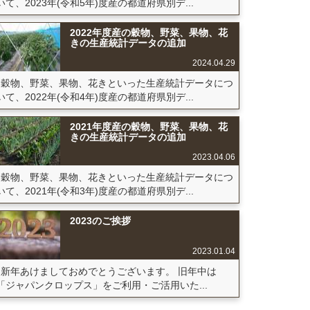
いて、2023年(令和5年)度産の都道府県別デ...
2022年度産の穀物、野菜、果物、花
きの生産統計データの追加
2024.04.29
穀物、野菜、果物、花きといった生産統計データにつ
いて、2022年(令和4年)度産の都道府県別デ...
2021年度産の穀物、野菜、果物、花
きの生産統計データの追加
2023.04.06
穀物、野菜、果物、花きといった生産統計データにつ
いて、2021年(令和3年)度産の都道府県別デ...
2023のご挨拶
2023.01.04
新年あけましておめでとうございます。 旧年中は
「ジャパンクロップス」をご利用・ご活用いた...