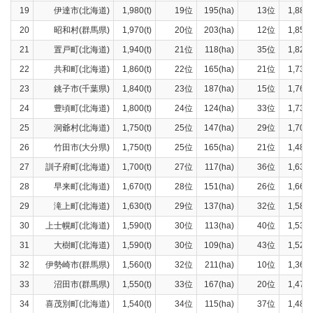
19
伊達市(北海道)
1,980(t)
19位
195(ha)
13位
1,880(
20
昭和村(群馬県)
1,970(t)
20位
203(ha)
12位
1,850(
21
置戸町(北海道)
1,940(t)
21位
118(ha)
35位
1,820(
22
共和町(北海道)
1,860(t)
22位
165(ha)
21位
1,730(
23
銚子市(千葉県)
1,840(t)
23位
187(ha)
15位
1,760(
24
豊頃町(北海道)
1,800(t)
24位
124(ha)
33位
1,730(
25
洞爺村(北海道)
1,750(t)
25位
147(ha)
29位
1,700(
26
竹田市(大分県)
1,750(t)
25位
165(ha)
21位
1,480(
27
訓子府町(北海道)
1,700(t)
27位
117(ha)
36位
1,630(
28
早来町(北海道)
1,670(t)
28位
151(ha)
26位
1,660(
29
滝上町(北海道)
1,630(t)
29位
137(ha)
32位
1,580(
30
上士幌町(北海道)
1,590(t)
30位
113(ha)
40位
1,530(
31
大樹町(北海道)
1,590(t)
30位
109(ha)
43位
1,520(
32
伊勢崎市(群馬県)
1,560(t)
32位
211(ha)
10位
1,360(
33
沼田市(群馬県)
1,550(t)
33位
167(ha)
20位
1,470(
34
喜茂別町(北海道)
1,540(t)
34位
115(ha)
37位
1,480(