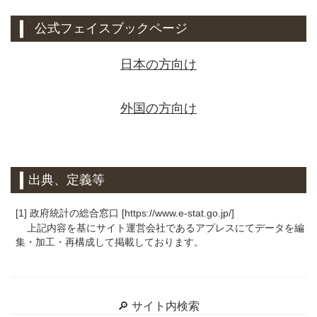
公式フェイスブックページ
日本の方向け
外国の方向け
出典、定義等
[1] 政府統計の総合窓口 [https://www.e-stat.go.jp/]
上記内容を基にサイト運営会社であるアプレスにてデータを編
集・加工・再構成して掲載しております。
🔎 サイト内検索