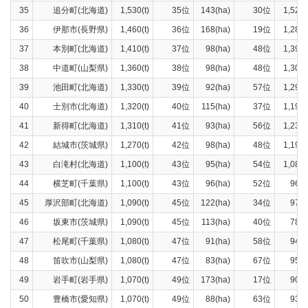
35
追分町(北海道)
1,530(t)
35位
143(ha)
30位
1,520(
36
伊那市(長野県)
1,460(t)
36位
168(ha)
19位
1,280(
37
本別町(北海道)
1,410(t)
37位
98(ha)
48位
1,390(
38
中道町(山梨県)
1,360(t)
38位
98(ha)
48位
1,300(
39
池田町(北海道)
1,330(t)
39位
92(ha)
57位
1,290(
40
士別市(北海道)
1,320(t)
40位
115(ha)
37位
1,190(
41
新得町(北海道)
1,310(t)
41位
93(ha)
56位
1,230(
42
結城市(茨城県)
1,270(t)
42位
98(ha)
48位
1,190(
43
白滝村(北海道)
1,100(t)
43位
95(ha)
54位
1,080(
44
横芝町(千葉県)
1,100(t)
43位
96(ha)
52位
967(
45
厚沢部町(北海道)
1,090(t)
45位
122(ha)
34位
977(
46
坂東市(茨城県)
1,090(t)
45位
113(ha)
40位
787(
47
松尾町(千葉県)
1,080(t)
47位
91(ha)
58位
944(
48
笛吹市(山梨県)
1,080(t)
47位
83(ha)
67位
956(
49
岩手町(岩手県)
1,070(t)
49位
173(ha)
17位
909(
50
豊橋市(愛知県)
1,070(t)
49位
88(ha)
63位
930(