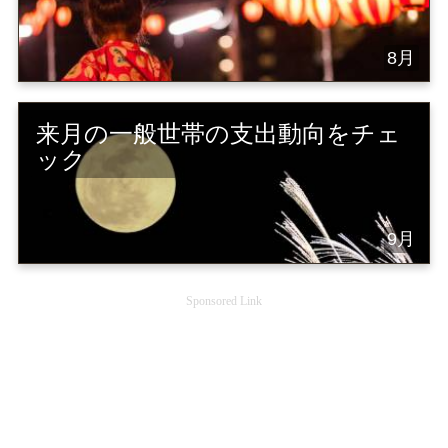
8月
来月の一般世帯の支出動向をチェ
ック
9月
Sponsored Link