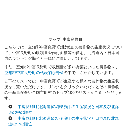
マップ: 中富良野町
こちらでは、空知郡中富良野町(北海道)の農作物の生産状況につい
て、中富良野町の収穫量や作付面積等の値を、北海道内・日本国
内のランキング順位と一緒にご覧いただけます。
また、空知郡中富良野町で収穫量が多い野菜といった農作物を、
空知郡中富良野町の代表的な野菜
の中で、ご紹介しています。
以下のリストでは、中富良野町が生産する様々な農作物の生産状
況をご覧いただけます。リンクをクリックいただくとその農作物
の生産量が多い全国市町村のトップ100のリストがご覧いただけま
す。
[ 中富良野町(北海道)の雑穀類 ] の生産状況と日本及び北海
道の中の順位
[ 中富良野町(北海道)のいも類 ] の生産状況と日本及び北海
道の中の順位