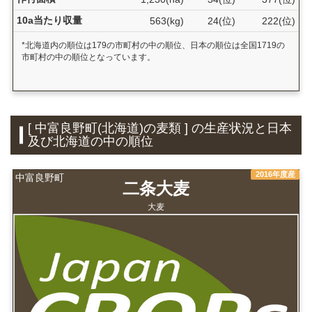
10a当たり収量
563(kg)
24(位)
222(位)
*北海道内の順位は179の市町村の中の順位、日本の順位は全国1719の
市町村の中の順位となっています。
[ 中富良野町(北海道)の麦類 ] の生産状況と日本
及び北海道の中の順位
2016年度産
中富良野町
二条大麦
大麦