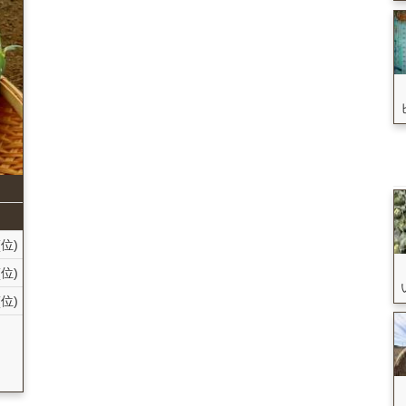
(位)
(位)
(位)
国