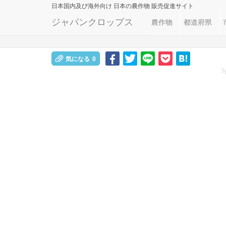
日本国内及び海外向け
日本の農作物 販売促進サイト
ジャパンクロップス
農作物
都道府県
気になる
0
S