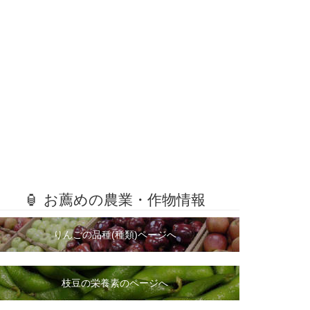
🏮 お薦めの農業・作物情報
りんごの品種(種類)ページへ
枝豆の栄養素のページへ