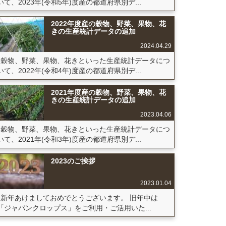
いて、2023年(令和5年)度産の都道府県別デ...
2022年度産の穀物、野菜、果物、花
きの生産統計データの追加
2024.04.29
穀物、野菜、果物、花きといった生産統計データにつ
いて、2022年(令和4年)度産の都道府県別デ...
2021年度産の穀物、野菜、果物、花
きの生産統計データの追加
2023.04.06
穀物、野菜、果物、花きといった生産統計データにつ
いて、2021年(令和3年)度産の都道府県別デ...
2023のご挨拶
2023.01.04
新年あけましておめでとうございます。 旧年中は
「ジャパンクロップス」をご利用・ご活用いた...