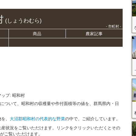
村
(しょうわむら)
- 市町村 -
商品
農家記事
マップ: 昭和村
況について、昭和村の収穫量や作付面積等の値を、群馬県内・日
物を、
大沼郡昭和村の代表的な野菜
の中で、ご紹介しています。
生産状況をご覧いただけます。リンクをクリックいただくとその
トがご覧いただけます。