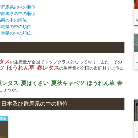
及び群馬県の中の順位
及び群馬県の中の順位
群馬県の中の順位
び群馬県の中の順位
び群馬県の中の順位
タス
の生産量が全国でトップクラスとなっており、また、その
ツ
ほうれん草
春レタス
,
,
の生産量が全国の市町村で上位に
秋レタス
夏はくさい
夏秋キャベツ
ほうれん草
春
,
,
,
,
しょうか。
状況と日本及び群馬県の中の順位
年度産