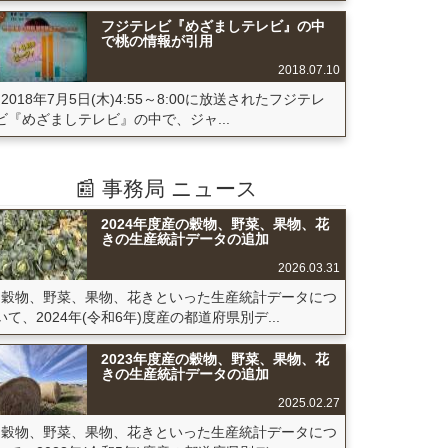
フジテレビ『めざましテレビ』の中
で桃の情報が引用
2018.07.10
2018年7月5日(木)4:55～8:00に放送されたフジテレ
ビ『めざましテレビ』の中で、ジャ...
📰 事務局 ニュース
2024年度産の穀物、野菜、果物、花
きの生産統計データの追加
2026.03.31
穀物、野菜、果物、花きといった生産統計データにつ
いて、2024年(令和6年)度産の都道府県別デ...
2023年度産の穀物、野菜、果物、花
きの生産統計データの追加
2025.02.27
穀物、野菜、果物、花きといった生産統計データにつ