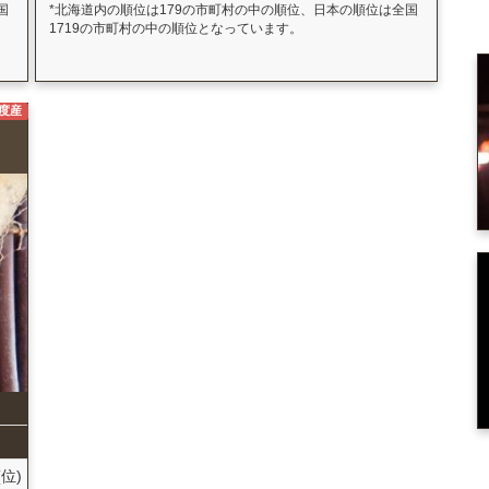
国
*北海道内の順位は179の市町村の中の順位、日本の順位は全国
1719の市町村の中の順位となっています。
年度産
(位)