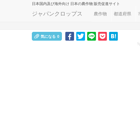
日本国内及び海外向け
日本の農作物 販売促進サイト
ジャパンクロップス
農作物
都道府県
気になる
0
S