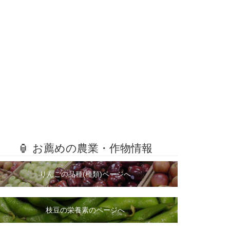
🏮 お薦めの農業・作物情報
りんごの品種(種類)ページへ
枝豆の栄養素のページへ