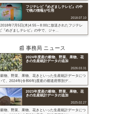
フジテレビ『めざましテレビ』の中
で桃の情報が引用
2018.07.10
2018年7月5日(木)4:55～8:00に放送されたフジテレ
ビ『めざましテレビ』の中で、ジャ...
📰 事務局 ニュース
2024年度産の穀物、野菜、果物、花
きの生産統計データの追加
2026.03.31
穀物、野菜、果物、花きといった生産統計データにつ
いて、2024年(令和6年)度産の都道府県別デ...
2023年度産の穀物、野菜、果物、花
きの生産統計データの追加
2025.02.27
穀物、野菜、果物、花きといった生産統計データにつ