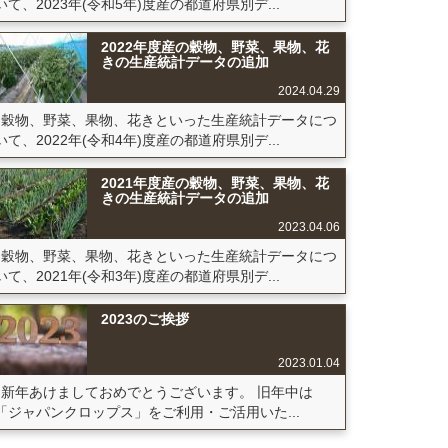
いて、2023年(令和5年)度産の都道府県別デ...
2022年度産の穀物、野菜、果物、花
きの生産統計データの追加
2024.04.29
穀物、野菜、果物、花きといった生産統計データにつ
いて、2022年(令和4年)度産の都道府県別デ...
2021年度産の穀物、野菜、果物、花
きの生産統計データの追加
2023.04.06
穀物、野菜、果物、花きといった生産統計データにつ
いて、2021年(令和3年)度産の都道府県別デ...
2023のご挨拶
2023.01.04
新年あけましておめでとうございます。 旧年中は
「ジャパンクロップス」をご利用・ご活用いた...