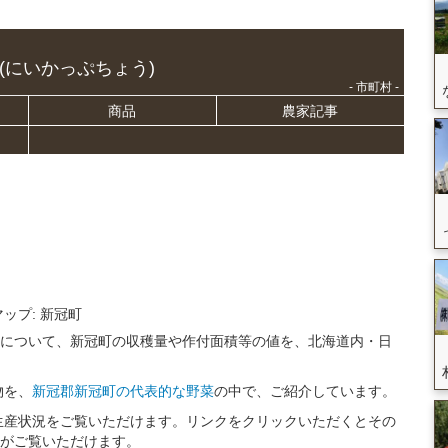
(にいかっぷちょう)
- 市町村 -
商品
農家記事
マップ: 新冠町
況について、新冠町の収穫量や作付面積等の値を、北海道内・日
物を、
新冠郡新冠町の代表的な野菜
の中で、ご紹介しています。
生産状況をご覧いただけます。リンクをクリックいただくとその
トがご覧いただけます。