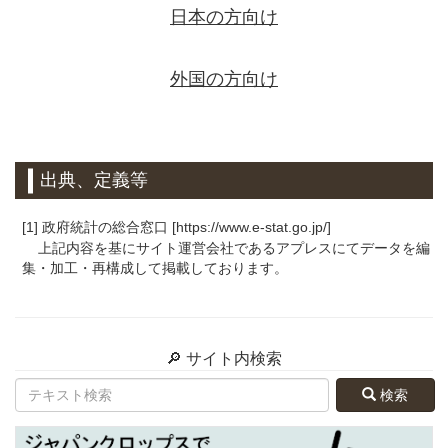
日本の方向け
外国の方向け
出典、定義等
[1] 政府統計の総合窓口 [https://www.e-stat.go.jp/]
上記内容を基にサイト運営会社であるアプレスにてデータを編
集・加工・再構成して掲載しております。
🔎 サイト内検索
検索