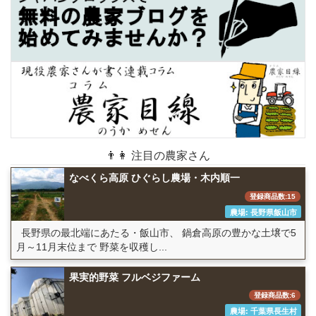
👨👩 注目の農家さん
なべくら高原 ひぐらし農場・木内順一
登録商品数:15
農場: 長野県飯山市
長野県の最北端にあたる・飯山市、 鍋倉高原の豊かな土壌で5
月～11月末位まで 野菜を収穫し...
果実的野菜 フルベジファーム
登録商品数:6
農場: 千葉県長生村