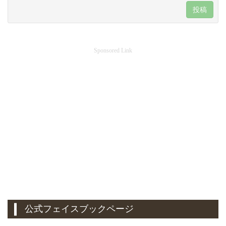
投稿
Sponsored Link
公式フェイスブックページ