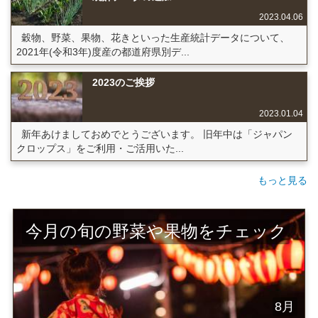
2023.04.06
穀物、野菜、果物、花きといった生産統計データについて、
2021年(令和3年)度産の都道府県別デ...
2023のご挨拶
2023.01.04
新年あけましておめでとうございます。 旧年中は「ジャパン
クロップス」をご利用・ご活用いた...
もっと見る
今月の旬の野菜や果物をチェック
8月