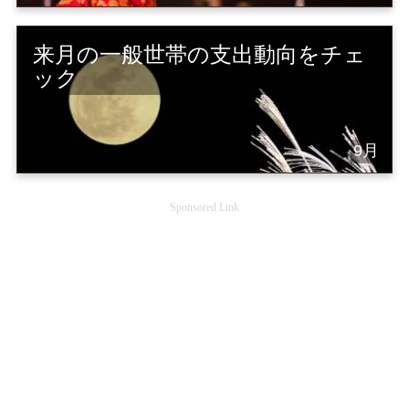
来月の一般世帯の支出動向をチェ
ック
9月
Sponsored Link