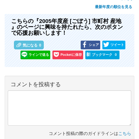
最新年度の順位を見る
こちらの『2005年度産 [ごぼう] 市町村 産地
』のページに興味を持たれたら、次のボタン
で応援お願いします！
シェア
ツイート
気になる
0
ラインで送る
Pocketに保存
ブックマーク
0
コメントを投稿する
コメント投稿の際のガイドラインは
こちら