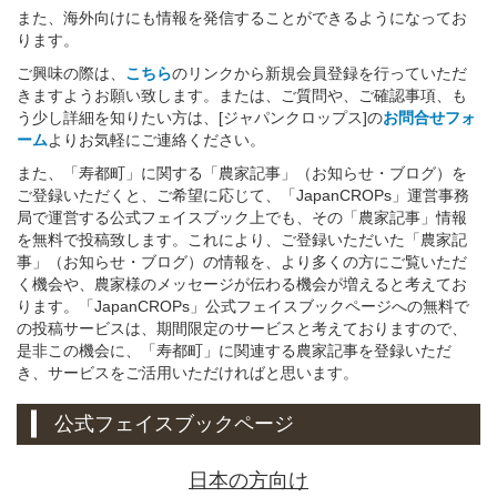
また、海外向けにも情報を発信することができるようになってお
ります。
ご興味の際は、
こちら
のリンクから新規会員登録を行っていただ
きますようお願い致します。または、ご質問や、ご確認事項、も
う少し詳細を知りたい方は、[ジャパンクロップス]の
お問合せフォ
ーム
よりお気軽にご連絡ください。
また、「寿都町」に関する「農家記事」（お知らせ・ブログ）を
ご登録いただくと、ご希望に応じて、「JapanCROPs」運営事務
局で運営する公式フェイスブック上でも、その「農家記事」情報
を無料で投稿致します。これにより、ご登録いただいた「農家記
事」（お知らせ・ブログ）の情報を、より多くの方にご覧いただ
く機会や、農家様のメッセージが伝わる機会が増えると考えてお
ります。「JapanCROPs」公式フェイスブックページへの無料で
の投稿サービスは、期間限定のサービスと考えておりますので、
是非この機会に、「寿都町」に関連する農家記事を登録いただ
き、サービスをご活用いただければと思います。
公式フェイスブックページ
日本の方向け