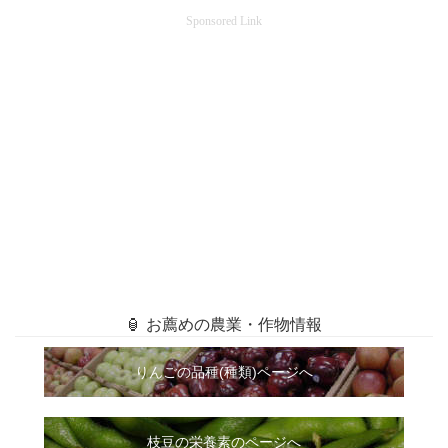
Sponsored Link
🏮 お薦めの農業・作物情報
りんごの品種(種類)ページへ
枝豆の栄養素のページへ