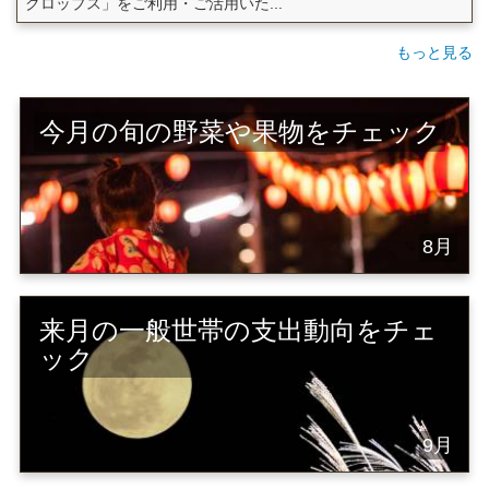
クロップス」をご利用・ご活用いた...
もっと見る
今月の旬の野菜や果物をチェック
8月
来月の一般世帯の支出動向をチェ
ック
9月