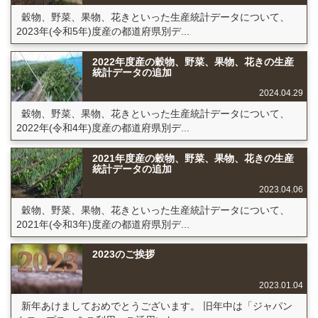
穀物、野菜、果物、花きといった生産統計データについて、
2023年(令和5年)度産の都道府県別デ...
2022年度産の穀物、野菜、果物、花きの生産
統計データの追加
2024.04.29
穀物、野菜、果物、花きといった生産統計データについて、
2022年(令和4年)度産の都道府県別デ...
2021年度産の穀物、野菜、果物、花きの生産
統計データの追加
2023.04.06
穀物、野菜、果物、花きといった生産統計データについて、
2021年(令和3年)度産の都道府県別デ...
2023のご挨拶
2023.01.04
新年あけましておめでとうございます。 旧年中は「ジャパン