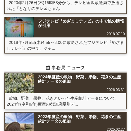
2020年2月26日(木)15時53分から、テレビ金沢放送局で放送さ
れた「となりのテレ金ちゃん...
フジテレビ『めざましテレビ』の中で桃の情報
が引用
2018.07.10
2018年7月5日(木)4:55～8:00に放送されたフジテレビ『めざま
しテレビ』の中で、ジャ...
📰 事務局 ニュース
2024年度産の穀物、野菜、果物、花きの生産
統計データの追加
2026.03.31
穀物、野菜、果物、花きといった生産統計データについて、
2024年(令和6年)度産の都道府県別デ...
2023年度産の穀物、野菜、果物、花きの生産
統計データの追加
2025.02.27