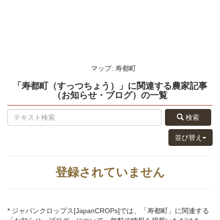
マップ: 寿都町
「寿都町（すっつちょう）」
に関連する
農家記事
（お知らせ・ブログ）
の
一覧
検索
並び替え
登録されていません
* ジャパンクロップス[JapanCROPs]では、「寿都町」に関連する