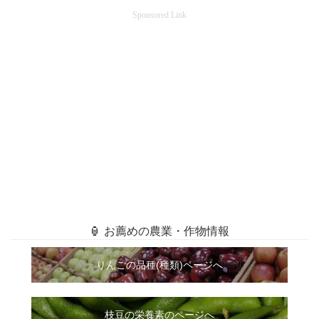
Sponsored Link
🏮 お薦めの農業・作物情報
りんごの品種(種類)ページへ
枝豆の栄養素のページへ