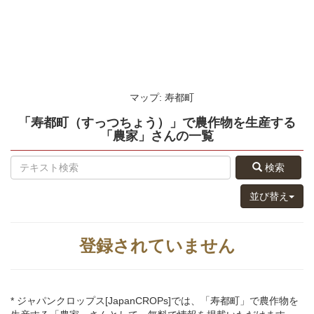
マップ: 寿都町
「寿都町（すっつちょう）」
で農作物を生産する
「農家」さん
の
一覧
検索
並び替え
登録されていません
* ジャパンクロップス[JapanCROPs]では、「寿都町」で農作物を