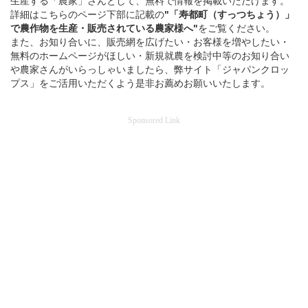
生産する「農家」さんとして、無料で情報を掲載いただけます。
詳細はこちらのページ下部に記載の
"「寿都町（すっつちょう）」
で
農作物を
生産・販売されている
農家様へ"
をご覧ください。
また、お知り合いに、販売網を広げたい・お客様を増やしたい・
無料のホームページがほしい・新規就農を検討中等のお知り合い
や農家さんがいらっしゃいましたら、弊サイト「ジャパンクロッ
プス」をご活用いただくよう是非お薦めお願いいたします。
Sponsored Link