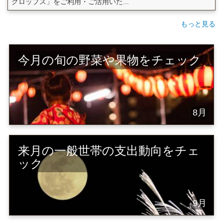
クロップス」をご利用・ご活用いた...
もっと見る
今月の旬の野菜や果物をチェック
8月
来月の一般世帯の支出動向をチェ
ック
9月