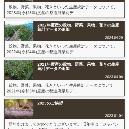
穀物、野菜、果物、花きといった生産統計データについて、
2023年(令和5年)度産の都道府県別デ...
2022年度産の穀物、野菜、果物、花きの生産
統計データの追加
2024.04.29
穀物、野菜、果物、花きといった生産統計データについて、
2022年(令和4年)度産の都道府県別デ...
2021年度産の穀物、野菜、果物、花きの生産
統計データの追加
2023.04.06
穀物、野菜、果物、花きといった生産統計データについて、
2021年(令和3年)度産の都道府県別デ...
2023のご挨拶
2023.01.04
新年あけましておめでとうございます。 旧年中は「ジャパン