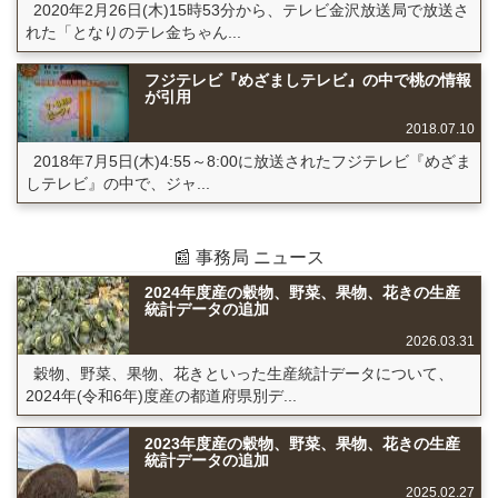
2020年2月26日(木)15時53分から、テレビ金沢放送局で放送さ
れた「となりのテレ金ちゃん...
フジテレビ『めざましテレビ』の中で桃の情報
が引用
2018.07.10
2018年7月5日(木)4:55～8:00に放送されたフジテレビ『めざま
しテレビ』の中で、ジャ...
📰 事務局 ニュース
2024年度産の穀物、野菜、果物、花きの生産
統計データの追加
2026.03.31
穀物、野菜、果物、花きといった生産統計データについて、
2024年(令和6年)度産の都道府県別デ...
2023年度産の穀物、野菜、果物、花きの生産
統計データの追加
2025.02.27